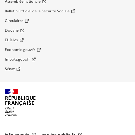
Assemblée nationale
Bulletin Officiel de la Sécurité Sociale
Circulaires
Douane
EUR-lex
Economie.gouv.fr
Impots.gouv.fr
Sénat
RÉPUBLIQUE
FRANÇAISE
info.gouv.fr
service-public.fr