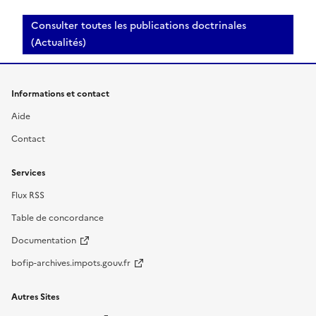
Consulter toutes les publications doctrinales
(Actualités)
Informations et contact
Aide
Contact
Services
Flux RSS
Table de concordance
Documentation
bofip-archives.impots.gouv.fr
Autres Sites