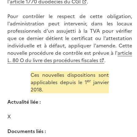
l'
article 1770 duodecies du CGI
.
Pour contrôler le respect de cette obligation,
l'administration peut intervenir, dans les locaux
professionnels d'un assujetti à la TVA pour vérifier
que ce dernier détient le certificat ou l'attestation
individuelle et à défaut, appliquer l'amende. Cette
nouvelle procédure de contrôle est prévue à l'
article
L. 80 O du livre des procédures fiscales
.
Ces nouvelles dispositions sont
er
applicables depuis le 1
janvier
2018.
Actualité liée :
X
Documents liés :