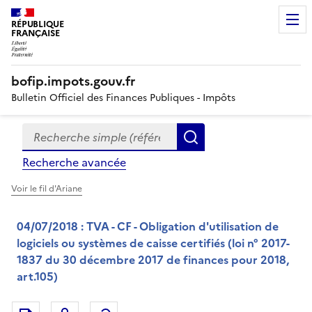
RÉPUBLIQUE
FRANÇAISE
bofip.impots.gouv.fr
Bulletin Officiel des Finances Publiques - Impôts
Recherche simple (références, mots clés, partie du titre
Formulaire
Rechercher
de
Recherche avancée
recherche
Voir le fil d'Ariane
04/07/2018 : TVA - CF - Obligation d'utilisation de
logiciels ou systèmes de caisse certifiés (loi n° 2017-
1837 du 30 décembre 2017 de finances pour 2018,
art.105)