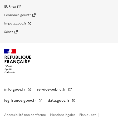
EUR-lex
Economie.gouv.fr
Impots.gouv.fr
Sénat
RÉPUBLIQUE
FRANÇAISE
info.gouv.fr
service-public.fr
legifrance.gouv.fr
data.gouv.fr
Accessibilité non conforme
Mentions légales
Plan du site