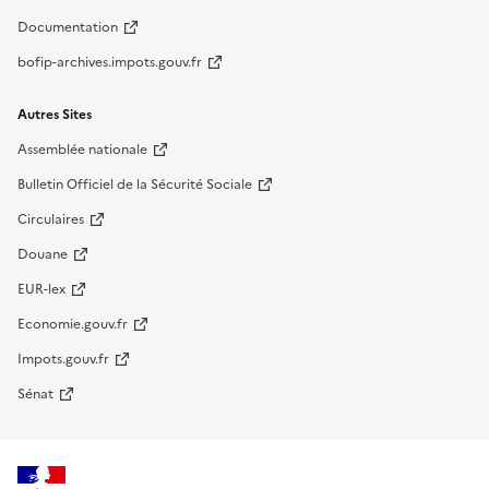
Documentation
bofip-archives.impots.gouv.fr
Autres Sites
Assemblée nationale
Bulletin Officiel de la Sécurité Sociale
Circulaires
Douane
EUR-lex
Economie.gouv.fr
Impots.gouv.fr
Sénat