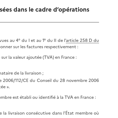
sées dans le cadre d’opérations
es au 4° du I et au 1° du II de l’
article 258 D du
onner sur les factures respectivement :
e sur la valeur ajoutée (TVA) en France :
taire de la livraison ;
ctive 2006/112/CE du Conseil du 28 novembre 2006
ée ».
bre est établi ou identifié à la TVA en France :
e la livraison consécutive dans l’État membre où