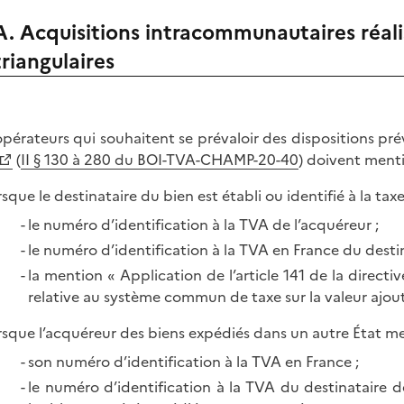
A. Acquisitions intracommunautaires réali
triangulaires
opérateurs qui souhaitent se prévaloir des dispositions prévu
(
II § 130 à 280 du BOI-TVA-CHAMP-20-40
) doivent menti
rsque le destinataire du bien est établi ou identifié à la tax
le numéro d’identification à la TVA de l’acquéreur ;
le numéro d’identification à la TVA en France du destina
la mention « Application de l’article 141 de la dire
relative au système commun de taxe sur la valeur ajout
rsque l’acquéreur des biens expédiés dans un autre État mem
son numéro d’identification à la TVA en France ;
le numéro d’identification à la TVA du destinataire d