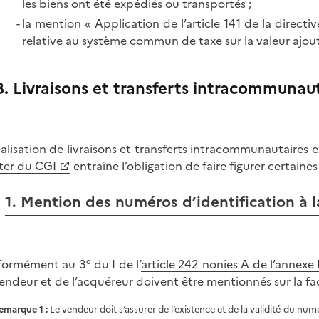
les biens ont été expédiés ou transportés ;
la mention « Application de l’article 141 de la dire
relative au système commun de taxe sur la valeur ajout
B. Livraisons et transferts intracommunau
éalisation de livraisons et transferts intracommunautaires 
ter du CGI
entraîne l’obligation de faire figurer certaines
1. Mention des numéros d’identification à 
ormément au 3° du I de l’
article 242 nonies A de l’annexe 
endeur et de l’acquéreur doivent être mentionnés sur la fa
emarque 1 :
Le vendeur doit s’assurer de l’existence et de la validité du num