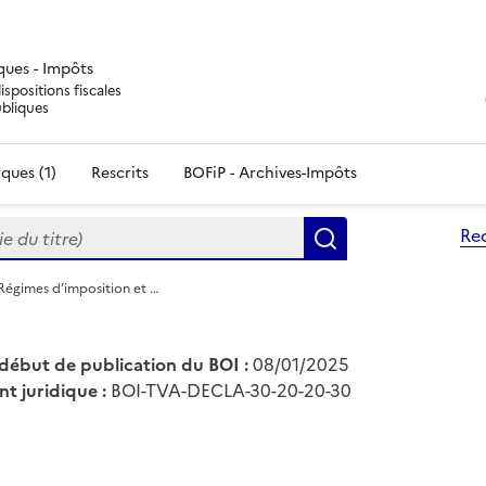
iques - Impôts
ispositions fiscales
ubliques
ques (1)
Rescrits
BOFiP - Archives-Impôts
du titre)
Re
Rechercher
Régimes d’imposition et …
début de publication du BOI :
08/01/2025
nt juridique :
BOI-TVA-DECLA-30-20-20-30