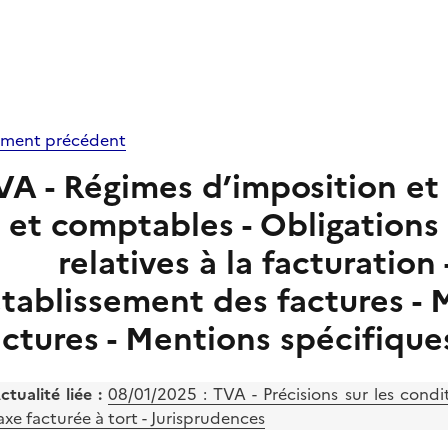
ment précédent
VA - Régimes d’imposition et 
et comptables - Obligations
relatives à la facturation 
établissement des factures - 
actures - Mentions spécifique
ctualité liée :
08/01/2025 :
TVA - Précisions sur les condi
axe facturée à tort - Jurisprudences