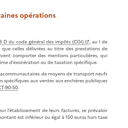
taines opérations
58 D du code général des impôts (CGI)
, au I de
si que celles délivrées au titre des prestations de
ivent comporter des mentions particulières, qui
gime d’exonération ou de taxation spécifique.
 intracommunautaires de moyens de transport neufs
les spécifiques aux ventes aux enchères publiques
CT-90-50
.
ur l’établissement de leurs factures, se prévaloir
ntant est inférieur ou égal à 150 euros hors taxe