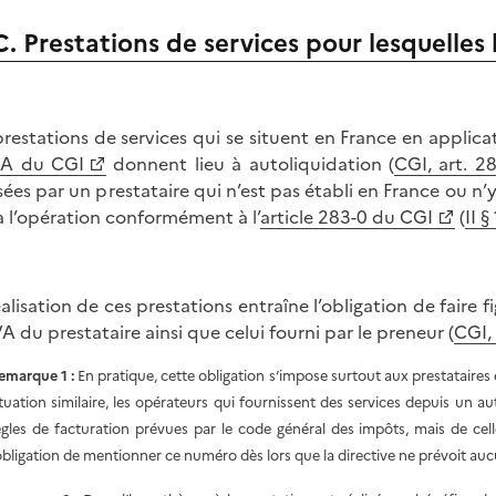
C. Prestations de services pour lesquelles 
prestations de services qui se situent en France en applicat
 A du CGI
donnent lieu à autoliquidation (
CGI, art. 28
isées par un prestataire qui n’est pas établi en France ou n
à l’opération conformément à l’
article 283-0 du CGI
(
II 
éalisation de ces prestations entraîne l’obligation de faire f
VA du prestataire ainsi que celui fourni par le preneur (
CGI, 
emarque 1 :
En pratique, cette obligation s’impose surtout aux prestataires
ituation similaire, les opérateurs qui fournissent des services depuis un 
ègles de facturation prévues par le code général des impôts, mais de cell
’obligation de mentionner ce numéro dès lors que la directive ne prévoit au