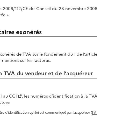
ctive 2006/112/CE du Conseil du 28 novembre 2006
ée ».
taires exonérés
exonérés de TVA sur le fondement du I de l’
article
 mentions sur les factures.
la TVA du vendeur et de l’acquéreur
II au CGI
, les numéros d’identification à la TVA
cture.
éro d’identification qui lui est communiqué par l’acquéreur (
I-A-