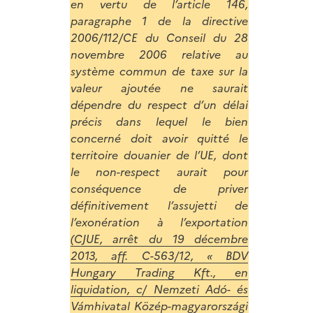
en vertu de l’article 146,
paragraphe 1 de la directive
2006/112/CE du Conseil du 28
novembre 2006 relative au
système commun de taxe sur la
valeur ajoutée ne saurait
dépendre du respect d’un délai
précis dans lequel le bien
concerné doit avoir quitté le
territoire douanier de l’UE, dont
le non-respect aurait pour
conséquence de priver
définitivement l’assujetti de
l’exonération à l’exportation
(CJUE, arrêt du 19 décembre
2013, aff. C-563/12, « BDV
Hungary Trading Kft., en
liquidation, c/ Nemzeti Adó- és
Vámhivatal Közép-magyarországi