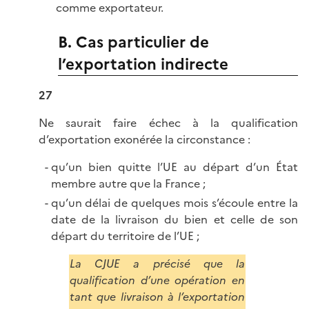
comme exportateur.
B. Cas particulier de
l’exportation indirecte
27
Ne saurait faire échec à la qualification
d’exportation exonérée la circonstance :
qu’un bien quitte l’UE au départ d’un État
membre autre que la France ;
qu’un délai de quelques mois s’écoule entre la
date de la livraison du bien et celle de son
départ du territoire de l’UE ;
La CJUE a précisé que la
qualification d’une opération en
tant que livraison à l’exportation