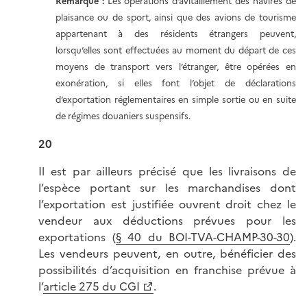
Remarque :
Les opérations d’avitaillement des navires de
plaisance ou de sport, ainsi que des avions de tourisme
appartenant à des résidents étrangers peuvent,
lorsqu’elles sont effectuées au moment du départ de ces
moyens de transport vers l’étranger, être opérées en
exonération, si elles font l’objet de déclarations
d’exportation réglementaires en simple sortie ou en suite
de régimes douaniers suspensifs.
20
Il est par ailleurs précisé que les livraisons de
l’espèce portant sur les marchandises dont
l’exportation est justifiée ouvrent droit chez le
vendeur aux déductions prévues pour les
exportations (
§ 40 du BOI-TVA-CHAMP-30-30
).
Les vendeurs peuvent, en outre, bénéficier des
possibilités d’acquisition en franchise prévue à
l’
article 275 du CGI
.