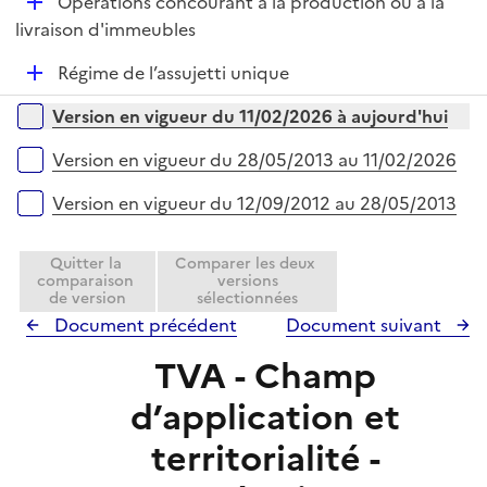
D
Opérations concourant à la production ou à la
p
i
é
livraison d'immeubles
l
e
p
i
r
D
Régime de l’assujetti unique
l
e
é
i
r
Versions sur la période
Version en vigueur du 11/02/2026 à aujourd'hui
p
e
l
r
Version en vigueur du 28/05/2013 au 11/02/2026
i
e
Version en vigueur du 12/09/2012 au 28/05/2013
r
Quitter la
Comparer les deux
comparaison
versions
de version
sélectionnées
Document précédent
Document suivant
TVA - Champ
d’application et
territorialité -