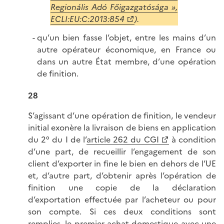
Regionális Adó Főigazgatósága »,
ECLI:EU:C:2013:854
).
qu’un bien fasse l’objet, entre les mains d’un
autre opérateur économique, en France ou
dans un autre État membre, d’une opération
de finition.
28
S’agissant d’une opération de finition, le vendeur
initial exonère la livraison de biens en application
du 2° du I de l’
article 262 du CGI
à condition
d’une part, de recueillir l’engagement de son
client d’exporter in fine le bien en dehors de l’UE
et, d’autre part, d’obtenir après l’opération de
finition une copie de la déclaration
d’exportation effectuée par l’acheteur ou pour
son compte. Si ces deux conditions sont
remplies, le premier achat domestique avec une