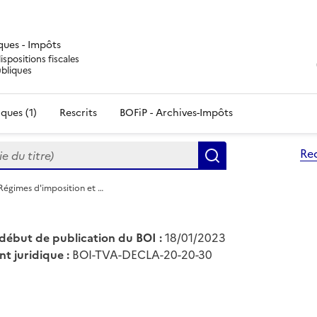
iques - Impôts
ispositions fiscales
ubliques
ques (1)
Rescrits
BOFiP - Archives-Impôts
du titre)
Re
Rechercher
Régimes d'imposition et …
début de publication du BOI :
18/01/2023
nt juridique :
BOI-TVA-DECLA-20-20-30