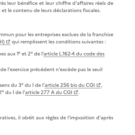
leur bénéfice et leur chiffre d'affaires réels de
et le contenu de leurs déclarations fiscales.
ommun pour les entreprises exclues de la franchise
I)
qui remplissent les conditions suivantes :
es aux 1° et 2° de l’
article L.162-4 du code des
 de l'exercice précédent n'excède pas le seuil
ens du 3° du I de l'
article 256 bis du CGI
,
 du I de l'
article 277 A du CGI
.
tives, il obéit aux règles de l'imposition d'après