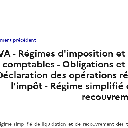
ment précédent
VA - Régimes d'imposition et 
 comptables - Obligations et 
Déclaration des opérations r
l'impôt - Régime simplifié 
recouvre
égime simplifié de liquidation et de recouvrement des ta