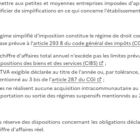
ettre aux petites et moyennes entreprises imposées d'après 
ficier de simplifications en ce qui concerne l'établissement 
égime simplifié d'imposition constitue le régime de droit c
ase prévue à l'
article 293 B du code général des impôts (CG
 chiffre d'affaires total annuel n'excède pas les limites prévu
positions des biens et des services (CIBS)
;
 TVA exigible déclarée au titre de l'année ou, par tolérance,
ntionné au 3 bis de l'
article 287 du CGI
;
les ne réalisent aucune acquisition intracommunautaire au s
portation ou sortie des régimes suspensifs mentionnés au 2°
 réserve des dispositions concernant les obligations déclara
iffre d'affaires réel.