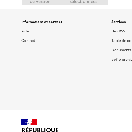
de version
sélectionnées
Informations et contact
Services
Aide
Flux RSS
Contact
Table de c
Documenta
bofip-archiv
RÉPUBLIQUE