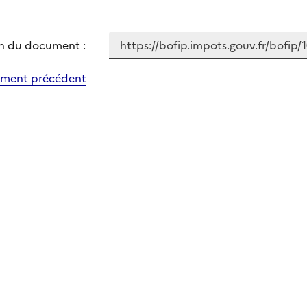
n du document :
ment précédent