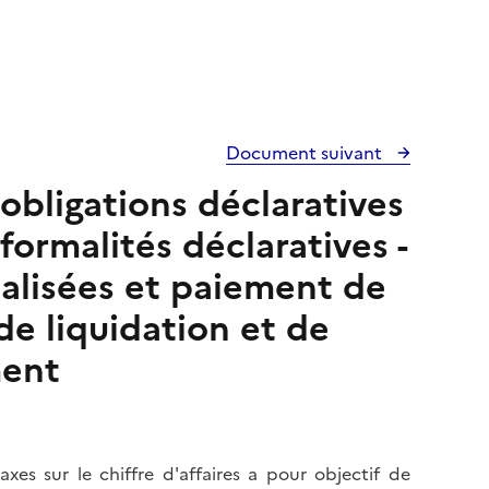
Document suivant
obligations déclaratives
formalités déclaratives -
éalisées et paiement de
de liquidation et de
ment
xes sur le chiffre d'affaires a pour objectif de