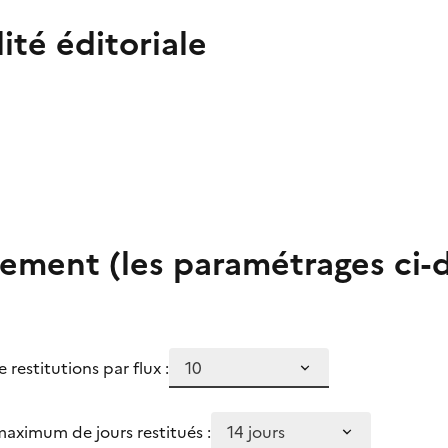
ité éditoriale
ement (les paramétrages ci-d
estitutions par flux :
aximum de jours restitués :