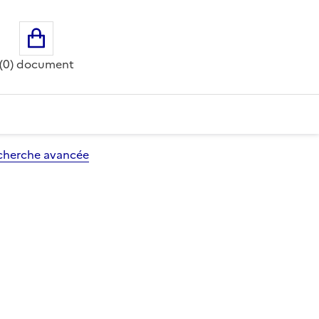
Ouvrir le panier
(0) document
cherche avancée