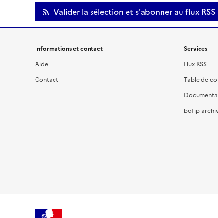
Valider la sélection et s'abonner au flux RSS
Informations et contact
Services
Aide
Flux RSS
Contact
Table de c
Documenta
bofip-archiv