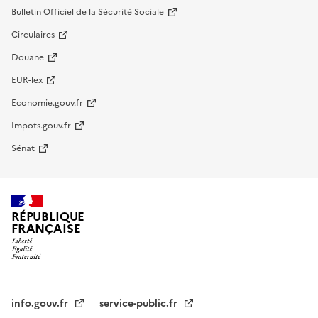
Bulletin Officiel de la Sécurité Sociale
Circulaires
Douane
EUR-lex
Economie.gouv.fr
Impots.gouv.fr
Sénat
RÉPUBLIQUE
FRANÇAISE
info.gouv.fr
service-public.fr