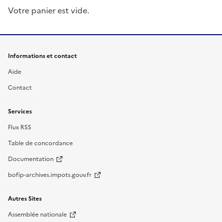
Votre panier est vide.
Informations et contact
Aide
Contact
Services
Flux RSS
Table de concordance
Documentation
bofip-archives.impots.gouv.fr
Autres Sites
Assemblée nationale