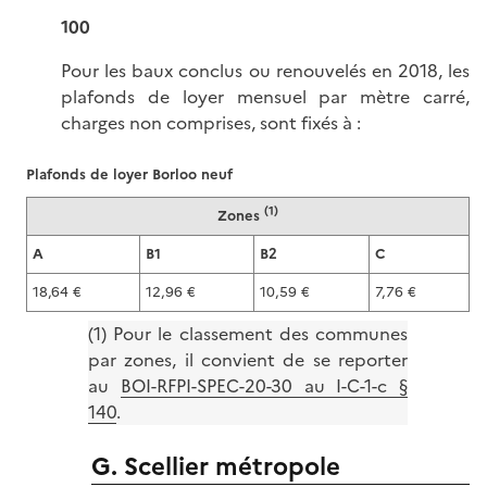
100
Pour les baux conclus ou renouvelés en 2018, les
plafonds de loyer mensuel par mètre carré,
charges non comprises, sont fixés à :
Plafonds de loyer Borloo neuf
(1)
Zones
A
B1
B2
C
18,64 €
12,96 €
10,59 €
7,76 €
(1) Pour le classement des communes
par zones, il convient de se reporter
au
BOI-RFPI-SPEC-20-30 au I-C-1-c §
140
.
G. Scellier métropole