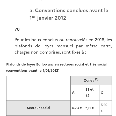
a. Conventions conclues avant le
er
1
janvier 2012
70
Pour les baux conclus ou renouvelés en 2018, les
plafonds de loyer mensuel par mètre carré,
charges non comprises, sont fixés à :
Plafonds de loyer Borloo ancien secteurs social et très social
(conventions avant le 1/01/2012)
(1)
Zones
B1 et
A
C
B2
5,49
Secteur social
6,73 €
6,11 €
€