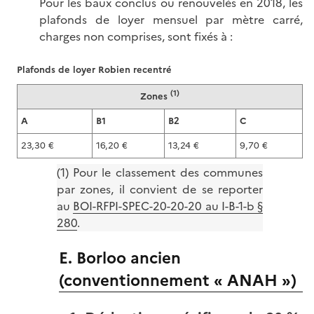
Pour les baux conclus ou renouvelés en 2018, les
plafonds de loyer mensuel par mètre carré,
charges non comprises, sont fixés à :
Plafonds de loyer Robien recentré
(1)
Zones
A
B1
B2
C
23,30 €
16,20 €
13,24 €
9,70 €
(1) Pour le classement des communes
par zones, il convient de se reporter
au
BOI-RFPI-SPEC-20-20-20 au I-B-1-b §
280
.
E. Borloo ancien
(conventionnement « ANAH »)