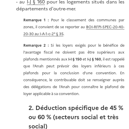
- au
I-J § 160
pour les logements situés dans les
départements d'outre-mer.
Remarque 1 :
Pour le classement des communes par
zones, il convient de se reporter au
BOI-RFPI-SPEC-20-40-
20-30 au I-A-1-c-2° § 35
.
Remarque 2 :
Si les loyers exigés pour le bénéfice de
l'avantage fiscal ne doivent pas être supérieurs aux
plafonds mentionnés aux
I-I § 150
et
I-J § 160
, il est rappelé
que l'Anah peut prévoir des loyers inférieurs à ces
plafonds pour la conclusion d'une convention. En
conséquence, le contribuable doit se renseigner auprès
des délégations de l'Anah pour connaître le plafond de
loyer applicable à sa convention.
2. Déduction spécifique de 45 %
ou 60 % (secteurs social et très
social)