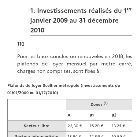
er
1. Investissements réalisés du 1
janvier 2009 au 31 décembre
2010
110
Pour les baux conclus ou renouvelés en 2018, les
plafonds de loyer mensuel par mètre carré,
charges non comprises, sont fixés à :
Plafonds de loyer Scellier métropole (investissements du
01/01/2009 au 31/12/2010)
(1)
Zones
A
B1
B2
Secteur libre
23,30 €
16,20 €
13,24 €
Secteur intermédiaire
18,64 €
12,96 €
10,59 €