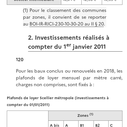
(1) Pour le classement des communes
par zones, il convient de se reporter
au
BOI-IR-RICI-230-10-30-20 au II § 20
.
2. Investissements réalisés à
er
compter du 1
janvier 2011
120
Pour les baux conclus ou renouvelés en 2018, les
plafonds de loyer mensuel par mètre carré,
charges non comprises, sont fixés à :
Plafonds de loyer Scellier métropole (investissements à
compter du 01/01/2011)
(1)
Zones
A bis
A
B1
B2
C