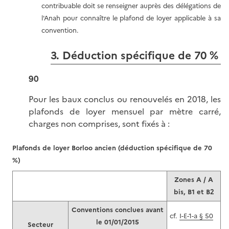
contribuable doit se renseigner auprès des délégations de
l'Anah pour connaître le plafond de loyer applicable à sa
convention.
3. Déduction spécifique de 70 %
90
Pour les baux conclus ou renouvelés en 2018, les
plafonds de loyer mensuel par mètre carré,
charges non comprises, sont fixés à :
Plafonds de loyer Borloo ancien (déduction spécifique de 70
%)
Zones A / A
bis, B1 et B2
Conventions conclues avant
cf.
I-E-1-a § 50
le 01/01/2015
Secteur