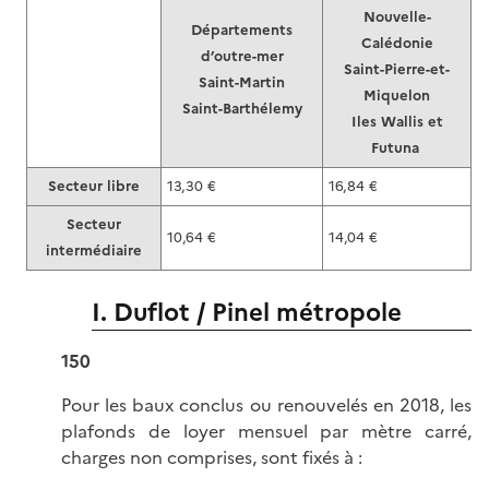
Nouvelle-
Départements
Calédonie
d’outre-mer
Saint-Pierre-et-
Saint-Martin
Miquelon
Saint-Barthélemy
Iles Wallis et
Futuna
Secteur libre
13,30 €
16,84 €
Secteur
10,64 €
14,04 €
intermédiaire
I. Duflot / Pinel métropole
150
Pour les baux conclus ou renouvelés en 2018, les
plafonds de loyer mensuel par mètre carré,
charges non comprises, sont fixés à :