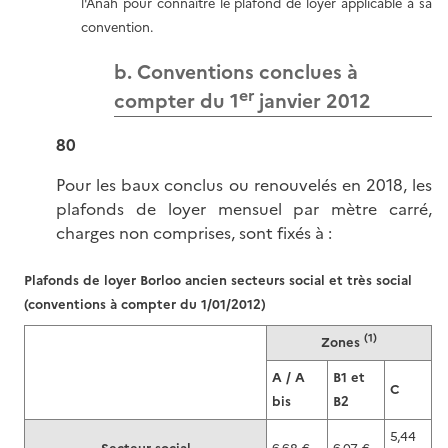
l'Anah pour connaître le plafond de loyer applicable à sa
convention.
b. Conventions conclues à
er
compter du 1
janvier 2012
80
Pour les baux conclus ou renouvelés en 2018, les
plafonds de loyer mensuel par mètre carré,
charges non comprises, sont fixés à :
Plafonds de loyer Borloo ancien secteurs social et très social
(conventions à compter du 1/01/2012)
(1)
Zones
A / A
B1 et
C
bis
B2
5,44