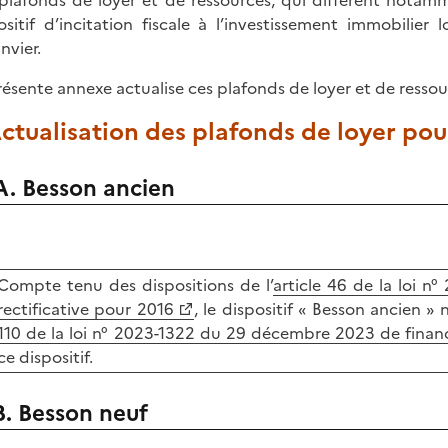
plafonds de loyer et de ressources, qui diffèrent notamm
ositif d’incitation fiscale à l’investissement immobilie
nvier.
résente annexe actualise ces plafonds de loyer et de resso
Actualisation des plafonds de loyer pou
A. Besson ancien
Compte tenu des dispositions de l’
article 46 de la loi 
rectificative pour 2016
, le dispositif
« Besson ancien »
n
110 de la loi n° 2023-1322 du 29 décembre 2023 de fina
ce dispositif.
B. Besson neuf