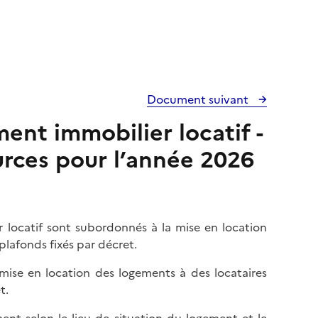
Document suivant
ment immobilier locatif -
urces pour l’année 2026
ier locatif sont subordonnés à la mise en location
plafonds fixés par décret.
mise en location des logements à des locataires
t.