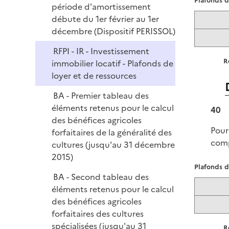
Plafonds d
période d'amortissement
débute du 1er février au 1er
décembre (Dispositif PERISSOL)
RFPI - IR - Investissement
R
immobilier locatif - Plafonds de
loyer et de ressources
BA - Premier tableau des
éléments retenus pour le calcul
40
des bénéfices agricoles
Pour
forfaitaires de la généralité des
comp
cultures (jusqu'au 31 décembre
2015)
Plafonds d
BA - Second tableau des
éléments retenus pour le calcul
des bénéfices agricoles
forfaitaires des cultures
spécialisées (jusqu'au 31
R