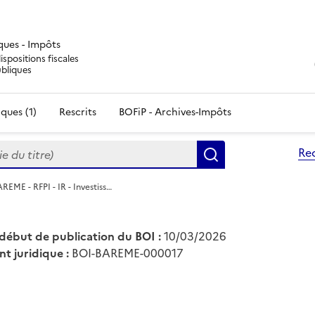
iques - Impôts
ispositions fiscales
ubliques
ques (1)
Rescrits
BOFiP - Archives-Impôts
du titre)
Re
Rechercher
REME - RFPI - IR - Investiss…
début de publication du BOI :
10/03/2026
nt juridique :
BOI-BAREME-000017