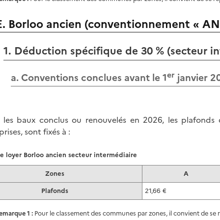
E. Borloo ancien (conventionnement « A
1. Déduction spécifique de 30 % (secteur i
er
a. Conventions conclues avant le 1
janvier 2
 les baux conclus ou renouvelés en 2026, les plafonds
rises, sont fixés
à :
e loyer Borloo ancien secteur intermédiaire
Zones
A
Plafonds
21,66 €
emarque 1 :
Pour le classement des communes par zones, il convient de se 