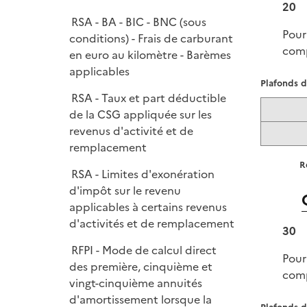
20
RSA - BA - BIC - BNC (sous
Pour
conditions) - Frais de carburant
comp
en euro au kilomètre - Barèmes
applicables
Plafonds d
RSA - Taux et part déductible
de la CSG appliquée sur les
revenus d'activité et de
remplacement
R
RSA - Limites d'exonération
d'impôt sur le revenu
applicables à certains revenus
d'activités et de remplacement
30
RFPI - Mode de calcul direct
Pour
des première, cinquième et
comp
vingt-cinquième annuités
d'amortissement lorsque la