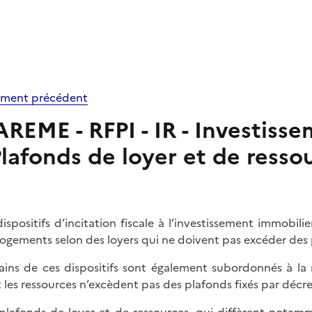
ment précédent
REME - RFPI - IR - Investisse
lafonds de loyer et de resso
dispositifs d’incitation fiscale à l’investissement immobil
logements selon des loyers qui ne doivent pas excéder des 
ains de ces dispositifs sont également subordonnés à la 
 les ressources n’excèdent pas des plafonds fixés par décre