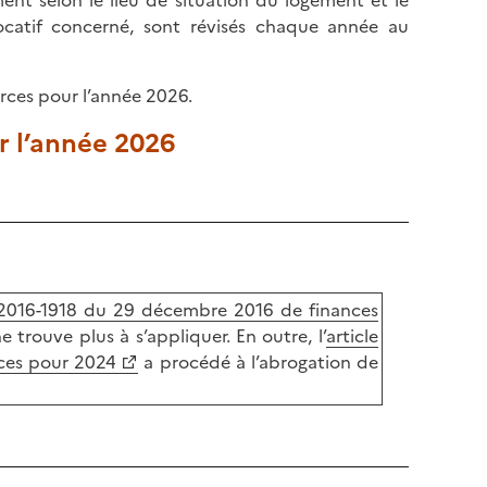
ent selon le lieu de situation du logement et le
r locatif concerné, sont révisés chaque année au
urces pour l’année 2026.
r l’année 2026
n° 2016-1918 du 29 décembre 2016 de finances
e trouve plus à s’appliquer. En outre, l’
article
nces pour 2024
a procédé à l’abrogation de