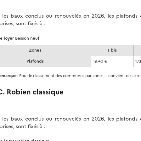
 les baux conclus ou renouvelés en 2026, les plafonds
rises, sont fixés
à :
e loyer Besson neuf
Zones
I bis
Plafonds
19,40 €
17,
emarque :
Pour le classement des communes par zones, il convient de se r
C. Robien classique
 les baux conclus ou renouvelés en 2026, les plafonds
rises, sont fixés
à :