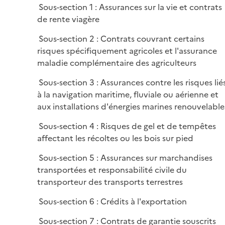
i
Sous-section 1 : Assurances sur la vie et contrats
l
e
de rente viagère
i
r
e
Sous-section 2 : Contrats couvrant certains
r
risques spécifiquement agricoles et l'assurance
maladie complémentaire des agriculteurs
Sous-section 3 : Assurances contre les risques lié
à la navigation maritime, fluviale ou aérienne et
aux installations d'énergies marines renouvelable
Sous-section 4 : Risques de gel et de tempêtes
affectant les récoltes ou les bois sur pied
Sous-section 5 : Assurances sur marchandises
transportées et responsabilité civile du
transporteur des transports terrestres
Sous-section 6 : Crédits à l'exportation
Sous-section 7 : Contrats de garantie souscrits