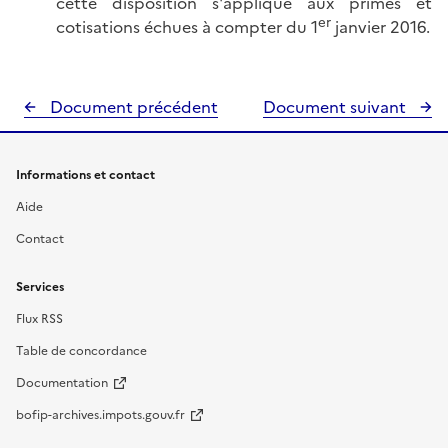
cette disposition s'applique aux primes et
er
cotisations échues à compter du 1
janvier 2016.
Document précédent
Document suivant
Informations et contact
Aide
Contact
Services
Flux RSS
Table de concordance
Documentation
bofip-archives.impots.gouv.fr