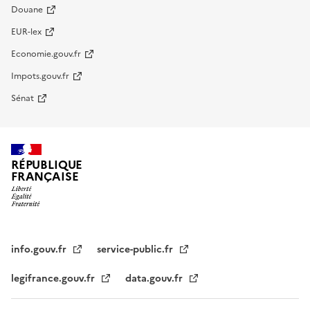
Douane
EUR-lex
Economie.gouv.fr
Impots.gouv.fr
Sénat
RÉPUBLIQUE
FRANÇAISE
info.gouv.fr
service-public.fr
legifrance.gouv.fr
data.gouv.fr