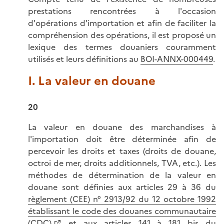
prestations rencontrées à l'occasion
d'opérations d'importation et afin de faciliter la
compréhension des opérations, il est proposé un
lexique des termes douaniers couramment
utilisés et leurs définitions au
BOI-ANNX-000449
.
I. La valeur en douane
20
La valeur en douane des marchandises à
l'importation doit être déterminée afin de
percevoir les droits et taxes (droits de douane,
octroi de mer, droits additionnels, TVA, etc.). Les
méthodes de détermination de la valeur en
douane sont définies aux articles 29 à 36 du
règlement (CEE) n° 2913/92 du 12 octobre 1992
établissant le code des douanes communautaire
(CDC)
et aux articles 141 à 181 bis du