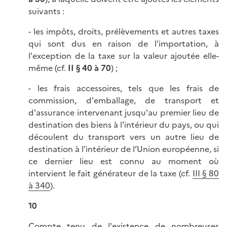
suivants :
- les impôts, droits, prélèvements et autres taxes
qui sont dus en raison de l'importation, à
l'exception de la taxe sur la valeur ajoutée elle-
même (cf.
II § 40 à 70
) ;
- les frais accessoires, tels que les frais de
commission, d'emballage, de transport et
d'assurance intervenant jusqu'au premier lieu de
destination des biens à l'intérieur du pays, ou qui
découlent du transport vers un autre lieu de
destination à l'intérieur de l’Union européenne, si
ce dernier lieu est connu au moment où
intervient le fait générateur de la taxe (cf.
III § 80
à 340
).
10
Compte tenu de l'existence de nombreuses