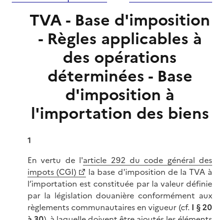
TVA - Base d'imposition
- Règles applicables à
des opérations
déterminées - Base
d'imposition à
l'importation des biens
1
En vertu de l'
article 292 du code général des
impots (CGI)
la base d'imposition de la TVA à
l’importation est constituée par la valeur définie
par la législation douanière conformément aux
règlements communautaires en vigueur (cf.
I § 20
à 30
), à laquelle doivent être ajoutés les éléments