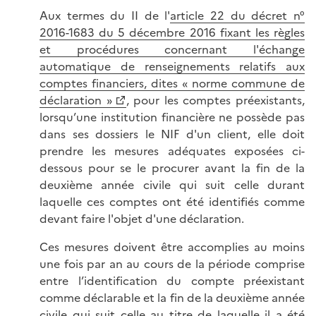
Aux termes du II de l'
article 22 du décret n°
2016-1683 du 5 décembre 2016 fixant les règles
et procédures concernant l'échange
automatique de renseignements relatifs aux
comptes financiers, dites « norme commune de
déclaration »
, pour les comptes préexistants,
lorsqu’une institution financière ne possède pas
dans ses dossiers le NIF d'un client, elle doit
prendre les mesures adéquates exposées ci-
dessous pour se le procurer avant la fin de la
deuxième année civile qui suit celle durant
laquelle ces comptes ont été identifiés comme
devant faire l'objet d'une déclaration.
Ces mesures doivent être accomplies au moins
une fois par an au cours de la période comprise
entre l’identification du compte préexistant
comme déclarable et la fin de la deuxième année
civile qui suit celle au titre de laquelle il a été