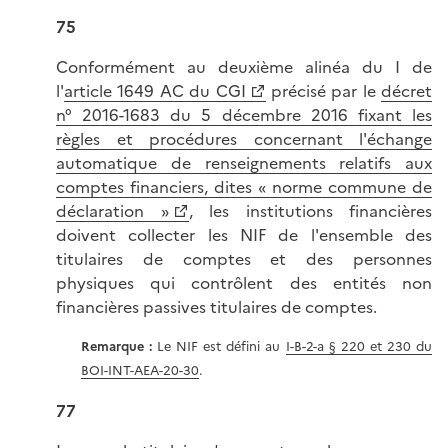
75
Conformément au deuxième alinéa du I de
l'
article 1649 AC du CGI
précisé par le
décret
n° 2016-1683 du 5 décembre 2016 fixant les
règles et procédures concernant l'échange
automatique de renseignements relatifs aux
comptes financiers, dites « norme commune de
déclaration »
, les institutions financières
doivent collecter les NIF de l'ensemble des
titulaires de comptes et des personnes
physiques qui contrôlent des entités non
financières passives titulaires de comptes.
Re
marque :
Le NIF est défini au
I-B-2-a § 220 et 230 du
BOI-INT-AEA-20-30
.
77