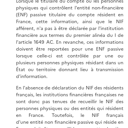
Lorsque le titulaire du compte ou les personnes
physiques qui contrôlent l'entité non-financière
(ENF) passive titulaire du compte résident en
France, cette information, ainsi que le NIF
afférent, n'a pas à être déclarée par l'institution
financière aux termes du premier alinéa du I de
l'article 1649 AC. En revanche, ces informations
doivent être reportées pour une ENF passive
lorsque celle-ci est contrôlée par une ou
plusieurs personnes physiques résidant dans un
État ou territoire donnant lieu à transmission
d'information.
En l'absence de déclaration du NIF des résidents
français, les institutions financières françaises ne
sont donc pas tenues de recueillir le NIF des
personnes physiques ou des entités qui résident
en France. Toutefois, le NIF français
d'une entité non financière passive qui réside en