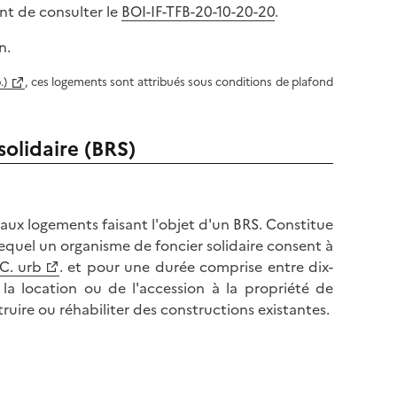
nt de consulter le
BOI-IF-TFB-20-10-20-20
.
n.
.)
, ces logements sont attribués sous conditions de plafond
solidaire (BRS)
aux logements faisant l'objet d'un BRS. Constitue
lequel un organisme de foncier solidaire consent à
 C. urb
. et pour une durée comprise entre dix-
 la location ou de l'accession à la propriété de
truire ou réhabiliter des constructions existantes.