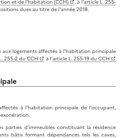
ction et de l'habitation (CCH)
, à l'
article L. 255-
sitions dues au titre de l'année 2018.
 aux logements affectés à l'habitation principale
 L. 255-2 du CCH
à l'
article L. 255-19 du CCH
ipale
 affectés à l'habitation principale de l'occupant,
'exonération.
es parties d'immeubles constituant la résidence
ents bâtis formant dépendances tels les caves,