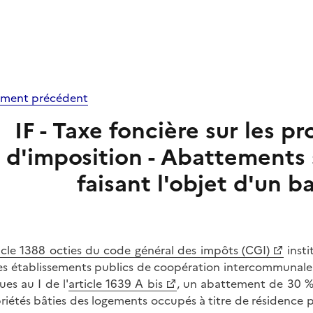
ment précédent
IF - Taxe foncière sur les pr
d'imposition - Abattements
faisant l'objet d'un ba
icle 1388 octies du code général des impôts (CGI)
insti
es établissements publics de coopération intercommunale (E
ues au I de l'
article 1639 A bis
, un abattement de 30 % 
riétés bâties des logements occupés à titre de résidence pr