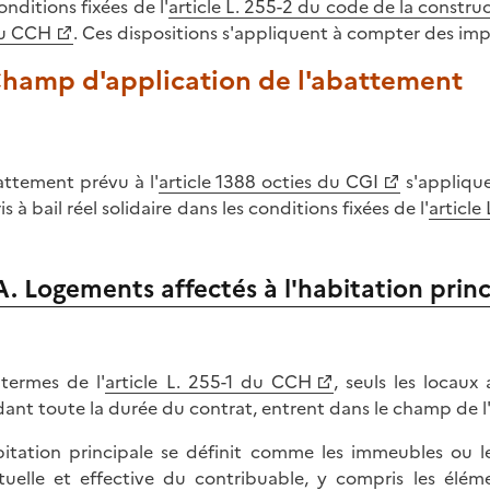
onditions fixées de l'
article L. 255-2 du code de la constru
du CCH
. Ces dispositions s'appliquent à compter des impo
 Champ d'application de l'abattement
attement prévu à l'
article 1388 octies du CGI
s'applique
is à bail réel solidaire dans les conditions fixées de l'
article
A. Logements affectés à l'habitation princ
termes de l'
article L. 255-1 du CCH
, seuls les locaux
ant toute la durée du contrat, entrent dans le champ de l
bitation principale se définit comme les immeubles ou l
tuelle et effective du contribuable, y compris les élém