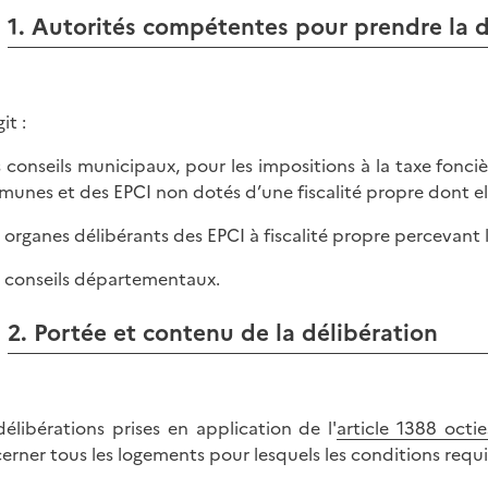
1. Autorités compétentes pour prendre la d
git :
s conseils municipaux, pour les impositions à la taxe fonciè
unes et des EPCI non dotés d’une fiscalité propre dont el
s organes délibérants des EPCI à fiscalité propre percevant la
s conseils départementaux.
2. Portée et contenu de la délibération
délibérations prises en application de l'
article 1388 octi
erner tous les logements pour lesquels les conditions requi