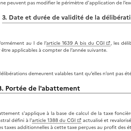
s ne peuvent pas modifier le périmètre d'application de l’e
3. Date et durée de validité de la délibérat
ormément au I de l’
article 1639 A bis du CGI
, les dél
 être applicables à compter de l’année suivante.
délibérations demeurent valables tant qu’elles n’ont pas ét
B. Portée de l'abattement
attement s'applique à la base de calcul de la taxe foncière
tral défini à l'
article 1388 du CGI
actualisé et revaloris
es taxes additionnelles à cette taxe perçues au profit des é