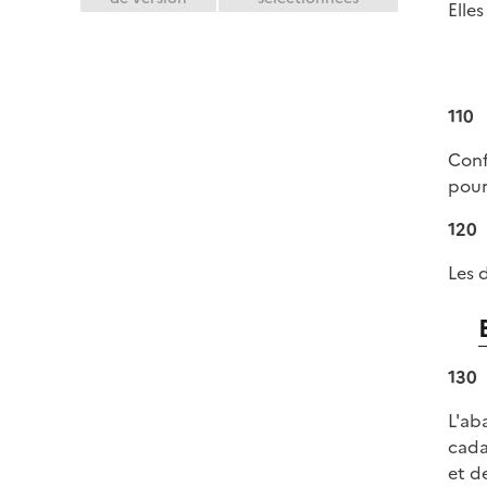
Elle
110
Conf
pour
120
Les 
130
L'ab
cadas
et d