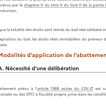
prévus par le
chapitre V du titre V du livre II de la partie
nduction.
ue la totalité des droits sont retirés du bail réel solidaire ini
expiration du bail, les droits réels immobiliers du preneur
aire.
 Modalités d'application de l'abatteme
A. Nécessité d'une délibération
attement prévu à l'
article 1388 octies du CGI
est su
toriales ou des EPCI à fiscalité propre, prise dans les condit