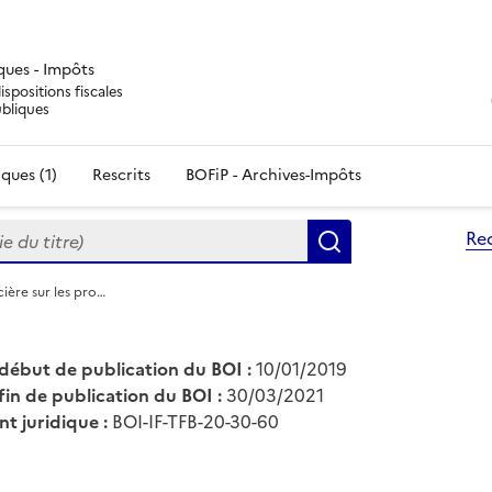
iques - Impôts
ispositions fiscales
ubliques
ques (1)
Rescrits
BOFiP - Archives-Impôts
du titre)
Re
Rechercher
cière sur les pro…
début de publication du BOI :
10/01/2019
fin de publication du BOI :
30/03/2021
nt juridique :
BOI-IF-TFB-20-30-60