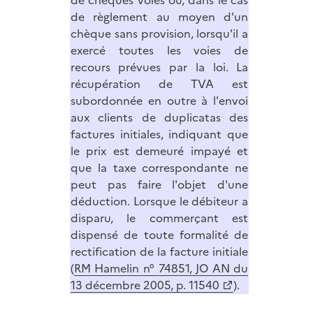
de chèques volés ou, dans le cas
de règlement au moyen d'un
chèque sans provision, lorsqu'il a
exercé toutes les voies de
recours prévues par la loi. La
récupération de TVA est
subordonnée en outre à l'envoi
aux clients de duplicatas des
factures initiales, indiquant que
le prix est demeuré impayé et
que la taxe correspondante ne
peut pas faire l'objet d'une
déduction. Lorsque le débiteur a
disparu, le commerçant est
dispensé de toute formalité de
rectification de la facture initiale
(
RM Hamelin n° 74851, JO AN du
13 décembre 2005, p. 11540
).