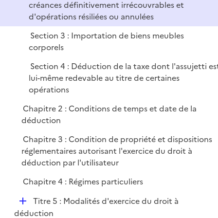
e
créances définitivement irrécouvrables et
r
d'opérations résiliées ou annulées
Section 3 : Importation de biens meubles
corporels
Section 4 : Déduction de la taxe dont l'assujetti es
lui-même redevable au titre de certaines
opérations
Chapitre 2 : Conditions de temps et date de la
déduction
Chapitre 3 : Condition de propriété et dispositions
réglementaires autorisant l'exercice du droit à
déduction par l'utilisateur
Chapitre 4 : Régimes particuliers
D
Titre 5 : Modalités d'exercice du droit à
é
déduction