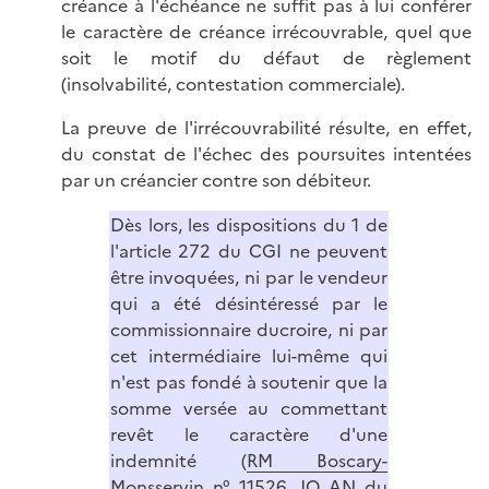
créance à l'échéance ne suffit pas à lui conférer
le caractère de créance irrécouvrable, quel que
soit le motif du défaut de règlement
(insolvabilité, contestation commerciale).
La preuve de l'irrécouvrabilité résulte, en effet,
du constat de l'échec des poursuites intentées
par un créancier contre son débiteur.
Dès lors, les dispositions du 1 de
l'article 272 du CGI ne peuvent
être invoquées, ni par le vendeur
qui a été désintéressé par le
commissionnaire ducroire, ni par
cet intermédiaire lui-même qui
n'est pas fondé à soutenir que la
somme versée au commettant
revêt le caractère d'une
indemnité (
RM Boscary-
Monsservin n° 11526, JO AN du