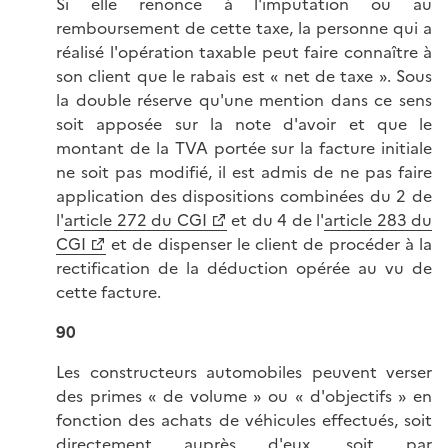
Si elle renonce à l'imputation ou au
remboursement de cette taxe, la personne qui a
réalisé l'opération taxable peut faire connaître à
son client que le rabais est « net de taxe ». Sous
la double réserve qu'une mention dans ce sens
soit apposée sur la note d'avoir et que le
montant de la TVA portée sur la facture initiale
ne soit pas modifié, il est admis de ne pas faire
application des dispositions combinées du 2 de
l'
article 272 du CGI
et du 4 de l'
article 283 du
CGI
et de dispenser le client de procéder à la
rectification de la déduction opérée au vu de
cette facture.
90
Les constructeurs automobiles peuvent verser
des primes « de volume » ou « d'objectifs » en
fonction des achats de véhicules effectués, soit
directement auprès d'eux, soit par