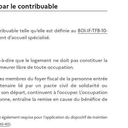
par le contribuable
ibuable telle qu’elle est définie au
BOI-IF-TFB-10-
nt d’accueil spécialisé.
t-à-dire que le logement ne doit pas constituer la
emeurer libre de toute occupation.
 les membres du foyer fiscal de la personne entrée
tenaire lié par un pacte civil de solidarité ou
 son départ, continuent à l’occuper. L’occupation
sonne, entraîne la remise en cause du bénéfice de
t également requise pour l'application du dispositif de maintien
30-40
).