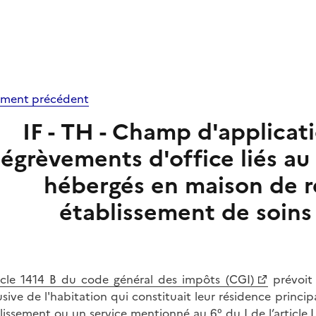
ment précédent
IF - TH - Champ d'applicati
égrèvements d'office liés au
hébergés en maison de r
établissement de soins
icle 1414 B du code général des impôts (CGI)
prévoit 
usive de l'habitation qui constituait leur résidence prin
lissement ou un service mentionné au 6° du I de l’
article 