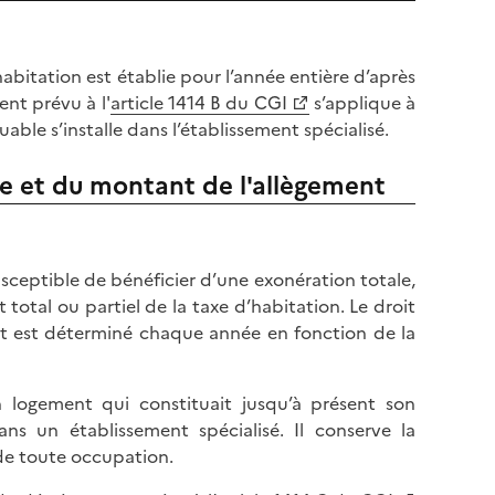
’habitation est établie pour l’année entière d’après
ent prévu à l'
article 1414 B du CGI
s’applique à
able s’installe dans l’établissement spécialisé.
re et du montant de l'allègement
usceptible de bénéficier d’une exonération totale,
otal ou partiel de la taxe d’habitation. Le droit
t est déterminé chaque année en fonction de la
 logement qui constituait jusqu’à présent son
ns un établissement spécialisé. Il conserve la
 de toute occupation.