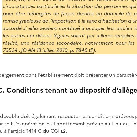
circonstances particulières la situation des personnes qu
pour être hébergées de façon durable au domicile de pa
remise gracieuse de l'imposition à la taxe d'habitation d'un
accordé si elles avaient continué à occuper leur ancien 
les autres conditions légales soient par ailleurs remplies
réalité, une résidence secondaire, notamment pour les
73524 , JO AN 13 juillet 2010, p. 7848
).
bergement dans l’établissement doit présenter un caractère 
C. Conditions tenant au dispositif d'allè
edevable doit également respecter les conditions prévues pa
ir soit l’exonération ou l'abattement prévue au I ou au I bi
 à l'
article 1414 C du CGI
.