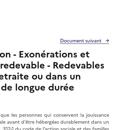
Document suivant
on - Exonérations et
 redevable - Redevables
etraite ou dans un
 de longue durée
que les personnes qui conservent la jouissance
cipale avant d'être hébergées durablement dans un
L. 312-1 du code de l’action sociale et des familles