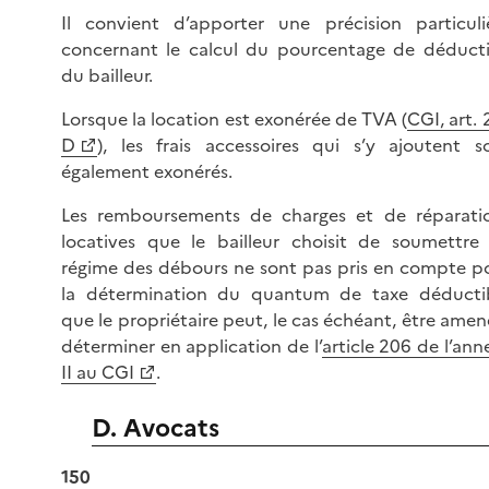
Il convient d’apporter une précision particuli
concernant le calcul du pourcentage de déduct
du bailleur.
Lorsque la location est exonérée de TVA (
CGI, art. 
D
), les frais accessoires qui s’y ajoutent s
également exonérés.
Les remboursements de charges et de réparati
locatives que le bailleur choisit de soumettre
régime des débours ne sont pas pris en compte p
la détermination du quantum de taxe déducti
que le propriétaire peut, le cas échéant, être amen
déterminer en application de l’
article 206 de l’ann
II au CGI
.
D. Avocats
150