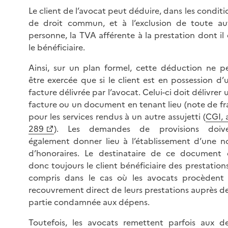
Le client de l’avocat peut déduire, dans les conditi
de droit commun, et à l’exclusion de toute au
personne, la TVA afférente à la prestation dont il 
le bénéficiaire.
Ainsi, sur un plan formel, cette déduction ne p
être exercée que si le client est en possession d’
facture délivrée par l’avocat. Celui-ci doit délivrer 
facture ou un document en tenant lieu (note de fra
pour les services rendus à un autre assujetti (
CGI, a
289
). Les demandes de provisions doiv
également donner lieu à l’établissement d’une n
d’honoraires. Le destinataire de ce document 
donc toujours le client bénéficiaire des prestations
compris dans le cas où les avocats procèdent
recouvrement direct de leurs prestations auprès de
partie condamnée aux dépens.
Toutefois, les avocats remettent parfois aux d