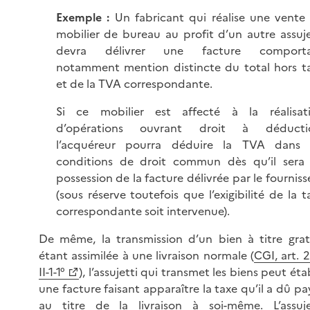
Exemple :
Un fabricant qui réalise une vente
mobilier de bureau au profit d’un autre assuje
devra délivrer une facture comporta
notamment mention distincte du total hors t
et de la TVA correspondante.
Si ce mobilier est affecté à la réalisat
d’opérations ouvrant droit à déducti
l’acquéreur pourra déduire la TVA dans 
conditions de droit commun dès qu’il sera
possession de la facture délivrée par le fourniss
(sous réserve toutefois que l’exigibilité de la t
correspondante soit intervenue).
De même, la transmission d’un bien à titre grat
étant assimilée à une livraison normale (
CGI, art. 2
II-1-1°
), l’assujetti qui transmet les biens peut étab
une facture faisant apparaître la taxe qu’il a dû pa
au titre de la livraison à soi-même. L’assuje