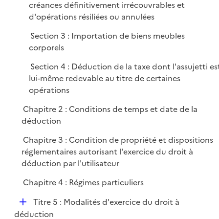
e
créances définitivement irrécouvrables et
r
d'opérations résiliées ou annulées
Section 3 : Importation de biens meubles
corporels
Section 4 : Déduction de la taxe dont l'assujetti es
lui-même redevable au titre de certaines
opérations
Chapitre 2 : Conditions de temps et date de la
déduction
Chapitre 3 : Condition de propriété et dispositions
réglementaires autorisant l'exercice du droit à
déduction par l'utilisateur
Chapitre 4 : Régimes particuliers
D
Titre 5 : Modalités d'exercice du droit à
é
déduction