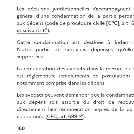
Les décisions juridictionnelles s’accompagnent
général d’une condamnation de la partie perda
aux dépens (
code de procédure civile [CPC], art. 
et suivants
).
Cette condamnation est destinée à indemni
l’autre partie de certaines dépenses qu’ell
supportées.
La rémunération des avocats dans la mesure où e
est réglementée (émoluments de postulation) 
notamment comprise dans les dépens.
Les avocats peuvent demander que la condamnat
aux dépens soit assortie du droit de recouv
directement leur rémunération auprès de la par
condamnée (
CPC, art. 699
).
160