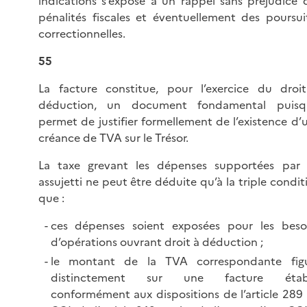
indications s’expose à un rappel sans préjudice 
pénalités fiscales et éventuellement des poursui
correctionnelles.
55
La facture constitue, pour l’exercice du droi
déduction, un document fondamental puisqu
permet de justifier formellement de l’existence d’
créance de TVA sur le Trésor.
La taxe grevant les dépenses supportées par
assujetti ne peut être déduite qu’à la triple condit
que :
ces dépenses soient exposées pour les beso
d’opérations ouvrant droit à déduction ;
le montant de la TVA correspondante fig
distinctement sur une facture établ
conformément aux dispositions de l’article 289