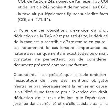
CGI, de l’
article 242 nonies de l’annexe II au CG
et de l’article 242 nonies A de l’annexe II au CGI ;
la taxe ait pu légalement figurer sur ladite fact
(CGI, art. 271, II-1).
Si l’une de ces conditions d’exercice du droi
déduction de la TVA n’est pas satisfaite, la déduct
de la taxe est susceptible d’être remise en cause. 
est notamment le cas lorsque l’importance ou
nature des manquements, inexactitudes ou omissi
constatés ne permettent pas de considérer
document présenté comme une facture.
Cependant, il est précisé que la seule omission
inexactitude de l’une des mentions obligatoi
n’entraîne pas nécessairement la remise en cause
la validité d’une facture pour l’exercice des droit
déduction de la taxe dès lors que l’opération 
justifiée dans sa réalité et qu’elle satisfait par aille