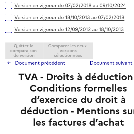
e
Version en vigueur du 07/02/2018 au 09/10/2024
r
Version en vigueur du 18/10/2013 au 07/02/2018
Version en vigueur du 12/09/2012 au 18/10/2013
Quitter la
Comparer les deux
comparaison
versions
de version
sélectionnées
Document précédent
Document suivant
TVA - Droits à déduction 
Conditions formelles
d’exercice du droit à
déduction - Mentions su
les factures d’achat