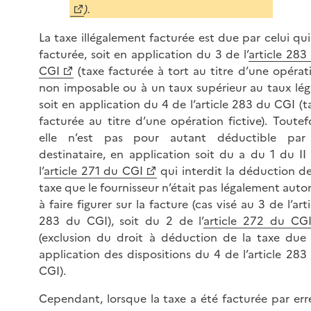
).
La taxe illégalement facturée est due par celui qui 
facturée, soit en application du 3 de l’
article 283
CGI
(taxe facturée à tort au titre d’une opérat
non imposable ou à un taux supérieur au taux léga
soit en application du 4 de l’article 283 du CGI (t
facturée au titre d’une opération fictive). Toutefo
elle n’est pas pour autant déductible par
destinataire, en application soit du a du 1 du II
l’
article 271 du CGI
qui interdit la déduction de
taxe que le fournisseur n’était pas légalement autor
à faire figurer sur la facture (cas visé au 3 de l’arti
283 du CGI), soit du 2 de l’
article 272 du CG
(exclusion du droit à déduction de la taxe due
application des dispositions du 4 de l’article 283
CGI).
Cependant, lorsque la taxe a été facturée par err