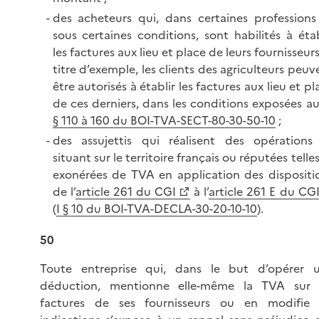
des acheteurs qui, dans certaines professions
sous certaines conditions, sont habilités à étab
les factures aux lieu et place de leurs fournisseurs
titre d’exemple, les clients des agriculteurs peuv
être autorisés à établir les factures aux lieu et pl
de ces derniers, dans les conditions exposées a
§ 110 à 160 du BOI-TVA-SECT-80-30-50-10
;
des assujettis qui réalisent des opérations
situant sur le territoire français ou réputées telles
exonérées de TVA en application des dispositi
de l’
article 261 du CGI
à l’
article 261 E du CG
(
I § 10 du BOI-TVA-DECLA-30-20-10-10
).
50
Toute entreprise qui, dans le but d’opérer 
déduction, mentionne elle-même la TVA sur 
factures de ses fournisseurs ou en modifie 