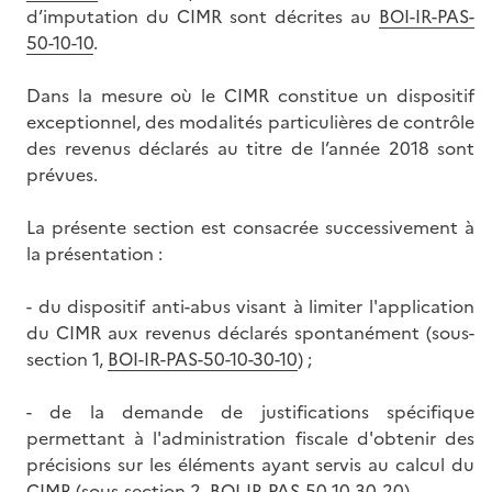
d’imputation du CIMR sont décrites au
BOI-IR-PAS-
50-10-10
.
Dans la mesure où le CIMR constitue un dispositif
exceptionnel, des modalités particulières de contrôle
des revenus déclarés au titre de l’année 2018 sont
prévues.
La présente section est consacrée successivement à
la présentation :
- du dispositif anti-abus visant à limiter l'application
du CIMR aux revenus déclarés spontanément (sous-
section 1,
BOI-IR-PAS-50-10-30-10
) ;
- de la demande de justifications spécifique
permettant à l'administration fiscale d'obtenir des
précisions sur les éléments ayant servis au calcul du
CIMR (sous-section 2,
BOI-IR-PAS-50-10-30-20
).