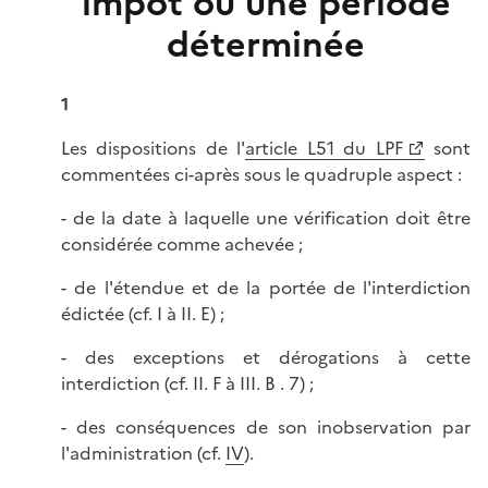
impôt ou une période
déterminée
1
Les dispositions de l'
article L51 du LPF
sont
commentées ci-après sous le quadruple aspect :
- de la date à laquelle une vérification doit être
considérée comme achevée ;
- de l'étendue et de la portée de l'interdiction
édictée (cf. I à II. E) ;
- des exceptions et dérogations à cette
interdiction (cf. II. F à III. B . 7) ;
- des conséquences de son inobservation par
l'administration (cf.
IV
).