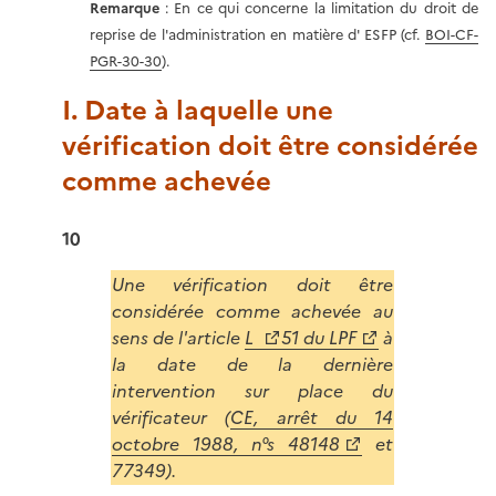
Remarque
: En ce qui concerne la limitation du droit de
reprise de l'administration en matière d' ESFP (cf.
BOI-CF-
PGR-30-30
).
I. Date à laquelle une
vérification doit être considérée
comme achevée
10
Une vérification doit être
considérée comme achevée au
sens de l'article
L
51 du LPF
à
la date de la dernière
intervention sur place du
vérificateur (
CE, arrêt du 14
octobre 1988, n°s 48148
et
77349).