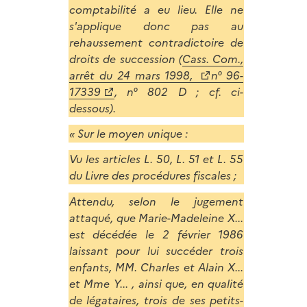
comptabilité a eu lieu. Elle ne
s'applique donc pas au
rehaussement contradictoire de
droits de succession (
Cass. Com.,
arrêt du 24 mars 1998,
n° 96-
17339
, n° 802 D ; cf. ci-
dessous).
« Sur le moyen unique :
Vu les articles L. 50, L. 51 et L. 55
du Livre des procédures fiscales ;
Attendu, selon le jugement
attaqué, que Marie-Madeleine X...
est décédée le 2 février 1986
laissant pour lui succéder trois
enfants, MM. Charles et Alain X...
et Mme Y... , ainsi que, en qualité
de légataires, trois de ses petits-