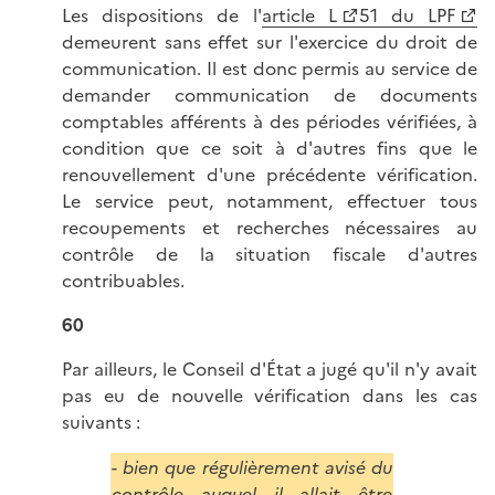
Les dispositions de l'
article L
51 du LPF
demeurent sans effet sur l'exercice du droit de
communication. Il est donc permis au service de
demander communication de documents
comptables afférents à des périodes vérifiées, à
condition que ce soit à d'autres fins que le
renouvellement d'une précédente vérification.
Le service peut, notamment, effectuer tous
recoupements et recherches nécessaires au
contrôle de la situation fiscale d'autres
contribuables.
60
Par ailleurs, le Conseil d'État a jugé qu'il n'y avait
pas eu de nouvelle vérification dans les cas
suivants :
- bien que régulièrement avisé du
contrôle auquel il allait être