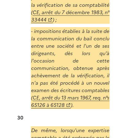
la vérification de sa comptabilité
(
CE, arrêt du 7 décembre 1983, n°
33444
) ;
- impositions établies à la suite de
la communication du bail conclu
entre une société et l'un de ses
dirigeants, dès lors qu'à
l'occasion de cette
communication, obtenue après
achèvement de la vérification, il
n'a pas été procédé à un nouvel
examen des écritures comptables
(
CE, arrêt du 13 mars 1967, req. n°s
65126 à 65128
).
30
De même, lorsqu'une expertise
comptable a été ordonnée par le