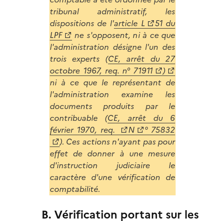
tribunal administratif, les
dispositions de l'
article L
51 du
LPF
ne s'opposent, ni à ce que
l'administration désigne l'un des
trois experts (
CE, arrêt du 27
octobre 1967, req. n° 71911
)
ni à ce que le représentant de
l'administration examine les
documents produits par le
contribuable (
CE, arrêt du 6
février 1970, req.
N
° 75832
). Ces actions n'ayant pas pour
effet de donner à une mesure
d'instruction judiciaire le
caractère d'une vérification de
comptabilité.
B. Vérification portant sur les