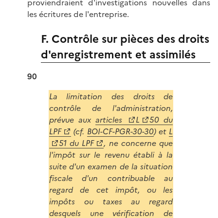
proviendraient d'investigations nouvelles dans
les écritures de l'entreprise.
F. Contrôle sur pièces des droits
d'enregistrement et assimilés
90
La limitation des droits de
contrôle de l'administration,
prévue aux
articles
L
50 du
LPF
(cf.
BOI-CF-PGR-30-30
) et
L
51 du LPF
, ne concerne que
l'impôt sur le revenu établi à la
suite d'un examen de la situation
fiscale d'un contribuable au
regard de cet impôt, ou les
impôts ou taxes au regard
desquels une vérification de