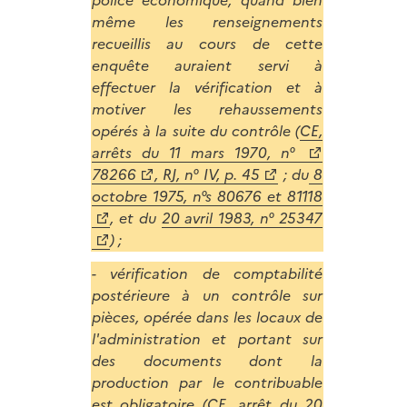
même les renseignements
recueillis au cours de cette
enquête auraient servi à
effectuer la vérification et à
motiver les rehaussements
opérés à la suite du contrôle (
CE,
arrêts du 11 mars 1970, n°
78266
, RJ, n° IV, p. 45
; du
8
octobre 1975, n°s 80676 et 81118
, et du
20 avril 1983, n° 25347
) ;
- vérification de comptabilité
postérieure à un contrôle sur
pièces, opérée dans les locaux de
l'administration et portant sur
des documents dont la
production par le contribuable
est obligatoire (CE, arrêt du 20