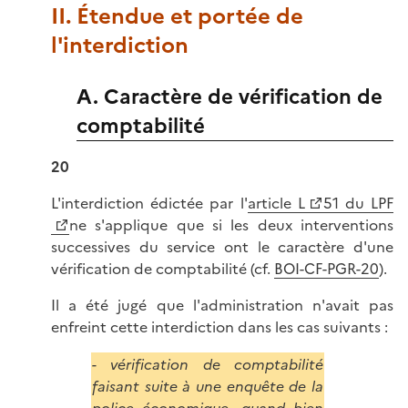
II. Étendue et portée de
l'interdiction
A. Caractère de vérification de
comptabilité
20
L'interdiction édictée par l'
article L
51 du LPF
ne s'applique que si les deux interventions
successives du service ont le caractère d'une
vérification de comptabilité (cf.
BOI-CF-PGR-20
).
Il a été jugé que l'administration n'avait pas
enfreint cette interdiction dans les cas suivants :
- vérification de comptabilité
faisant suite à une enquête de la
police économique, quand bien