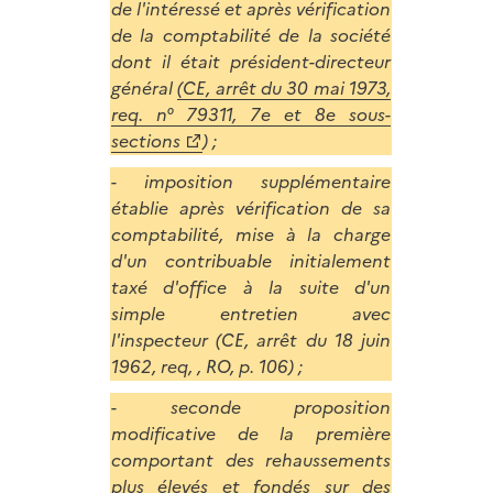
de l'intéressé et après vérification
de la comptabilité de la société
dont il était président-directeur
général
(CE, arrêt du 30 mai 1973,
req. n° 79311, 7e et 8e sous-
sections
) ;
- imposition supplémentaire
établie après vérification de sa
comptabilité, mise à la charge
d'un contribuable initialement
taxé d'office à la suite d'un
simple entretien avec
l'inspecteur (CE, arrêt du 18 juin
1962, req, , RO, p. 106) ;
- seconde proposition
modificative de la première
comportant des rehaussements
plus élevés et fondés sur des