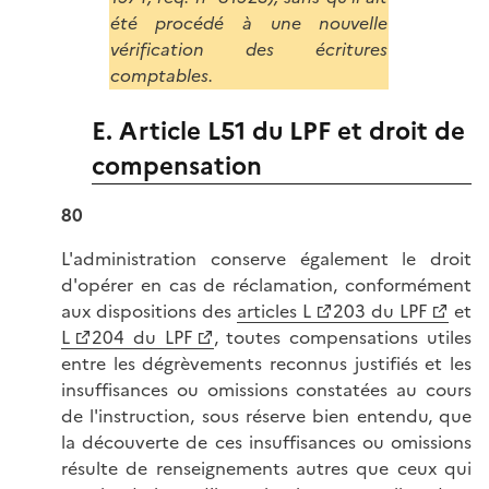
été procédé à une nouvelle
vérification des écritures
comptables.
E. Article L51 du LPF et droit de
compensation
80
L'administration conserve également le droit
d'opérer en cas de réclamation, conformément
aux dispositions des
articles L
203 du LPF
et
L
204 du LPF
, toutes compensations utiles
entre les dégrèvements reconnus justifiés et les
insuffisances ou omissions constatées au cours
de l'instruction, sous réserve bien entendu, que
la découverte de ces insuffisances ou omissions
résulte de renseignements autres que ceux qui