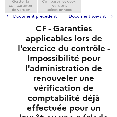
Quitter la
Comparer les deux
comparaison
versions
de version
sélectionnées
Document précédent
Document suivant
CF - Garanties
applicables lors de
l'exercice du contrôle -
Impossibilité pour
l'administration de
renouveler une
vérification de
comptabilité déjà
effectuée pour un