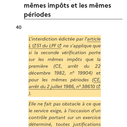
mêmes impôts et les mêmes
périodes
40
L'interdiction édictée par l'
article
L
51 du LPF
ne s'applique que
si la seconde vérification porte
sur les mêmes impôts que la
première (CE, arrêt du 22
décembre 1982, n° 19904) et
pour les mêmes périodes (
CE,
arrêt du 2 juillet 1986, n° 38610
).
Elle ne fait pas obstacle à ce que
le service exige, à l'occasion d'un
contrôle portant sur un exercice
déterminé, toutes justifications