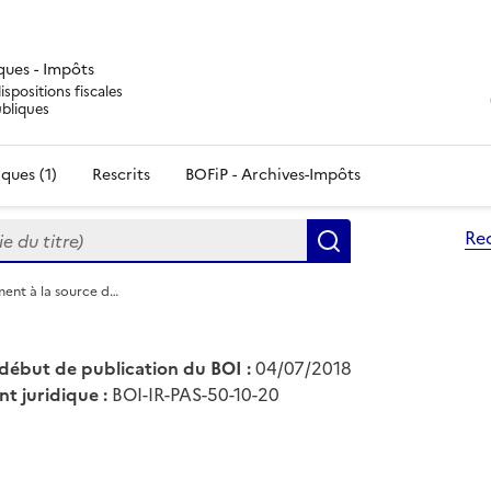
iques - Impôts
ispositions fiscales
ubliques
ques (1)
Rescrits
BOFiP - Archives-Impôts
du titre)
Re
Rechercher
ment à la source d…
début de publication du BOI :
04/07/2018
nt juridique :
BOI-IR-PAS-50-10-20