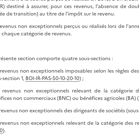
R) destiné à assurer, pour ces revenus, l'absence de do
ée de transition) au titre de l'impôt sur le revenu.
revenus non exceptionnels perçus ou réalisés lors de l'an
 chaque catégorie de revenus.
résente section comporte quatre sous-sections :
s revenus non exceptionnels imposables selon les règles des 
s-section 1,
BOI-IR-PAS-50-10-20-10
) ;
s revenus non exceptionnels relevant de la catégorie d
fices non commerciaux (BNC) ou bénéfices agricoles (BA) (
s revenus non exceptionnels des dirigeants de sociétés (sous
s revenus non exceptionnels relevant de la catégorie des r
0
).