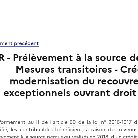
ment précédent
R - Prélèvement à la source de
Mesures transitoires - Cré
modernisation du recouvr
exceptionnels ouvrant droi
ormément au II de l'
article 60 de la loi n° 2016‑191
fié, les contribuables bénéficient, à raison des reve
èvement à la source perçus ou réalisés en 2018, d'un créd