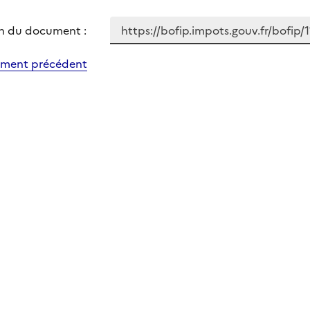
n du document :
ment précédent