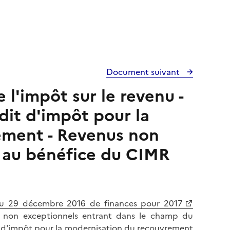
Document suivant
 l'impôt sur le revenu -
dit d'impôt pour la
ement - Revenus non
t au bénéfice du CIMR
7 du 29 décembre 2016 de finances pour 2017
nus non exceptionnels entrant dans le champ du
it d'impôt pour la modernisation du recouvrement