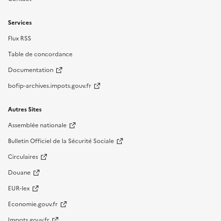
Services
Flux RSS
Table de concordance
Documentation
bofip-archives.impots.gouv.fr
Autres Sites
Assemblée nationale
Bulletin Officiel de la Sécurité Sociale
Circulaires
Douane
EUR-lex
Economie.gouv.fr
Impots.gouv.fr