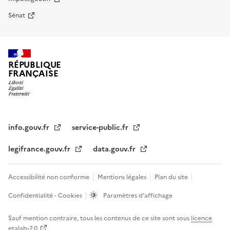
Sénat
RÉPUBLIQUE
FRANÇAISE
info.gouv.fr
service-public.fr
legifrance.gouv.fr
data.gouv.fr
Accessibilité non conforme
Mentions légales
Plan du site
Confidentialité - Cookies
Paramètres d'affichage
Sauf mention contraire, tous les contenus de ce site sont sous
licence
etalab-2.0