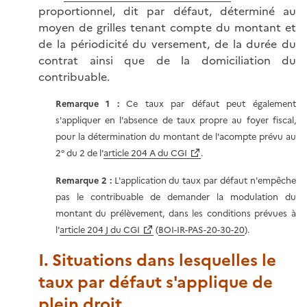
proportionnel, dit par défaut, déterminé au
moyen de grilles tenant compte du montant et
de la périodicité du versement, de la durée du
contrat ainsi que de la domiciliation du
contribuable.
Remarque 1 :
Ce taux par défaut peut également
s'appliquer en l'absence de taux propre au foyer fiscal,
pour la détermination du montant de l'acompte prévu au
2° du 2 de l'
article 204 A du CGI
.
Remarque 2 :
L'application du taux par défaut n'empêche
pas le contribuable de demander la modulation du
montant du prélèvement, dans les conditions prévues à
l'
article 204 J du CGI
(
BOI-IR-PAS-20-30-20
).
I. Situations dans lesquelles le
taux par défaut s'applique de
plein droit