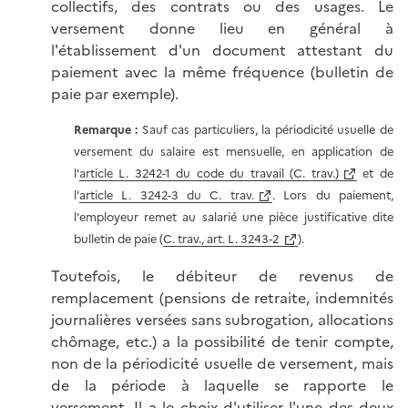
collectifs, des contrats ou des usages. Le
versement donne lieu en général à
l'établissement d'un document attestant du
paiement avec la même fréquence (bulletin de
paie par exemple).
Remarque :
Sauf cas particuliers, la périodicité usuelle de
versement du salaire est mensuelle, en application de
l'
article L. 3242-1 du code du travail (C. trav.)
et de
l'
article L. 3242-3 du C. trav.
. Lors du paiement,
l'employeur remet au salarié une pièce justificative dite
bulletin de paie (
C. trav., art. L. 3243-2
).
Toutefois, le débiteur de revenus de
remplacement (pensions de retraite, indemnités
journalières versées sans subrogation, allocations
chômage, etc.) a la possibilité de tenir compte,
non de la périodicité usuelle de versement, mais
de la période à laquelle se rapporte le
versement. Il a le choix d'utiliser l'une des deux