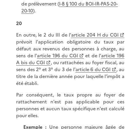
de prélèvement (
I-B § 100 du BOI-IR-PAS-20-
20-10
).
20
En outre, le 2 du III de l'
article 204 H du CGI
prévoit l'application obligatoire du taux par
défaut aux revenus des personnes à charge, au
sens de l'
article 196 du CGI
et de l'
article 196
A bis du CGI
, ou rattachées au foyer fiscal, au
sens des 2° et 3° du 3 de l'
article 6 du CGI
, au
titre de la dernière année pour laquelle l'impôt a
été établi.
Par conséquent, le taux propre au foyer de
rattachement n'est pas applicable pour ces
personnes et aucun taux spécifique n'est calculé
pour elles.
Exemple :
Une personne majeure âgée de