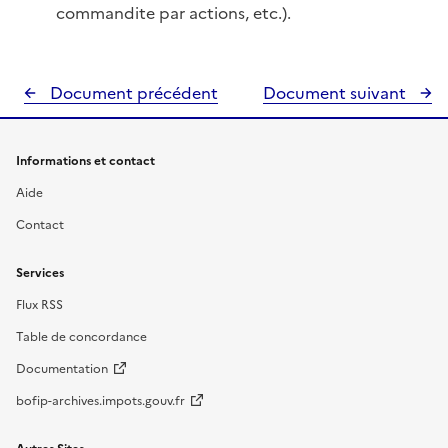
commandite par actions, etc.).
Document précédent
Document suivant
Informations et contact
Aide
Contact
Services
Flux RSS
Table de concordance
Documentation
bofip-archives.impots.gouv.fr