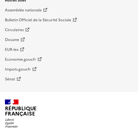
Autres Sites
Assemblée nationale
Bulletin Officiel de la Sécurité Sociale
Circulaires
Douane
EUR-lex
Economie.gouv.fr
Impots.gouv.fr
Sénat
RÉPUBLIQUE
FRANÇAISE