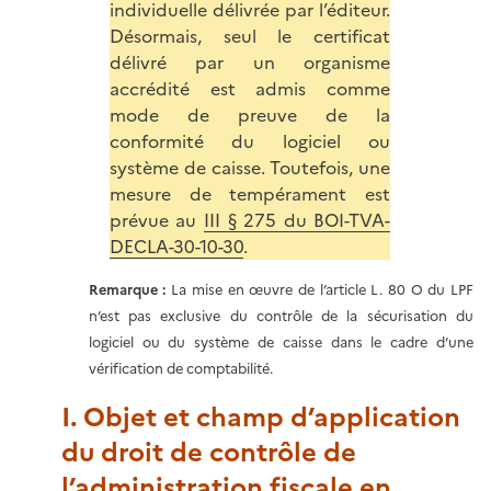
individuelle délivrée par l’éditeur.
Désormais, seul le certificat
délivré par un organisme
accrédité est admis comme
mode de preuve de la
conformité du logiciel ou
système de caisse. Toutefois, une
mesure de tempérament est
prévue au
III § 275 du BOI-TVA-
DECLA-30-10-30
.
Remarque :
La mise en œuvre de l’article L. 80 O du LPF
n’est pas exclusive du contrôle de la sécurisation du
logiciel ou du système de caisse dans le cadre d’une
vérification de comptabilité.
I. Objet et champ d’application
du droit de contrôle de
l’administration fiscale en