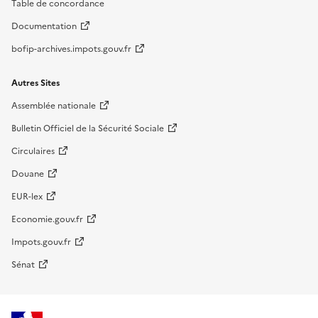
Table de concordance
Documentation
bofip-archives.impots.gouv.fr
Autres Sites
Assemblée nationale
Bulletin Officiel de la Sécurité Sociale
Circulaires
Douane
EUR-lex
Economie.gouv.fr
Impots.gouv.fr
Sénat