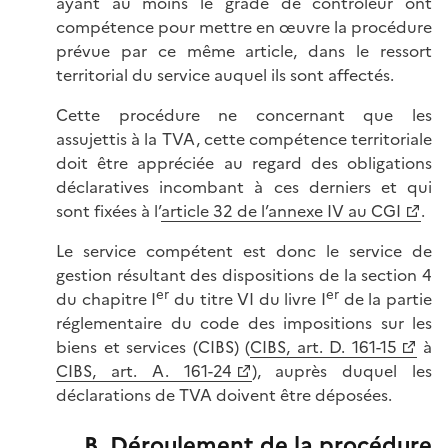
ayant au moins le grade de contrôleur ont
compétence pour mettre en œuvre la procédure
prévue par ce même article, dans le ressort
territorial du service auquel ils sont affectés.
Cette procédure ne concernant que les
assujettis à la TVA, cette compétence territoriale
doit être appréciée au regard des obligations
déclaratives incombant à ces derniers et qui
sont fixées à l’
article 32 de l’annexe IV au CGI
.
Le service compétent est donc le service de
gestion résultant des dispositions de la section 4
er
er
du chapitre I
du titre VI du livre I
de la partie
réglementaire du code des impositions sur les
biens et services (CIBS) (
CIBS, art. D. 161-15
à
CIBS, art. A. 161-24
), auprès duquel les
déclarations de TVA doivent être déposées.
B. Déroulement de la procédure