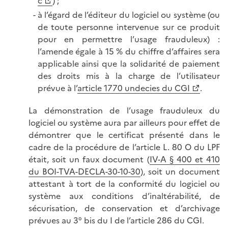
c
) ;
à l’égard de l’éditeur du logiciel ou système (ou
de toute personne intervenue sur ce produit
pour en permettre l’usage frauduleux) :
l’amende égale à 15 % du chiffre d’affaires sera
applicable ainsi que la solidarité de paiement
des droits mis à la charge de l’utilisateur
prévue à l’
article 1770 undecies du CGI
.
La démonstration de l’usage frauduleux du
logiciel ou système aura par ailleurs pour effet de
démontrer que le certificat présenté dans le
cadre de la procédure de l’article L. 80 O du LPF
était, soit un faux document (
IV-A § 400 et 410
du BOI-TVA-DECLA-30-10-30
), soit un document
attestant à tort de la conformité du logiciel ou
système aux conditions d’inaltérabilité, de
sécurisation, de conservation et d’archivage
prévues au 3° bis du I de l’article 286 du CGI.