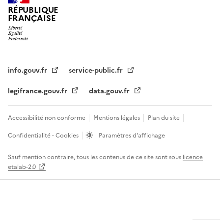
RÉPUBLIQUE
FRANÇAISE
info.gouv.fr
service-public.fr
legifrance.gouv.fr
data.gouv.fr
Accessibilité non conforme
Mentions légales
Plan du site
Confidentialité - Cookies
Paramètres d'affichage
Sauf mention contraire, tous les contenus de ce site sont sous
licence
etalab-2.0