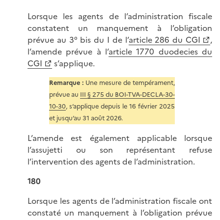
Lorsque les agents de l’administration fiscale
constatent un manquement à l’obligation
prévue au 3° bis du I de l’
article 286 du CGI
,
l’amende prévue à l’
article 1770 duodecies du
CGI
s’applique.
Remarque :
Une mesure de tempérament,
prévue au
III § 275 du BOI-TVA-DECLA-30-
10-30
, s’applique depuis le 16 février 2025
et jusqu’au 31 août 2026.
L’amende est également applicable lorsque
l’assujetti ou son représentant refuse
l’intervention des agents de l’administration.
180
Lorsque les agents de l’administration fiscale ont
constaté un manquement à l’obligation prévue