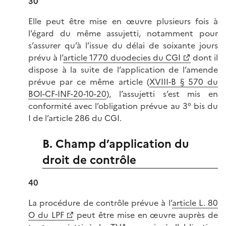
30
Elle peut être mise en œuvre plusieurs fois à
l’égard du même assujetti, notamment pour
s’assurer qu’à l’issue du délai de soixante jours
prévu à l’
article 1770 duodecies du CGI
dont il
dispose à la suite de l’application de l’amende
prévue par ce même article (
XVIII-B § 570 du
BOI-CF-INF-20-10-20
), l’assujetti s’est mis en
conformité avec l’obligation prévue au 3° bis du
I de l’article 286 du CGI.
B. Champ d’application du
droit de contrôle
40
La procédure de contrôle prévue à l’
article L. 80
O du LPF
peut être mise en œuvre auprès de