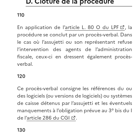
D. Clôture de la procédure
110
En application de l’
article L. 80 O du LPF
, la
procédure se conclut par un procès-verbal. Dans
le cas où l’assujetti ou son représentant refuse
l’intervention des agents de l’administration
fiscale, ceux-ci en dressent également procès-
verbal.
120
Ce procès-verbal consigne les références du ou
des logiciels (ou versions de logiciels) ou systèmes
de caisse détenus par l’assujetti et les éventuels
manquements à l’obligation prévue au 3° bis du I
de l’
article 286 du CGI
.
130