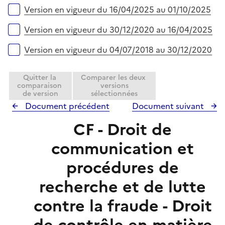
r
e
Version en vigueur du 16/04/2025 au 01/10/2025
r
Version en vigueur du 30/12/2020 au 16/04/2025
Version en vigueur du 04/07/2018 au 30/12/2020
Quitter la
Comparer les deux
comparaison
versions
de version
sélectionnées
Document précédent
Document suivant
CF - Droit de
communication et
procédures de
recherche et de lutte
contre la fraude - Droit