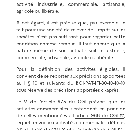
activité industrielle, commerciale, artisanale,
agricole ou libérale.
A cet égard, il est précisé que, par exemple, le
fait pour une société de relever de l'impôt sur les
sociétés n'est pas suffisant pour regarder cette
condition comme remplie. Il faut encore que la
nature même de son activité soit industrielle,
commerciale, artisanale, agricole ou libérale.
Pour la définition des activités éligibles, il
convient de se reporter aux précisions apportées
au
I § 10 et suivants du BOI-PAT-IFI-30-10-10-10
sous réserve des précisions apportées ci-après.
Le V de l'article 975 du CGI prévoit que les
activités commerciales s'entendent en principe
de celles mentionnées à l'
article 966 du CGI
,
lequel renvoi aux activités commerciales définies
à l’
article 34 du CGI
et à l’
article 35 du CGI
.