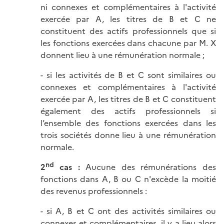
ni connexes et complémentaires à l'activité
exercée par A, les titres de B et C ne
constituent des actifs professionnels que si
les fonctions exercées dans chacune par M. X
donnent lieu à une rémunération normale ;
- si les activités de B et C sont similaires ou
connexes et complémentaires à l'activité
exercée par A, les titres de B et C constituent
également des actifs professionnels si
l’ensemble des fonctions exercées dans les
trois sociétés donne lieu à une rémunération
normale.
nd
2
cas :
Aucune des rémunérations des
fonctions dans A, B ou C n'excède la moitié
des revenus professionnels :
- si A, B et C ont des activités similaires ou
connexes et complémentaires, il y a lieu alors