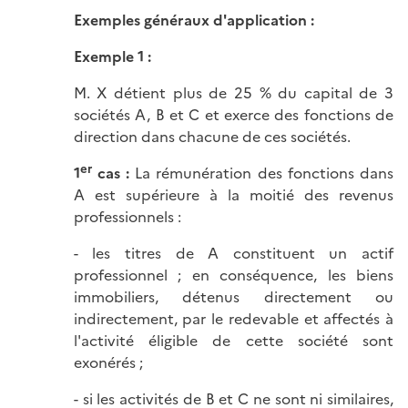
Exemples généraux d'application :
Exemple 1 :
M. X détient plus de 25 % du capital de 3
sociétés A, B et C et exerce des fonctions de
direction dans chacune de ces sociétés.
er
1
cas :
La rémunération des fonctions dans
A est supérieure à la moitié des revenus
professionnels :
- les titres de A constituent un actif
professionnel ; en conséquence, les biens
immobiliers, détenus directement ou
indirectement, par le redevable et affectés à
l'activité éligible de cette société sont
exonérés ;
- si les activités de B et C ne sont ni similaires,