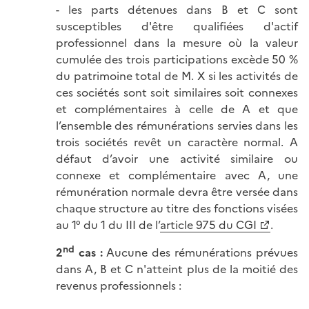
- les parts détenues dans B et C sont
susceptibles d'être qualifiées d'actif
professionnel dans la mesure où la valeur
cumulée des trois participations excède 50 %
du patrimoine total de M. X si les activités de
ces sociétés sont soit similaires soit connexes
et complémentaires à celle de A et que
l’ensemble des rémunérations servies dans les
trois sociétés revêt un caractère normal. A
défaut d’avoir une activité similaire ou
connexe et complémentaire avec A, une
rémunération normale devra être versée dans
chaque structure au titre des fonctions visées
au 1° du 1 du III de l’
article 975 du CGI
.
nd
2
cas :
Aucune des rémunérations prévues
dans A, B et C n'atteint plus de la moitié des
revenus professionnels :