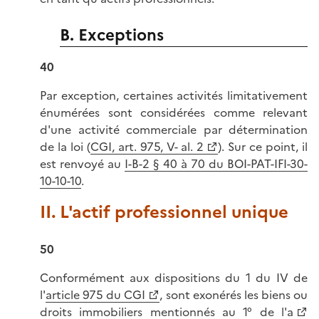
B. Exceptions
40
Par exception, certaines activités limitativement
énumérées sont considérées comme relevant
d'une activité commerciale par détermination
de la loi (
CGI, art. 975, V- al. 2
). Sur ce point, il
est renvoyé au
I-B-2 § 40 à 70 du BOI-PAT-IFI-30-
10-10-10
.
II. L'actif professionnel unique
50
Conformément aux dispositions du 1 du IV de
l'
article 975 du CGI
, sont exonérés les biens ou
droits immobiliers mentionnés au 1° de l'
a