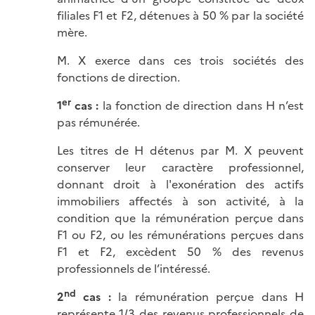
filiales F1 et F2, détenues à 50 % par la société
mère.
M. X exerce dans ces trois sociétés des
fonctions de direction.
er
1
cas :
la fonction de direction dans H n’est
pas rémunérée.
Les titres de H détenus par M. X peuvent
conserver leur caractère professionnel,
donnant droit à l'exonération des actifs
immobiliers affectés à son activité, à la
condition que la rémunération perçue dans
F1 ou F2, ou les rémunérations perçues dans
F1 et F2, excèdent 50 % des revenus
professionnels de l’intéressé.
nd
2
cas :
la rémunération perçue dans H
représente 1/3 des revenus professionnels de