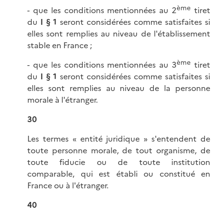
ème
- que les conditions mentionnées au 2
tiret
du
I § 1
seront considérées comme satisfaites si
elles sont remplies au niveau de l'établissement
stable en France ;
ème
- que les conditions mentionnées au 3
tiret
du
I § 1
seront considérées comme satisfaites si
elles sont remplies au niveau de la personne
morale à l'étranger.
30
Les termes « entité juridique » s'entendent de
toute personne morale, de tout organisme, de
toute fiducie ou de toute institution
comparable, qui est établi ou constitué en
France ou à l'étranger.
40