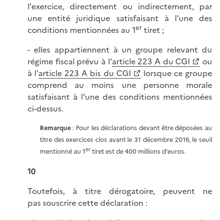
l'exercice, directement ou indirectement, par
une entité juridique satisfaisant à l'une des
er
conditions mentionnées au 1
tiret ;
- elles appartiennent à un groupe relevant du
régime fiscal prévu à l'
article 223 A du CGI
ou
à l'
article 223 A bis du CGI
lorsque ce groupe
comprend au moins une personne morale
satisfaisant à l'une des conditions mentionnées
ci-dessus.
Remarque
: Pour les déclarations devant être déposées au
titre des exercices clos avant le 31 décembre 2016, le seuil
er
mentionné au 1
tiret est de 400 millions d'euros.
10
Toutefois, à titre dérogatoire, peuvent ne
pas souscrire cette déclaration :