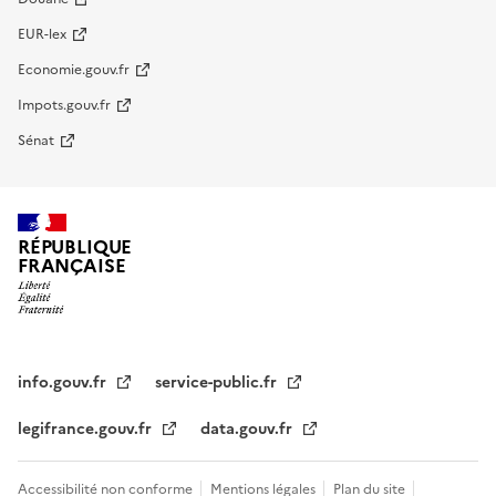
EUR-lex
Economie.gouv.fr
Impots.gouv.fr
Sénat
RÉPUBLIQUE
FRANÇAISE
info.gouv.fr
service-public.fr
legifrance.gouv.fr
data.gouv.fr
Accessibilité non conforme
Mentions légales
Plan du site