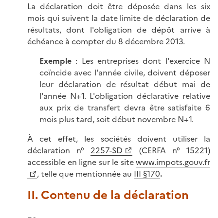
La déclaration doit être déposée dans les six
mois qui suivent la date limite de déclaration de
résultats, dont l'obligation de dépôt arrive à
échéance à compter du 8 décembre 2013.
Exemple
: Les entreprises dont l'exercice N
coïncide avec l'année civile, doivent déposer
leur déclaration de résultat début mai de
l'année N+1. L'obligation déclarative relative
aux prix de transfert devra être satisfaite 6
mois plus tard, soit début novembre N+1.
À cet effet, les sociétés doivent utiliser la
déclaration n°
2257-SD
(CERFA n° 15221)
accessible en ligne sur le site
www.impots.gouv.fr
, telle que mentionnée au
III §170
.
II. Contenu de la déclaration