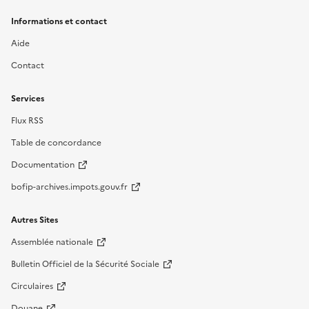
Informations et contact
Aide
Contact
Services
Flux RSS
Table de concordance
Documentation
bofip-archives.impots.gouv.fr
Autres Sites
Assemblée nationale
Bulletin Officiel de la Sécurité Sociale
Circulaires
Douane