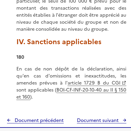
particulier, le seuil de 100 000 € prévu pour le
montant des transactions réalisées avec des
entités établies à l'étranger doit être apprécié au
niveau de chaque société du groupe et non de
manière consolidée au niveau du groupe.
IV. Sanctions applicables
180
En cas de non dépôt de la déclaration, ainsi
qu'en cas d'omissions et inexactitudes, les
amendes prévues à l'
article 1729 B du CGI
sont applicables (
BOI-CF-INF-20-10-40 au II § 150
et 160
).
Document précédent
Document suivant