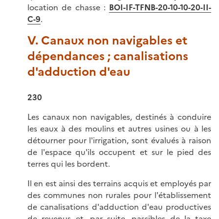
location de chasse :
BOI-IF-TFNB-20-10-10-20-II-
C-
9
.
V. Canaux non navigables et
dépendances ; canalisations
d'adduction d'eau
230
Les canaux non navigables, destinés à conduire
les eaux à des moulins et autres usines ou à les
détourner pour l'irrigation, sont évalués à raison
de l'espace qu'ils occupent et sur le pied des
terres qui les bordent.
Il en est ainsi des terrains acquis et employés par
des communes non rurales pour l'établissement
de canalisations d'adduction d'eau productives
de revenus et, par suite, passibles de la taxe