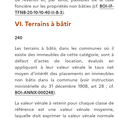
foncière sur les propriétés non bâties (cf.
BOI-
IF-
TFNB-20-10-10-40-II-B-3
).
VI. Terrains à bâtir
240
Les terrains à bâtir, dans les communes où il
existe des immeubles de cette catégorie, sont à
défaut d'actes de location, évalués en
appliquant à leur valeur vénale le taux net
moyen d'intérêt des placements en immeubles
non bâtis dans la commune (voir instruction
ministérielle du 31 décembre 1908, art 28 ; cf.
BOI-ANNX-000248
).
La valeur vénale à retenir pour chaque classe de
référence est une valeur vénale moyenne,
laquelle doit exprimer la valeur vénale normale