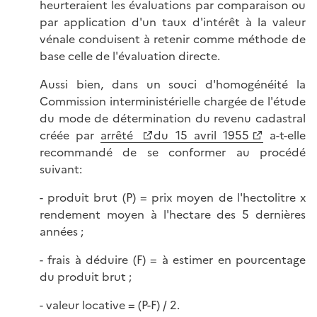
heurteraient les évaluations par comparaison ou
par application d'un taux d'intérêt à la valeur
vénale conduisent à retenir comme méthode de
base celle de l'évaluation directe.
Aussi bien, dans un souci d'homogénéité la
Commission interministérielle chargée de l'étude
du mode de détermination du revenu cadastral
créée par
arrêté
du 15 avril 1955
a-t-elle
recommandé de se conformer au procédé
suivant:
- produit brut (P) = prix moyen de l'hectolitre x
rendement moyen à l'hectare des 5 dernières
années ;
- frais à déduire (F) = à estimer en pourcentage
du produit brut ;
- valeur locative = (P-F) / 2.