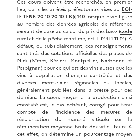
Ces cours doivent être recherchés, en premier
lieu, dans les arrêtés préfectoraux visés au
BOI-
IF-TFNB-20-10-20-10-I-B § 140
lorsque le vin figure
au nombre des denrées agricoles de référence
servant de base au calcul du prix des baux (
code
rural et de la pêche maritime, art. L
411-11
). À
défaut, ou subsidiairement, ces renseignements
sont tirés des cotations officielles des places du
Midi (Nîmes, Béziers, Montpellier, Narbonne et
Perpignan) pour ce qui est des vins autres que les
vins à appellation d'origine contrôlée et des
diverses mercuriales régionales ou locales,
généralement publiées dans la presse pour ces
derniers. Le cours moyen à la production ainsi
constaté est, le cas échéant, corrigé pour tenir
compte de l'incidence des mesures de
régularisation du marché viticole sur la
rémunération moyenne brute des viticulteurs. À
cet effet, on détermine un pourcentage moyen