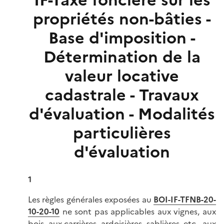
IF-Taxe foncière sur les
propriétés non-bâties -
Base d'imposition -
Détermination de la
valeur locative
cadastrale - Travaux
d'évaluation - Modalités
particulières
d'évaluation
1
Les règles générales exposées au
BOI-IF-TFNB-20-
10-20-10
ne sont pas applicables aux vignes, aux
bois, aux carrières, ardoisières, sablières, etc., aux