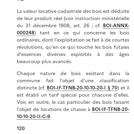
La valeur locative cadastrale des bois est déduite
de leur produit réel (voir instruction ministérielle
du 31 décembre 1908, art. 26 ; cf.
BOI-ANNX-
000248
) tant en ce qui concerne les bois
ordinaires, dont l'exploitation se fait à de courtes
révolutions, qu'en ce qui touche les bois futaies
d'essences diverses exploités à des âges
beaucoup plus avancés.
Chaque nature de bois existant dans la
commune fait l'objet d'une classification
distincte (cf.
BOI-IF-TFNB-20-10-10-20-I § 70
) et il
est établi un tarif spécial pour chacune d'elles.
Voir, en outre, le cas particulier des bois faisant
l'objet de locations de chasse à
BOI-IF-TFNB-20-
10-10-20-II-C
-9
.
120