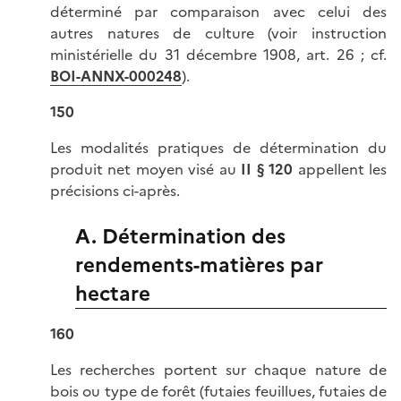
déterminé par comparaison avec celui des
autres natures de culture (voir instruction
ministérielle du 31 décembre 1908, art. 26 ; cf.
BOI-ANNX-000248
).
150
Les modalités pratiques de détermination du
produit net moyen visé au
II § 120
appellent les
précisions ci-après.
A. Détermination des
rendements-matières par
hectare
160
Les recherches portent sur chaque nature de
bois ou type de forêt (futaies feuillues, futaies de