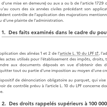
s d'une mise en demeure) ou aux a ou b de l'article 1729
qu'au cours des six années civiles précédant son applicat
édent contrôle de l'application des majorations mentionnée
 d'une plainte de l'administration.
1. Des faits examinés dans le cadre du pou
pplication des alinéas 1 et 2 de l'
article L. 10 du LPF
, l'
les actes utilisés pour l'établissement des impôts, droits
endre aux documents déposés en vue d'obtenir des dé
quitter tout ou partie d'une imposition au moyen d'une cré
ispositif de dénonciation obligatoire au parquet, qui vise 
oir de contrôle prévu à l’article L. 10 du LPF concerne don
e.
2. Des droits rappelés supérieurs à 100 000