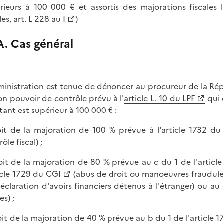
rieurs à 100 000 € et assortis des majorations fiscales 
les, art. L 228 au I
)
A. Cas général
ministration est tenue de dénoncer au procureur de la Répu
on pouvoir de contrôle prévu à l'
article L. 10 du LPF
qui 
ant est supérieur à 100 000 € :
oit de la majoration de 100 % prévue à l'
article 1732 du
ôle fiscal) ;
oit de la majoration de 80 % prévue au c du 1 de l'
articl
icle 1729 du CGI
(abus de droit ou manoeuvres frauduleus
éclaration d'avoirs financiers détenus à l'étranger) ou au 
tes) ;
oit de la majoration de 40 % prévue au b du 1 de l'article 