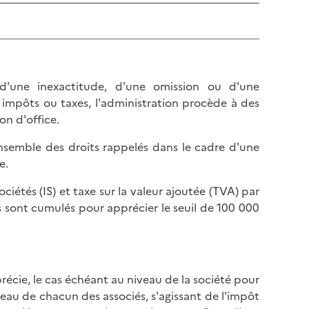
 d'une inexactitude, d'une omission ou d'une
 impôts ou taxes, l'administration procède à des
on d'office.
ensemble des droits rappelés dans le cadre d'une
e.
ciétés (IS) et taxe sur la valeur ajoutée (TVA) par
s sont cumulés pour apprécier le seuil de 100 000
précie, le cas échéant au niveau de la société pour
veau de chacun des associés, s'agissant de l'impôt