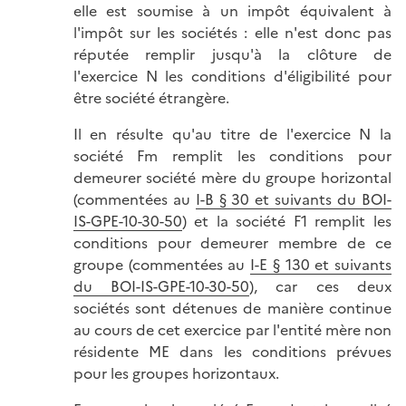
elle est soumise à un impôt équivalent à
l'impôt sur les sociétés : elle n'est donc pas
réputée remplir jusqu'à la clôture de
l'exercice N les conditions d'éligibilité pour
être société étrangère.
Il en résulte qu'au titre de l'exercice N la
société Fm remplit les conditions pour
demeurer société mère du groupe horizontal
(commentées au
I-B § 30 et suivants du BOI-
IS-GPE-10-30-50
) et la société F1 remplit les
conditions pour demeurer membre de ce
groupe (commentées au
I-E § 130 et suivants
du BOI-IS-GPE-10-30-50
), car ces deux
sociétés sont détenues de manière continue
au cours de cet exercice par l'entité mère non
résidente ME dans les conditions prévues
pour les groupes horizontaux.