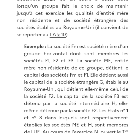
lorsqu’un groupe fait le choix de maintenir
jusqu’à cet exercice les qualités d’entité mère
non résidente et de société étrangère des
sociétés établies au Royaume-Uni (il convient de
se reporter au
I-A § 10
).
Exemple :
La société Fm est société mère d'un
groupe horizontal dont sont membres les
sociétés F1, F2 et F3. La société ME, entité
mère non résidente de ce groupe, détient le
capital des sociétés Fm et F1. Elle détient aussi
le capital de la société étrangère G, établie au
Royaume-Uni, qui détient elle-même celui de
la société F2. Le capital de la société F3 est
détenu par la société intermédiaire H, elle-
même détenue par la société F2. Les États n° 1
et n° 3 dans lesquels sont respectivement
établies les sociétés ME et H, sont membres
er
de l'UE. Au cours de l'exercice N, ouvert le 1