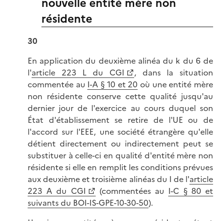
nouvelle entité mère non
résidente
30
En application du deuxième alinéa du k du 6 de
l'
article 223 L du CGI
, dans la situation
commentée au
I-A § 10 et 20
où une entité mère
non résidente conserve cette qualité jusqu'au
dernier jour de l'exercice au cours duquel son
État d'établissement se retire de l'UE ou de
l'accord sur l'EEE, une société étrangère qu'elle
détient directement ou indirectement peut se
substituer à celle-ci en qualité d'entité mère non
résidente si elle en remplit les conditions prévues
aux deuxième et troisième alinéas du I de l'
article
223 A du CGI
(commentées au
I-C § 80 et
suivants du BOI-IS-GPE-10-30-50
).