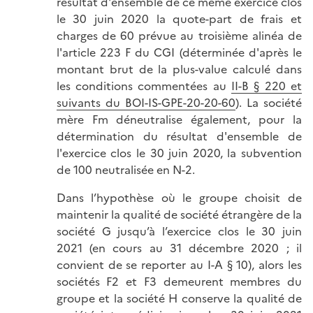
résultat d'ensemble de ce même exercice clos
le 30 juin 2020 la quote-part de frais et
charges de 60 prévue au troisième alinéa de
l'article 223 F du CGI (déterminée d'après le
montant brut de la plus-value calculé dans
les conditions commentées au
II-B § 220 et
suivants du BOI-IS-GPE-20-20-60
). La société
mère Fm déneutralise également, pour la
détermination du résultat d'ensemble de
l'exercice clos le 30 juin 2020, la subvention
de 100 neutralisée en N-2.
Dans l’hypothèse où le groupe choisit de
maintenir la qualité de société étrangère de la
société G jusqu’à l’exercice clos le 30 juin
2021 (en cours au 31 décembre 2020 ; il
convient de se reporter au I-A § 10), alors les
sociétés F2 et F3 demeurent membres du
groupe et la société H conserve la qualité de