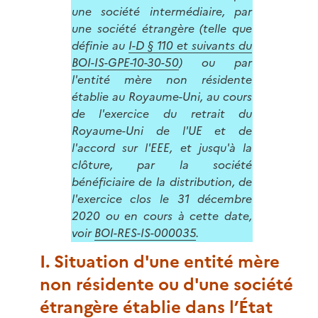
une société intermédiaire, par
une société étrangère (telle que
définie au
I-D § 110 et suivants du
BOI-IS-GPE-10-30-50
) ou par
l'entité mère non résidente
établie au Royaume-Uni, au cours
de l'exercice du retrait du
Royaume-Uni de l'UE et de
l'accord sur l'EEE, et jusqu'à la
clôture, par la société
bénéficiaire de la distribution, de
l'exercice clos le 31 décembre
2020 ou en cours à cette date,
voir
BOI-RES-IS-000035
.
I. Situation d'une entité mère
non résidente ou d'une société
étrangère établie dans l’État