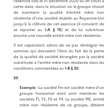
l’exercice clos le 31 décembre 2020 ou en cours à
cette date, dans la situation où le groupe choisit
de maintenir la qualité d’entité mère non
résidente d’une société établie au Royaume-Uni
jusqu’à la clôture de cet exercice (il convient de
se reporter au
I-A § 10
) et de lui substituer
ensuite une nouvelle entité mère non résidente.
Il est cependant admis de ne pas réintégrer les
sommes qui devraient l'être du fait de la perte
de la qualité de société étrangère par la société
substituée à l'entité mère non résidente dans les
conditions commentées au
I-B § 30
.
50
Exemple :
La société Fm est société mère d'un
groupe horizontal dont sont membres les
sociétés F1, F2, F3 et F4. La société ME, entité
mère non résidente de ce groupe, détient