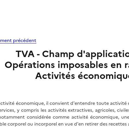
ment précédent
TVA - Champ d'application 
Opérations imposables en ra
Activités économiqu
activité économique, il convient d'entendre toute activit
ervices, y compris les activités extractives, agricoles, civil
notamment considérée comme activité économique, une 
le corporel ou incorporel en vue d'en retirer des recette