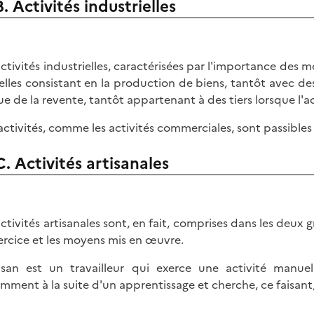
B. Activités industrielles
activités industrielles, caractérisées par l'importance des
elles consistant en la production de biens, tantôt avec de
ue de la revente, tantôt appartenant à des tiers lorsque l'ac
activités, comme les activités commerciales, sont passibles
C. Activités artisanales
activités artisanales sont, en fait, comprises dans les deux
ercice et les moyens mis en œuvre.
tisan est un travailleur qui exerce une activité manuel
mment à la suite d'un apprentissage et cherche, ce faisant, 