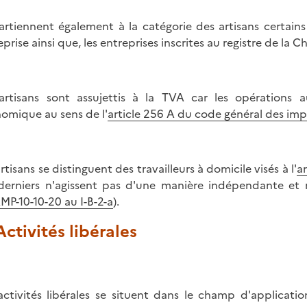
rtiennent également à la catégorie des artisans certain
eprise ainsi que, les entreprises inscrites au registre de la 
artisans sont assujettis à la TVA car les opérations au
omique au sens de l'
article 256 A du code général des imp
rtisans se distinguent des travailleurs à domicile visés à l'
ar
derniers n'agissent pas d'une manière indépendante et 
P-10-10-20 au I-B-2-a
).
 Activités libérales
activités libérales se situent dans le champ d'applicati