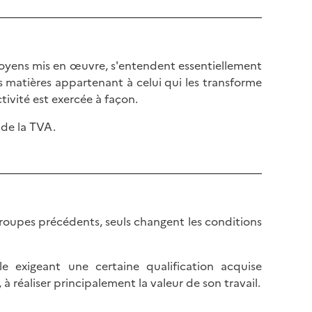
 moyens mis en œuvre, s'entendent essentiellement
s matières appartenant à celui qui les transforme
tivité est exercée à façon.
 de la TVA.
 groupes précédents, seuls changent les conditions
le exigeant une certaine qualification acquise
à réaliser principalement la valeur de son travail.