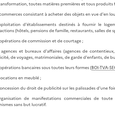
ransformation, toutes matières premières et tous produits 
s commerces consistant à acheter des objets en vue d'en loue
exploitation d'établissements destinés à fournir le loge
actions (hôtels, pensions de famille, restaurants, salles de sp
s opérations de commission et de courtage ;
s agences et bureaux d'affaires (agences de contentieux
icité, de voyages, matrimoniales, de garde d'enfants, de bu
s opérations bancaires sous toutes leurs formes (
BOI-TVA-SE
s locations en meublé ;
 concession du droit de publicité sur les palissades d'une fo
organisation de manifestations commerciales de toute
nismes sans but lucratif.