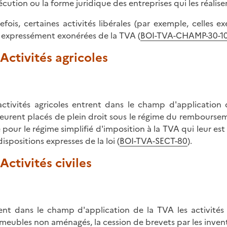
écution ou la forme juridique des entreprises qui les réalisen
efois, certaines activités libérales (par exemple, celles e
 expressément exonérées de la TVA (
BOI-TVA-CHAMP-30-10
. Activités agricoles
activités agricoles entrent dans le champ d'application 
urent placés de plein droit sous le régime du rembourseme
 pour le régime simplifié d'imposition à la TVA qui leur est
ispositions expresses de la loi (
BOI-TVA-SECT-80
).
 Activités civiles
ent dans le champ d'application de la TVA les activités c
meubles non aménagés, la cession de brevets par les invente