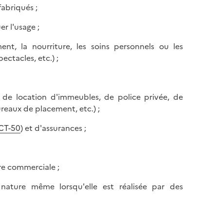
fabriqués ;
r l'usage ;
ment, la nourriture, les soins personnels ou les
ectacles, etc.) ;
, de location d'immeubles, de police privée, de
reaux de placement, etc.) ;
CT-50
) et d'assurances ;
ire commerciale ;
 nature même lorsqu'elle est réalisée par des