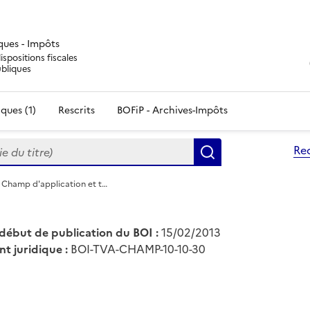
iques - Impôts
ispositions fiscales
ubliques
ques (1)
Rescrits
BOFiP - Archives-Impôts
du titre)
Re
Rechercher
 Champ d'application et t…
début de publication du BOI :
15/02/2013
nt juridique :
BOI-TVA-CHAMP-10-10-30