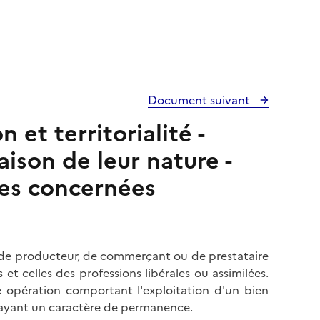
Document suivant
et territorialité -
ison de leur nature -
es concernées
é de producteur, de commerçant ou de prestataire
es et celles des professions libérales ou assimilées.
opération comportant l'exploitation d'un bien
s ayant un caractère de permanence.