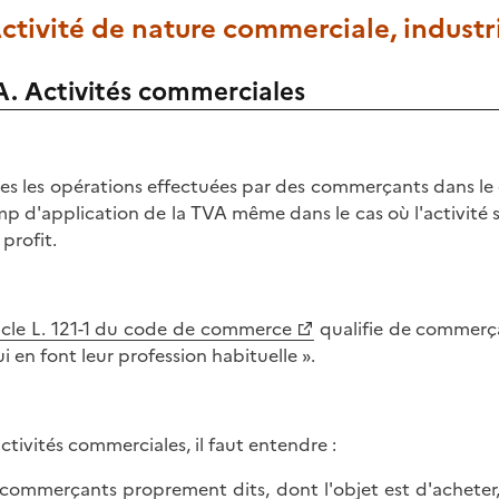
Activité de nature commerciale, industr
A. Activités commerciales
es les opérations effectuées par des commerçants dans le c
p d'application de la TVA même dans le cas où l'activité se 
 profit.
icle L. 121-1 du code de commerce
qualifie de commerç
ui en font leur profession habituelle ».
activités commerciales, il faut entendre :
s commerçants proprement dits, dont l'objet est d'acheter, 