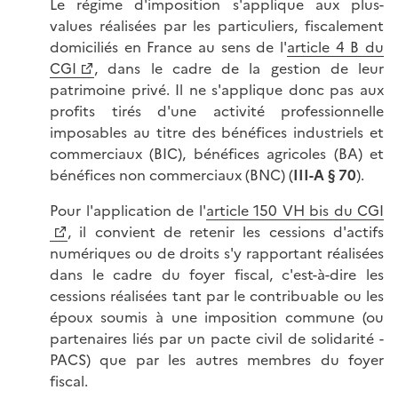
Le régime d'imposition s'applique aux plus-
values réalisées par les particuliers, fiscalement
domiciliés en France au sens de l'
article 4 B du
CGI
, dans le cadre de la gestion de leur
patrimoine privé. Il ne s'applique donc pas aux
profits tirés d'une activité professionnelle
imposables au titre des bénéfices industriels et
commerciaux (BIC), bénéfices agricoles (BA) et
bénéfices non commerciaux (BNC) (
III-A
§ 70
).
Pour l'application de l'
article 150 VH bis du CGI
, il convient de retenir les cessions d'actifs
numériques ou de droits s'y rapportant réalisées
dans le cadre du foyer fiscal, c'est-à-dire les
cessions réalisées tant par le contribuable ou les
époux soumis à une imposition commune (ou
partenaires liés par un pacte civil de solidarité -
PACS) que par les autres membres du foyer
fiscal.