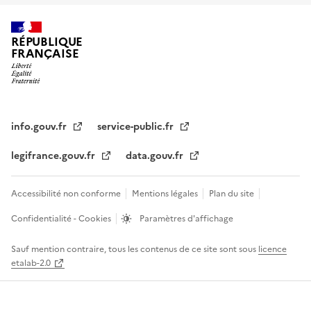
RÉPUBLIQUE
FRANÇAISE
info.gouv.fr
service-public.fr
legifrance.gouv.fr
data.gouv.fr
Accessibilité non conforme
Mentions légales
Plan du site
Confidentialité - Cookies
Paramètres d'affichage
Sauf mention contraire, tous les contenus de ce site sont sous
licence
etalab-2.0