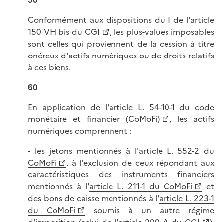
50
Conformément aux dispositions du I de l'
article
150 VH bis du CGI
, les plus-values imposables
sont celles qui proviennent de la cession à titre
onéreux d'actifs numériques ou de droits relatifs
à ces biens.
60
En application de l'
article L. 54-10-1 du code
monétaire et financier (CoMoFi)
, les actifs
numériques comprennent :
- les jetons mentionnés à l'
article L. 552-2 du
CoMoFi
, à l'exclusion de ceux répondant aux
caractéristiques des instruments financiers
mentionnés à l'
article L. 211-1 du CoMoFi
et
des bons de caisse mentionnés à l'
article L. 223-1
du CoMoFi
soumis à un autre régime