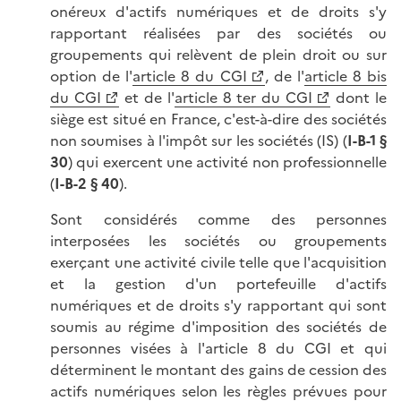
onéreux d'actifs numériques et de droits s'y
rapportant réalisées par des sociétés ou
groupements qui relèvent de plein droit ou sur
option de l'
article 8 du CGI
, de l'
article 8 bis
du CGI
et de l'
article 8 ter du CGI
dont le
siège est situé en France, c'est-à-dire des sociétés
non soumises à l'impôt sur les sociétés (IS) (
I-B-1 §
30
) qui exercent une activité non professionnelle
(
I-B-
2
§
4
0
).
Sont considérés comme des personnes
interposées les sociétés ou groupements
exerçant une activité civile telle que l'acquisition
et la gestion d'un portefeuille d'actifs
numériques et de droits s'y rapportant qui sont
soumis au régime d'imposition des sociétés de
personnes visées à l'article 8 du CGI et qui
déterminent le montant des gains de cession des
actifs numériques selon les règles prévues pour