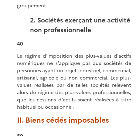
groupement.
2. Sociétés exerçant une activité
non professionnelle
40
Le régime d'imposition des plus-values d'actifs
numériques ne s'applique pas aux sociétés de
personnes ayant un objet industriel, commercial,
artisanal, agricole ou non commercial. Les plus-
values réalisées par de telles sociétés relèvent
alors du régime des plus-values professionnelles,
que les cessions d'actifs soient réalisées à titre
habituel ou occasionnel.
II. Biens cédés imposables