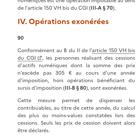
numériques est une opération imposable au sens
de l'article 150 VH bis du CGI (
III-A § 70
).
IV. Opérations exonérées
90
Conformément au B du II de l'
article 150 VH bis
du CGI
, les personnes réalisant des cessions
d'actifs numériques dont la somme des prix
n'excède pas 305 € au cours d'une année
d'imposition, hors opérations bénéficiant du
sursis d'imposition (
III-B § 80
), sont exonérées.
Cette mesure permet de dispenser les
contribuables, au titre de cette année, du calcul
des plus ou moins-values constatées lors des
cessions. Seuls les prix de cession doivent alors
être déclarés.