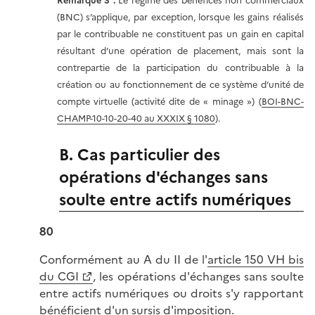
Remarque 3 :
Le régime des bénéfices non commerciaux
(BNC) s’applique, par exception, lorsque les gains réalisés
par le contribuable ne constituent pas un gain en capital
résultant d’une opération de placement, mais sont la
contrepartie de la participation du contribuable à la
création ou au fonctionnement de ce système d’unité de
compte virtuelle (activité dite de « minage ») (
BOI-BNC-
CHAMP-10-10-20-40 au XXXIX § 1080
).
B. Cas particulier des
opérations d'échanges sans
soulte entre actifs numériques
80
Conformément au A du II de l'
article 150 VH bis
du CGI
, les opérations d'échanges sans soulte
entre actifs numériques ou droits s'y rapportant
bénéficient d'un sursis d'imposition.