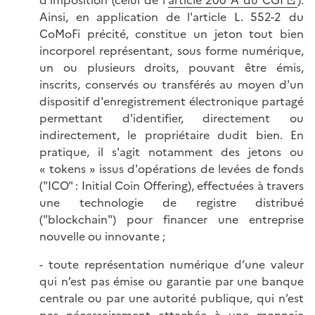
d'imposition (celui de l'
article 200 A du CGI
).
Ainsi, en application de l'article L. 552-2 du
CoMoFi précité, constitue un jeton tout bien
incorporel représentant, sous forme numérique,
un ou plusieurs droits, pouvant être émis,
inscrits, conservés ou transférés au moyen d'un
dispositif d'enregistrement électronique partagé
permettant d'identifier, directement ou
indirectement, le propriétaire dudit bien. En
pratique, il s'agit notamment des jetons ou
« tokens » issus d'opérations de levées de fonds
("ICO" : Initial Coin Offering), effectuées à travers
une technologie de registre distribué
("blockchain") pour financer une entreprise
nouvelle ou innovante ;
- toute représentation numérique d’une valeur
qui n’est pas émise ou garantie par une banque
centrale ou par une autorité publique, qui n’est