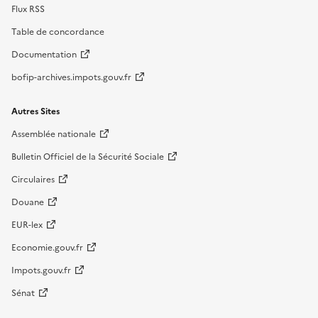
Flux RSS
Table de concordance
Documentation
bofip-archives.impots.gouv.fr
Autres Sites
Assemblée nationale
Bulletin Officiel de la Sécurité Sociale
Circulaires
Douane
EUR-lex
Economie.gouv.fr
Impots.gouv.fr
Sénat