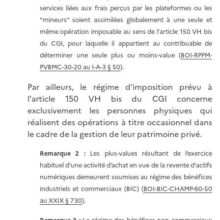
services liées aux frais perçus par les plateformes ou les
"mineurs" soient assimilées globalement à une seule et
même opération imposable au sens de l'article 150 VH bis
du CGI, pour laquelle il appartient au contribuable de
déterminer une seule plus ou moins-value (
BOI-RPPM-
PVBMC-30-20 au I-A-3 § 50
).
Par ailleurs, le régime d'imposition prévu à
l'article 150 VH bis du CGI concerne
exclusivement les personnes physiques qui
réalisent des opérations à titre occasionnel dans
le cadre de la gestion de leur patrimoine privé.
Remarque 2 :
Les plus-values résultant de l’exercice
habituel d’une activité d’achat en vue de la revente d'actifs
numériques demeurent soumises au régime des bénéfices
industriels et commerciaux (BIC) (
BOI-BIC-CHAMP-60-50
au XXIX § 730
).