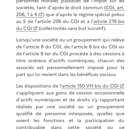
personnes morales passibles de l'impôt sur les
sociétés, tant d'après le droit commun (
CGI, art.
206, 1 à 4
) que d'après le régime spécial prévu
au 5 de l'article 206 du CGI et à l'
article 219 bis
du CGI
(collectivités sans but lucratif).
Lorsqu'une société ou un groupement qui relève
de l'article 8 du CGI, de l'article 8 bis du CGI ou
de l'article 8 ter du CGI procède à des cessions à
titre onéreux d'actifs numériques, chacun des
associés est personnellement imposé pour la
part qui lui revient dans les bénéfices sociaux.
Les dispositions de l'
article 150 VH bis du CGI
s'appliquent aux gains de cession occasionnelle
d'actifs numériques et de droits s'y rapportant
réalisés par une société ou un groupement
qualifié de personne interposée, quelles que
soient les fonctions et la participation du
contribuable dans cette société ou ce