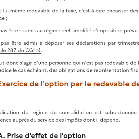
re lui-même redevable de la taxe, c'est-à-dire encaisser de
ce ;
 pas être soumis au régime réel simplifié d’imposition prévu à
 pas être admis à déposer ses déclarations par trimestr
icle 287 du CGI
.
eut donc s'agir d'une personne qui n'est pas redevable de l
udice le cas échéant, des obligations de représentation fisc
 Exercice de l'option par le redevable d
plication du régime de consolidation est subordonnée 
rence auprès du service des impôts dont il dépend.
A. Prise d'effet de l'option