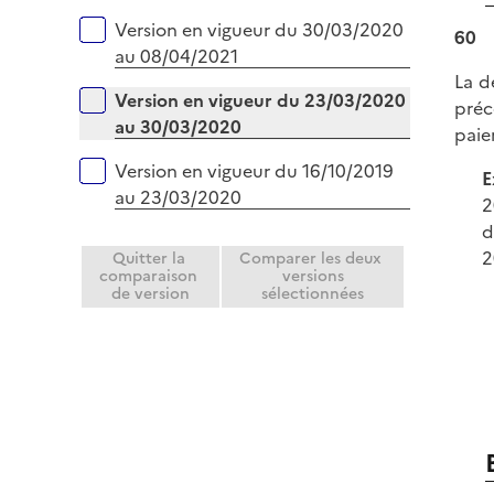
r
Version en vigueur du 30/03/2020
60
au 08/04/2021
La d
Version en vigueur du 23/03/2020
préc
au 30/03/2020
paie
Version en vigueur du 16/10/2019
E
au 23/03/2020
2
d
2
Quitter la
Comparer les deux
comparaison
versions
de version
sélectionnées