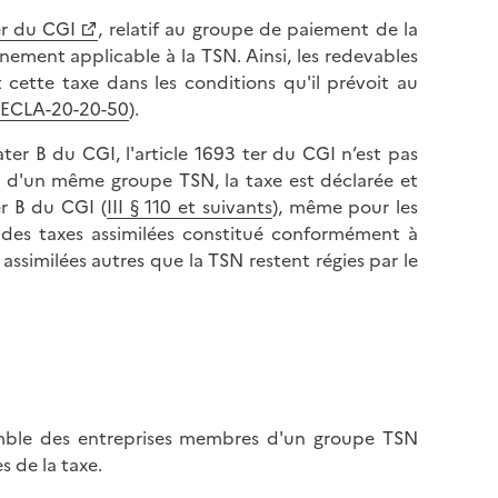
er du CGI
, relatif au groupe de paiement de la
einement applicable à la TSN. Ainsi, les redevables
 cette taxe dans les conditions qu'il prévoit au
ECLA-20-20-50
).
uater B du CGI, l'article 1693 ter du CGI n’est pas
s d'un même groupe TSN, la taxe est déclarée et
er B du CGI (
III § 110 et suivants
), même pour les
 des taxes assimilées constitué conformément à
s assimilées autres que la TSN restent régies par le
semble des entreprises membres d'un groupe TSN
s de la taxe.