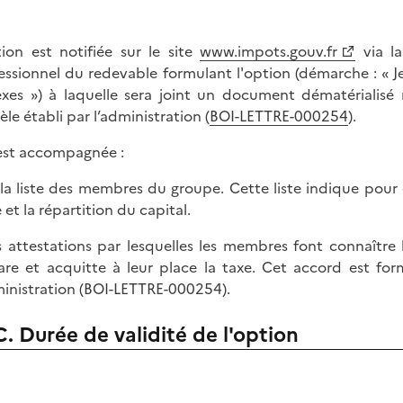
tion est notifiée sur le site
www.impots.gouv.fr
via la
essionnel du redevable formulant l'option (démarche : « J
xes ») à laquelle sera joint un document dématérialisé 
le établi par l’administration (
BOI-LETTRE-000254
).
 est accompagnée :
 la liste des membres du groupe. Cette liste indique pou
 et la répartition du capital.
s attestations par lesquelles les membres font connaître
are et acquitte à leur place la taxe. Cet accord est for
ministration (BOI-LETTRE-000254).
C. Durée de validité de l'option