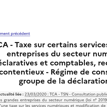
ment précédent
A - Taxe sur certains service
entreprises du secteur num
éclaratives et comptables, r
contentieux - Régime de cons
groupe de la déclarati
ctualité liée :
23/03/2020 : TCA - TSN - Consultation publiqu
es grandes entreprises du secteur numérique (loi n° 2019
'une taxe sur les services numériques et modification de l