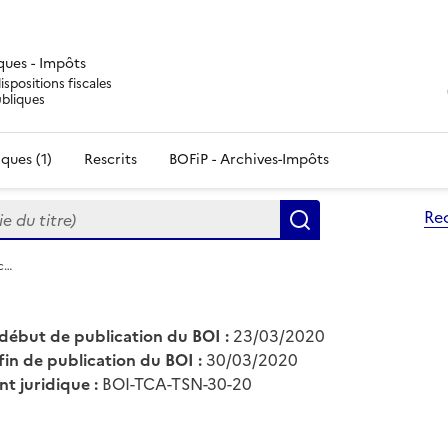
iques - Impôts
ispositions fiscales
ubliques
ques (1)
Rescrits
BOFiP - Archives-Impôts
du titre)
Re
Rechercher
ic…
début de publication du BOI :
23/03/2020
fin de publication du BOI :
30/03/2020
nt juridique :
BOI-TCA-TSN-30-20