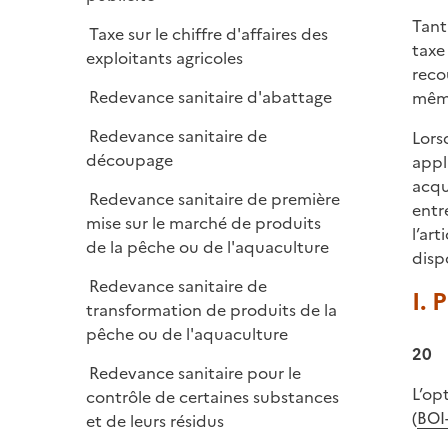
Tant 
Taxe sur le chiffre d'affaires des
taxe
exploitants agricoles
reco
Redevance sanitaire d'abattage
même
Redevance sanitaire de
Lors
découpage
appl
acqu
Redevance sanitaire de première
entr
mise sur le marché de produits
l’ar
de la pêche ou de l'aquaculture
disp
Redevance sanitaire de
I. 
transformation de produits de la
pêche ou de l'aquaculture
20
Redevance sanitaire pour le
L’op
contrôle de certaines substances
(
BOI-
et de leurs résidus