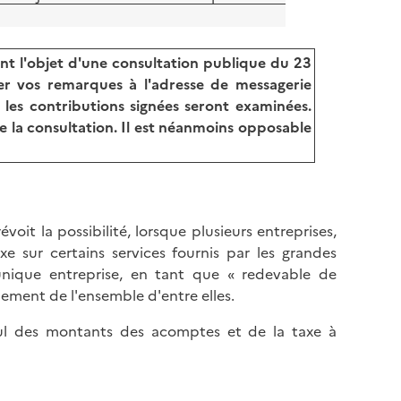
t l'objet d'une consultation publique du 23
r vos remarques à l'adresse de messagerie
s les contributions signées seront examinées.
e la consultation. Il est néanmoins opposable
évoit la possibilité, lorsque plusieurs entreprises,
sur certains services fournis par les grandes
unique entreprise, en tant que « redevable de
iement de l'ensemble d'entre elles.
lcul des montants des acomptes et de la taxe à