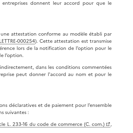
es entreprises donnent leur accord pour que le
 une attestation conforme au modèle établi par
-LETTRE-000254
). Cette attestation est transmise
rence lors de la notification de l’option pour le
e l’option.
 indirectement, dans les conditions commentées
treprise peut donner l'accord au nom et pour le
ions déclaratives et de paiement pour l’ensemble
s suivantes :
icle L. 233-16 du code de commerce (C. com.)
,