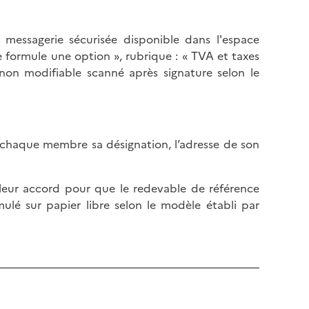
 messagerie sécurisée disponible dans l'espace
e formule une option », rubrique : « TVA et taxes
non modifiable scanné après signature selon le
r chaque membre sa désignation, l’adresse de son
 leur accord pour que le redevable de référence
mulé sur papier libre selon le modèle établi par