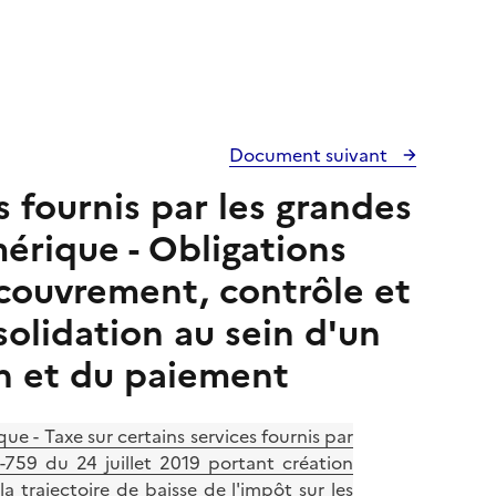
Document suivant
s fournis par les grandes
érique - Obligations
ecouvrement, contrôle et
olidation au sein d'un
on et du paiement
e - Taxe sur certains services fournis par
-759 du 24 juillet 2019 portant création
a trajectoire de baisse de l'impôt sur les