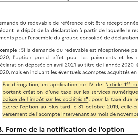
emande du redevable de référence doit être réceptionnée 
édant le dépôt de la déclaration à partir de laquelle le re
ments pour l’ensemble du groupe consolidé de déclaration
xemple :
Si la demande du redevable est réceptionnée par l
020, l'option prend effet pour les paiements et les
éclaration déposée en avril 2021 au titre de l'année 2020,
020, mais en incluant les éventuels acomptes acquittés en
er
Par dérogation, en application du IV de l'
article 1
de 
portant création d'une taxe sur les services numérique
baisse de l'impôt sur les sociétés
, pour la taxe due a
exerce l'option au plus tard le 31 octobre 2019, celle-ci
versement de l'acompte intervenant au mois de novembr
B. Forme de la notification de l'option