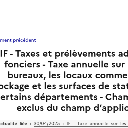
ment précédent
IF - Taxes et prélèvements a
fonciers - Taxe annuelle sur
bureaux, les locaux commer
ockage et les surfaces de s
certains départements - Cham
exclus du champ d’appli
ctualité liée :
30/04/2025 :
IF - Taxe annuelle sur les