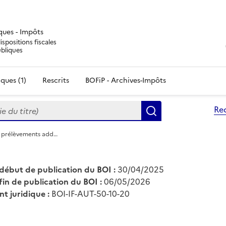
iques - Impôts
ispositions fiscales
ubliques
ques (1)
Rescrits
BOFiP - Archives-Impôts
du titre)
Re
Rechercher
et prélèvements add…
début de publication du BOI :
30/04/2025
fin de publication du BOI :
06/05/2026
nt juridique :
BOI-IF-AUT-50-10-20