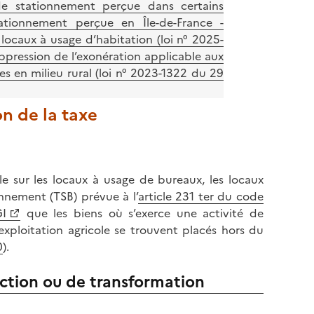
de stationnement perçue dans certains
ationnement perçue en Île-de-France -
 locaux à usage d’habitation (loi n° 2025-
uppression de l’exonération applicable aux
es en milieu rural (loi n° 2023-1322 du 29
on de la taxe
lle sur les locaux à usage de bureaux, les locaux
nnement (TSB) prévue à l’
article 231 ter du code
GI
que les biens où s’exerce une activité de
xploitation agricole se trouvent placés hors du
0
).
uction ou de transformation