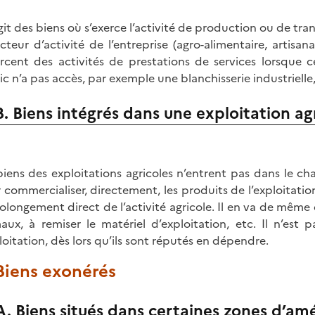
’agit des biens où s’exerce l’activité de production ou de t
ecteur d’activité de l’entreprise (agro-alimentaire, artisa
ercent des activités de prestations de services lorsque c
ic n’a pas accès, par exemple une blanchisserie industrielle,
B. Biens intégrés dans une exploitation ag
biens des exploitations agricoles n’entrent pas dans le c
 commercialiser, directement, les produits de l’exploitatio
rolongement direct de l’activité agricole. Il en va de même de
aux, à remiser le matériel d’exploitation, etc. Il n’est
ploitation, dès lors qu’ils sont réputés en dépendre.
 Biens exonérés
A. Biens situés dans certaines zones d’am