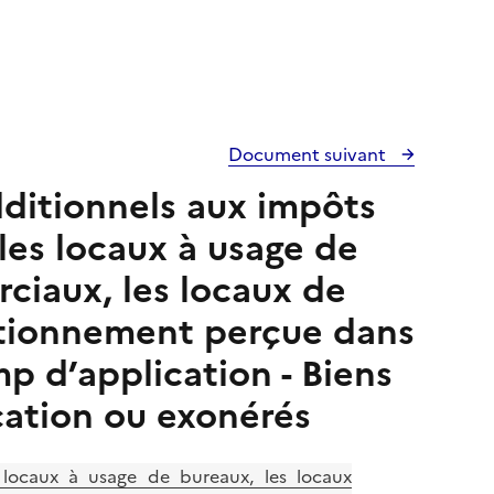
Document suivant
dditionnels aux impôts
 les locaux à usage de
ciaux, les locaux de
tationnement perçue dans
p d’application - Biens
cation ou exonérés
 locaux à usage de bureaux, les locaux