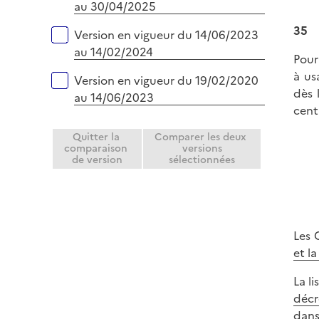
au 30/04/2025
35
Version en vigueur du 14/06/2023
au 14/02/2024
Pour
à us
Version en vigueur du 19/02/2020
dès 
au 14/06/2023
cent
Quitter la
Comparer les deux
comparaison
versions
de version
sélectionnées
Les 
et l
La l
décr
dans