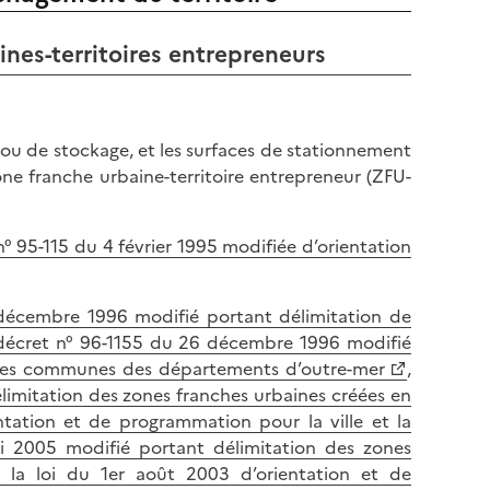
ines-territoires entrepreneurs
 ou de stockage, et les surfaces de stationnement
one franche urbaine-territoire entrepreneur (ZFU-
i n° 95-115 du 4 février 1995 modifiée d’orientation
décembre 1996 modifié portant délimitation de
décret n° 96-1155 du 26 décembre 1996 modifié
aines communes des départements d’outre-mer
,
imitation des zones franches urbaines créées en
entation et de programmation pour la ville et la
 2005 modifié portant délimitation des zones
e la loi du 1er août 2003 d’orientation et de