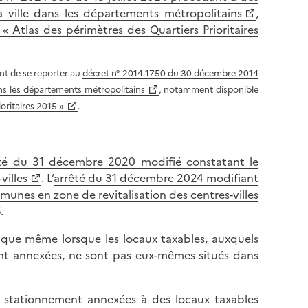
 la ville dans les départements métropolitains
,
ue « Atlas des périmètres des Quartiers Prioritaires
ent de se reporter au
décret n° 2014-1750 du 30 décembre 2014
 dans les départements métropolitains
, notamment disponible
ioritaires 2015 »
.
té du 31 décembre 2020 modifié constatant le
villes
. L’
arrêté du 31 décembre 2024 modifiant
unes en zone de revitalisation des centres-villes
.
lique même lorsque les locaux taxables, auxquels
nt annexées, ne sont pas eux-mêmes situés dans
e stationnement annexées à des locaux taxables