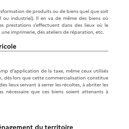
ransformation de produits ou de biens quel que soit
nal ou industriel). Il en va de même des biens où
es prestations s’effectuent dans des lieux où le
 une imprimerie, des ateliers de réparation, etc.
ricole
hamp d’application de la taxe, même ceux utilisés
n, dès lors que cette commercialisation constitue
s lieux servant à serrer les récoltes, à abriter les
 pas nécessaire que ces biens soient attenants à
énagement du territoire