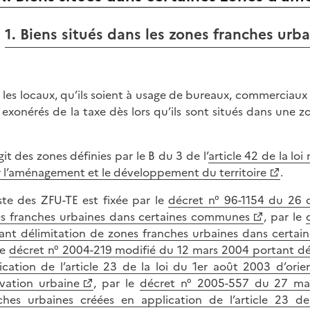
1. Biens situés dans les zones franches urba
 les locaux, qu’ils soient à usage de bureaux, commerciaux
 exonérés de la taxe dès lors qu’ils sont situés dans une z
agit des zones définies par le B du 3 de l’
article 42 de la lo
 l’aménagement et le développement du territoire
.
iste des ZFU-TE est fixée par le
décret n° 96-1154 du 26 
s franches urbaines dans certaines communes
, par le
ant délimitation de zones franches urbaines dans cert
le
décret n° 2004-219 modifié du 12 mars 2004 portant dél
ication de l’article 23 de la loi du 1er août 2003 d’ori
vation urbaine
, par le
décret n° 2005-557 du 27 mai
ches urbaines créées en application de l’article 23 d