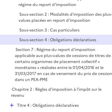
i
régime du report d'imposition
e
r
Sous-section 2 : Modalités d'imposition des plus
values placées en report d'imposition
Sous-section 3 : Cas particuliers
Sous-section 4 : Obligations déclaratives
Section 7 : Régime du report d’imposition
applicable aux plus-values de cessions de titres de
certains organismes de placement collectif «
monétaires » réalisées entre le 01/04/2016 et le
31/03/2017 en cas de versement du prix de cession
dans un PEA-PME
Chapitre 2 : Règles d'imposition à l'impôt sur le
revenu
D
Titre 4 : Obligations déclaratives
é