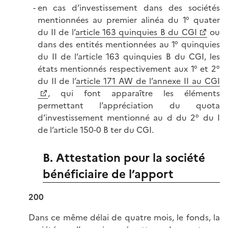
en cas d’investissement dans des sociétés
mentionnées au premier alinéa du 1° quater
du II de l’
article 163 quinquies B du CGI
ou
dans des entités mentionnées au 1° quinquies
du II de l’article 163 quinquies B du CGI, les
états mentionnés respectivement aux 1° et 2°
du II de l’
article 171 AW de l’annexe II au CGI
, qui font apparaître les éléments
permettant l’appréciation du quota
d’investissement mentionné au d du 2° du I
de l’article 150-0 B ter du CGI.
B. Attestation pour la société
bénéficiaire de l’apport
200
Dans ce même délai de quatre mois, le fonds, la