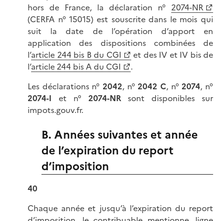
hors de France, la déclaration n°
2074-NR
(CERFA n° 15015) est souscrite dans le mois qui
suit la date de l’opération d’apport en
application des dispositions combinées de
l’
article 244 bis B du CGI
et des IV et IV bis de
l’
article 244 bis A du CGI
.
Les déclarations n°
2042
, n°
2042 C
, n°
2074
, n°
2074-I
et n°
2074-NR
sont disponibles sur
impots.gouv.fr.
B. Années suivantes et année
de l’expiration du report
d’imposition
40
Chaque année et jusqu’à l’expiration du report
d’imposition, le contribuable mentionne, ligne