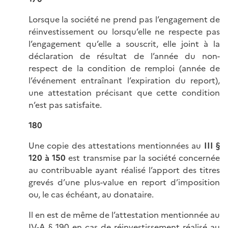
Lorsque la société ne prend pas l’engagement de
réinvestissement ou lorsqu’elle ne respecte pas
l’engagement qu’elle a souscrit, elle joint à la
déclaration de résultat de l’année du non-
respect de la condition de remploi (année de
l’événement entraînant l’expiration du report),
une attestation précisant que cette condition
n’est pas satisfaite.
180
Une copie des attestations mentionnées au
III §
120 à 150
est transmise par la société concernée
au contribuable ayant réalisé l’apport des titres
grevés d’une plus-value en report d’imposition
ou, le cas échéant, au donataire.
Il en est de même de l’attestation mentionnée au
IV-A § 190
en cas de réinvestissement réalisé au