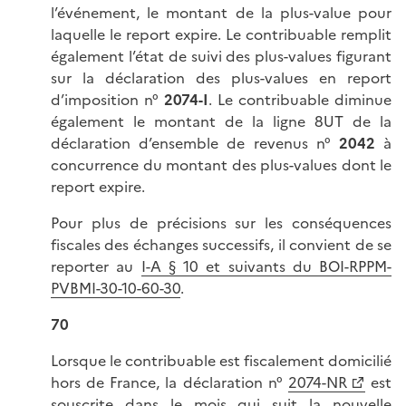
l’événement, le montant de la plus-value pour
laquelle le report expire. Le contribuable remplit
également l’état de suivi des plus-values figurant
sur la déclaration des plus-values en report
d’imposition n°
2074-I
. Le contribuable diminue
également le montant de la ligne 8UT de la
déclaration d’ensemble de revenus n°
2042
à
concurrence du montant des plus-values dont le
report expire.
Pour plus de précisions sur les conséquences
fiscales des échanges successifs, il convient de se
reporter au
I-A § 10 et suivants du BOI-RPPM-
PVBMI-30-10-60-30
.
70
Lorsque le contribuable est fiscalement domicilié
hors de France, la déclaration n°
2074-NR
est
souscrite dans le mois qui suit la nouvelle