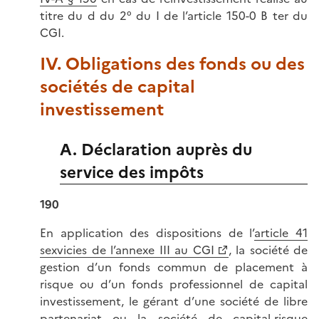
titre du d du 2° du I de l’article 150-0 B ter du
CGI.
IV. Obligations des fonds ou des
sociétés de capital
investissement
A. Déclaration auprès du
service des impôts
190
En application des dispositions de l’
article 41
sexvicies de l’annexe III au CGI
, la société de
gestion d’un fonds commun de placement à
risque ou d’un fonds professionnel de capital
investissement, le gérant d’une société de libre
partenariat ou la société de capital-risque