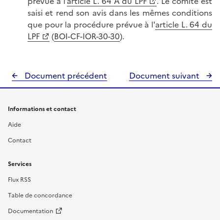
prévue à l’
article L. 64 A du LPF
. Le comité est
saisi et rend son avis dans les mêmes conditions
que pour la procédure prévue à l'
article L. 64 du
LPF
(
BOI-CF-IOR-30-30
).
Document précédent
Document suivant
Informations et contact
Aide
Contact
Services
Flux RSS
Table de concordance
Documentation