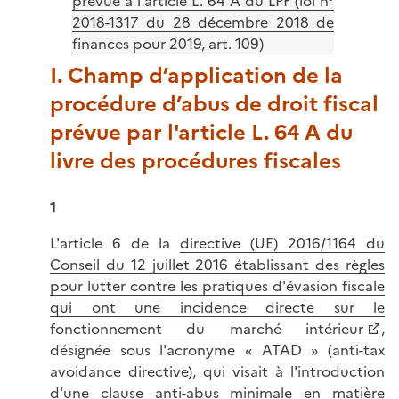
prévue à l'article L. 64 A du LPF (loi n°
2018-1317 du 28 décembre 2018 de
finances pour 2019, art. 109)
I. Champ d’application de la
procédure d’abus de droit fiscal
prévue par l'article L. 64 A du
livre des procédures fiscales
1
L'article 6 de‌ la
directive (UE) 2016/1164 du
Conseil du 12 juillet 2016 établissant des règles
pour lutter contre les pratiques d'évasion fiscale
qui ont une incidence directe sur le
fonctionnement du marché intérieur
,
désignée sous l'acronyme « ATAD » (anti-tax
avoidance directive), qui visait à l'introduction
d'une clause anti-abus minimale en matière