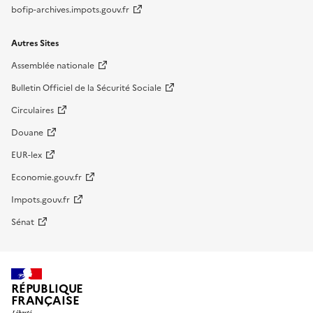
bofip-archives.impots.gouv.fr
Autres Sites
Assemblée nationale
Bulletin Officiel de la Sécurité Sociale
Circulaires
Douane
EUR-lex
Economie.gouv.fr
Impots.gouv.fr
Sénat
RÉPUBLIQUE
FRANÇAISE