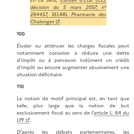
décision du 5 mars 2007, n°
284457, SELARL Pharmacie des
Chalonges
.
100
Éluder ou atténuer les charges fiscales peut
notamment consister à réduire une dette
d’impôt ou à percevoir indûment un crédit
d’impôt ou encore augmenter abusivement une
situation déficitaire.
110
La notion de motif principal est, en tant que
telle, plus large que la notion de but
exclusivement fiscal au sens de l’
article L. 64 du
LPF
.
D’après les débats parlementaires, les