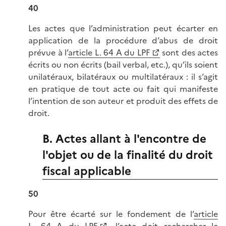
40
Les actes que l’administration peut écarter en
application de la procédure d’abus de droit
prévue à l’
article L. 64 A du LPF
sont des actes
écrits ou non écrits (bail verbal, etc.), qu’ils soient
unilatéraux, bilatéraux ou multilatéraux : il s’agit
en pratique de tout acte ou fait qui manifeste
l’intention de son auteur et produit des effets de
droit.
B. Actes allant à l'encontre de
l'objet ou de la finalité du droit
fiscal applicable
50
Pour être écarté sur le fondement de l’
article
L. 64 A du LPF
, l’acte doit rechercher le