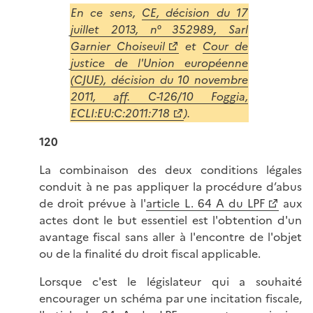
En ce sens,
CE, décision du 17
juillet 2013, n° 352989, Sarl
Garnier Choiseuil
et
Cour de
justice de l'Union européenne
(CJUE), décision du 10 novembre
2011, aff. C-126/10 Foggia,
ECLI:EU:C:2011:718
).
120
La combinaison des deux conditions légales
conduit à ne pas appliquer la procédure d’abus
de droit prévue à l'
article L. 64 A du LPF
aux
actes dont le but essentiel est l'obtention d'un
avantage fiscal sans aller à l'encontre de l'objet
ou de la finalité du droit fiscal applicable.
Lorsque c'est le législateur qui a souhaité
encourager un schéma par une incitation fiscale,