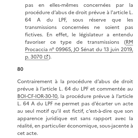
pas en elles-mêmes concernées par la
procédure d’abus de droit prévue à l'article L.
64 A du LPF, sous réserve que les
transmissions concernées ne soient pas
fictives. En effet, le législateur a entendu
favoriser ce type de transmissions (
RM
Procaccia n° 09965, JO Sénat du 13 juin 2019,
p. 3070
).
80
Contrairement à la procédure d’abus de droit
prévue à l’article L. 64 du LPF et commentée au
BOI-CF-IOR-30-10
, la procédure prévue à l’article
L. 64 A du LPF ne permet pas d’écarter un acte
au seul motif qu’il est fictif, c’est-à-dire que son
apparence juridique est sans rapport avec la
réalité, en particulier économique, sous-jacente à
cet acte.