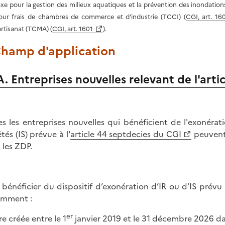
axe pour la gestion des milieux aquatiques et la prévention des inondation
our frais de chambres de commerce et d'industrie (TCCI) (
CGI, art. 16
'artisanat (TCMA) (
CGI, art. 1601
).
 Champ d'application
A. Entreprises nouvelles relevant de l'art
es les entreprises nouvelles qui bénéficient de l'exonérat
tés (IS) prévue à l'
article 44 septdecies du CGI
peuvent 
 les ZDP.
 bénéficier du dispositif d’exonération d’IR ou d’IS prévu à
amment :
er
re créée entre le 1
janvier 2019 et le 31 décembre 2026 d