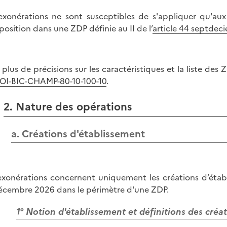
exonérations ne sont susceptibles de s'appliquer qu'aux
position dans une ZDP définie au II de l’
article 44 septdec
 plus de précisions sur les caractéristiques et la liste des 
OI-BIC-CHAMP-80-10-100-10
.
2. Nature des opérations
a. Créations d'établissement
exonérations concernent uniquement les créations d’établi
écembre 2026 dans le périmètre d'une ZDP.
1° Notion d'établissement et définitions des créa