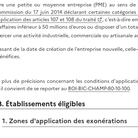
re une petite ou moyenne entreprise (PME) au sens de l
mmission du 17 juin 2014 déclarant certaines catégories 
plication des articles 107 et 108 du traité
, c’est-à-dire e
affaires inférieur à 50 millions d’euros ou disposer d’un tota
ercer une activité industrielle, commerciale ou artisanale au
issant de la date de création de l'entreprise nouvelle, cell
bénéfices.
 plus de précisions concernant les conditions d'applicati
 il convient de se reporter au
BOI-BIC-CHAMP-80-10-100
.
B. Établissements éligibles
1. Zones d'application des exonérations