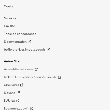
Contact
Services
Flux RSS
Table de concordance
Documentation
bofip-archives.impots.gouv.fr
Autres Sites
Assemblée nationale
Bulletin Officiel de la Sécurité Sociale
Circulaires
Douane
EUR-lex
Economie.gouv.fr