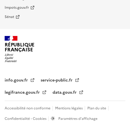
Impots.gouv.fr
Sénat
RÉPUBLIQUE
FRANÇAISE
info.gouv.fr
service-public.fr
legifrance.gouv.fr
data.gouv.fr
Accessibilité non conforme
Mentions légales
Plan du site
Confidentialité - Cookies
Paramètres d'affichage