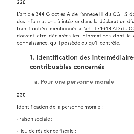
220
L’
article 344 G octies A de l’annexe III du CGI
do
des informations à intégrer dans la déclaration d’u
transfrontière mentionnée à l’
article 1649 AD du C
doivent être déclarées les informations dont le 
connaissance, qu’il possède ou qu’il contrôle.
1. Identification des intermédiaire
contribuables concernés
a. Pour une personne morale
230
Identification de la personne morale :
- raison sociale ;
- lieu de résidence fiscale ;