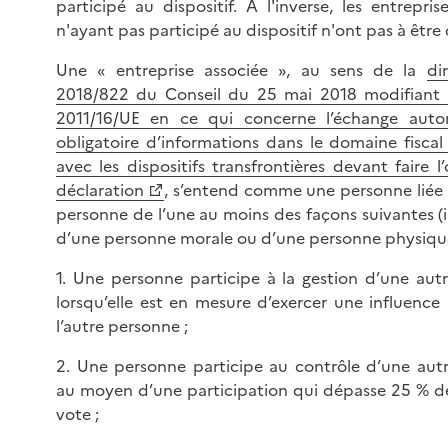
participé au dispositif. A l'inverse, les entrepris
n'ayant pas participé au dispositif n'ont pas à être
Une « entreprise associée », au sens de la
di
2018/822 du Conseil du 25 mai 2018 modifiant l
2011/16/UE en ce qui concerne l’échange auto
obligatoire d’informations dans le domaine fiscal
avec les dispositifs transfrontières devant faire l
déclaration
, s’entend comme une personne liée 
personne de l’une au moins des façons suivantes (il
d’une personne morale ou d’une personne physique
1. Une personne participe à la gestion d’une aut
lorsqu’elle est en mesure d’exercer une influence
l’autre personne ;
2. Une personne participe au contrôle d’une aut
au moyen d’une participation qui dépasse 25 % de
vote ;