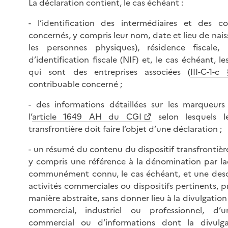
La déclaration contient, le cas échéant :
- l’identification des intermédiaires et des co
concernés, y compris leur nom, date et lieu de nai
les personnes physiques), résidence fiscale,
d’identification fiscale (NIF) et, le cas échéant, l
qui sont des entreprises associées (
III-C-1-
contribuable concerné ;
- des informations détaillées sur les marqueurs
l’
article 1649 AH du CGI
selon lesquels le
transfrontière doit faire l’objet d’une déclaration ;
- un résumé du contenu du dispositif transfrontière
y compris une référence à la dénomination par laq
communément connu, le cas échéant, et une desc
activités commerciales ou dispositifs pertinents, 
manière abstraite, sans donner lieu à la divulgation
commercial, industriel ou professionnel, d’
commercial ou d’informations dont la divulga