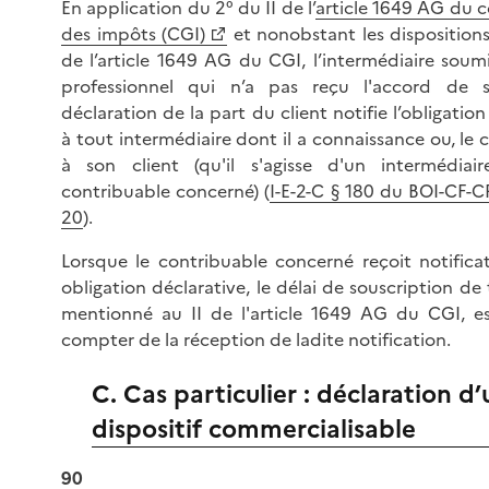
En application du 2° du II de l’
article 1649 AG du 
des impôts (CGI)
et nonobstant les dispositions
de l’article 1649 AG du CGI, l’intermédiaire soum
professionnel qui n’a pas reçu l'accord de s
déclaration de la part du client notifie l’obligation
à tout intermédiaire dont il a connaissance ou, le 
à son client (qu'il s'agisse d'un intermédia
contribuable concerné) (
I-E-2-C § 180 du BOI-CF-C
20
).
Lorsque le contribuable concerné reçoit notifica
obligation déclarative, le délai de souscription de 
mentionné au II de l'article 1649 AG du CGI, es
compter de la réception de ladite notification.
C. Cas particulier : déclaration d’
dispositif commercialisable
90