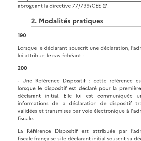
abrogeant la directive 77/799/CEE
.
2. Modalités pratiques
190
Lorsque le déclarant souscrit une déclaration, l’ad
lui attribue, le cas échéant :
200
- Une Référence Dispositif : cette référence es
lorsque le dispositif est déclaré pour la première
déclarant initial. Elle lui est communiquée u
informations de la déclaration de dispositif tra
validées et transmises par voie électronique à l'ad
fiscale.
La Référence Dispositif est attribuée par l’adm
fiscale française si le déclarant initial souscrit sa d