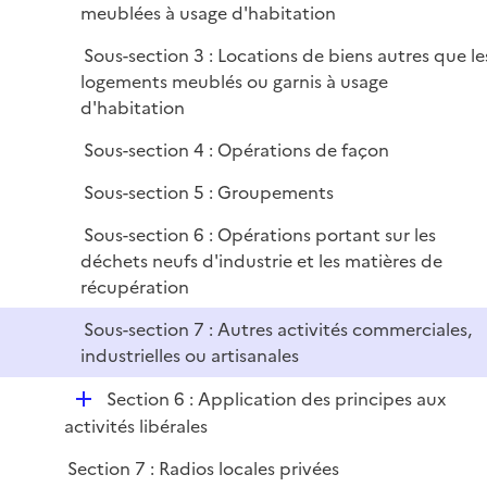
meublées à usage d'habitation
Sous-section 3 : Locations de biens autres que le
logements meublés ou garnis à usage
d'habitation
Sous-section 4 : Opérations de façon
Sous-section 5 : Groupements
Sous-section 6 : Opérations portant sur les
déchets neufs d'industrie et les matières de
récupération
Sous-section 7 : Autres activités commerciales,
industrielles ou artisanales
D
Section 6 : Application des principes aux
é
activités libérales
p
Section 7 : Radios locales privées
l