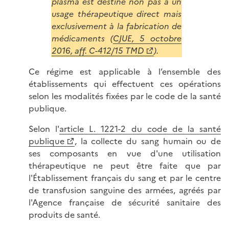
plasma est destiné non pas à un
usage thérapeutique direct mais
exclusivement à la fabrication de
médicaments (
CJUE, 5 octobre
2016, aff. C-412/15 TMD
).
Ce régime est applicable à l’ensemble des
établissements qui effectuent ces opérations
selon les modalités fixées par le code de la santé
publique.
Selon l'
article L. 1221-2 du code de la santé
publique
, la collecte du sang humain ou de
ses composants en vue d'une utilisation
thérapeutique ne peut être faite que par
l'Établissement français du sang et par le centre
de transfusion sanguine des armées, agréés par
l'Agence française de sécurité sanitaire des
produits de santé.