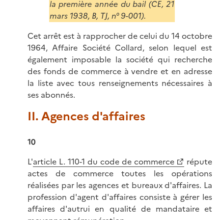
la première année du bail (CE, 21
mars 1938, B, TJ, n° 9-001).
Cet arrêt est à rapprocher de celui du 14 octobre
1964, Affaire Société Collard, selon lequel est
également imposable la société qui recherche
des fonds de commerce à vendre et en adresse
la liste avec tous renseignements nécessaires à
ses abonnés.
II. Agences d'affaires
10
L'
article L. 110-1 du code de commerce
répute
actes de commerce toutes les opérations
réalisées par les agences et bureaux d'affaires. La
profession d'agent d'affaires consiste à gérer les
affaires d'autrui en qualité de mandataire et