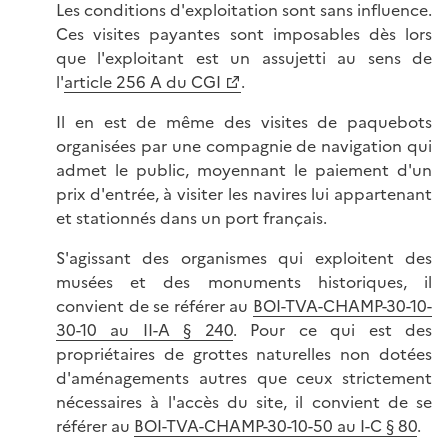
Les conditions d'exploitation sont sans influence.
Ces visites payantes sont imposables dès lors
que l'exploitant est un assujetti au sens de
l'
article 256 A du CGI
.
Il en est de même des visites de paquebots
organisées par une compagnie de navigation qui
admet le public, moyennant le paiement d'un
prix d'entrée, à visiter les navires lui appartenant
et stationnés dans un port français.
S'agissant des organismes qui exploitent des
musées et des monuments historiques, il
convient de se référer au
BOI-TVA-CHAMP-30-10-
30-10 au II-A § 240
. Pour ce qui est des
propriétaires de grottes naturelles non dotées
d'aménagements autres que ceux strictement
nécessaires à l'accès du site, il convient de se
référer au
BOI-TVA-CHAMP-30-10-50 au I-C § 80
.