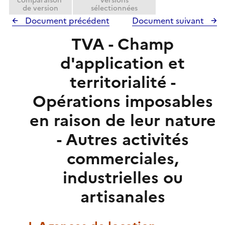
comparaison
versions
de version
sélectionnées
Document précédent
Document suivant
TVA - Champ
d'application et
territorialité -
Opérations imposables
en raison de leur nature
- Autres activités
commerciales,
industrielles ou
artisanales