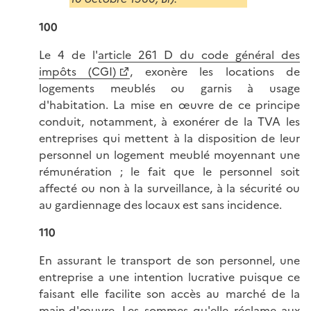
100
Le 4 de l'
article 261 D du code général des
impôts (CGI)
, exonère les locations de
logements meublés ou garnis à usage
d'habitation. La mise en œuvre de ce principe
conduit, notamment, à exonérer de la TVA les
entreprises qui mettent à la disposition de leur
personnel un logement meublé moyennant une
rémunération ; le fait que le personnel soit
affecté ou non à la surveillance, à la sécurité ou
au gardiennage des locaux est sans incidence.
110
En assurant le transport de son personnel, une
entreprise a une intention lucrative puisque ce
faisant elle facilite son accès au marché de la
main-d'œuvre. Les sommes qu'elle réclame aux