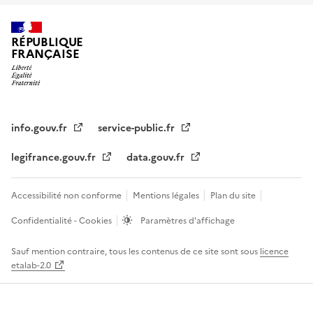
RÉPUBLIQUE
FRANÇAISE
info.gouv.fr
service-public.fr
legifrance.gouv.fr
data.gouv.fr
Accessibilité non conforme
Mentions légales
Plan du site
Confidentialité - Cookies
Paramètres d'affichage
Sauf mention contraire, tous les contenus de ce site sont sous
licence
etalab-2.0