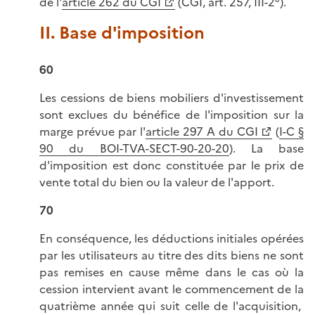
de l'
article 262 du CGI
(CGI, art. 257, III-2°).
II. Base d'imposition
60
Les cessions de biens mobiliers d'investissement
sont exclues du bénéfice de l'imposition sur la
marge prévue par l'
article 297 A du CGI
(
I-C §
90 du BOI-TVA-SECT-90-20-20
). La base
d'imposition est donc constituée par le prix de
vente total du bien ou la valeur de l'apport.
70
En conséquence, les déductions initiales opérées
par les utilisateurs au titre des dits biens ne sont
pas remises en cause même dans le cas où la
cession intervient avant le commencement de la
quatrième année qui suit celle de l'acquisition,