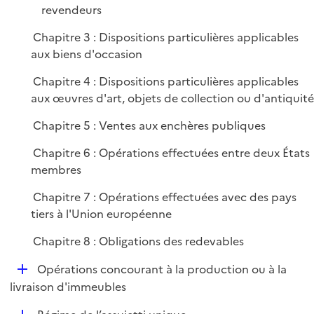
e
revendeurs
r
Chapitre 3 : Dispositions particulières applicables
aux biens d'occasion
Chapitre 4 : Dispositions particulières applicables
aux œuvres d'art, objets de collection ou d'antiquité
Chapitre 5 : Ventes aux enchères publiques
Chapitre 6 : Opérations effectuées entre deux États
membres
Chapitre 7 : Opérations effectuées avec des pays
tiers à l'Union européenne
Chapitre 8 : Obligations des redevables
D
Opérations concourant à la production ou à la
é
livraison d'immeubles
p