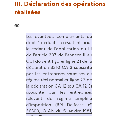
III. Déclaration des opérations
réalisées
90
Les éventuels compléments de
droit à déduction résultant pour
le cédant de l'application du III
de l'article 207 de l'annexe II au
CGI doivent figurer ligne 21 de la
déclaration 3310 CA 3 souscrite
par les entreprises soumises au
régime réel normal et ligne 27 de
la déclaration CA 12 (ou CA 12 E)
souscrite par les entreprises
relevant du régime simplifié
d'imposition (
RM Delfosse n°
36300, JO AN du 5 janvier 1981,