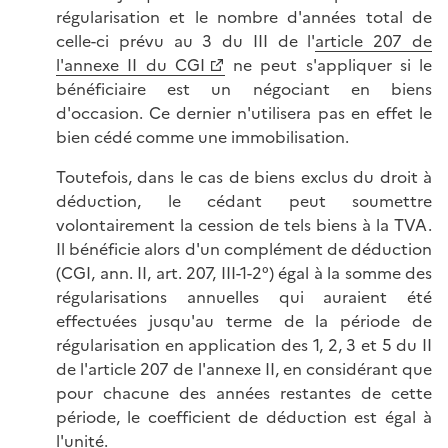
régularisation et le nombre d'années total de
celle-ci prévu au 3 du III de l'
article 207 de
l'annexe II du CGI
ne peut s'appliquer si le
bénéficiaire est un négociant en biens
d'occasion. Ce dernier n'utilisera pas en effet le
bien cédé comme une immobilisation.
Toutefois, dans le cas de biens exclus du droit à
déduction, le cédant peut soumettre
volontairement la cession de tels biens à la TVA.
Il bénéficie alors d'un complément de déduction
(CGI, ann. II, art. 207, III-1-2°) égal à la somme des
régularisations annuelles qui auraient été
effectuées jusqu'au terme de la période de
régularisation en application des 1, 2, 3 et 5 du II
de l'article 207 de l'annexe II, en considérant que
pour chacune des années restantes de cette
période, le coefficient de déduction est égal à
l'unité.