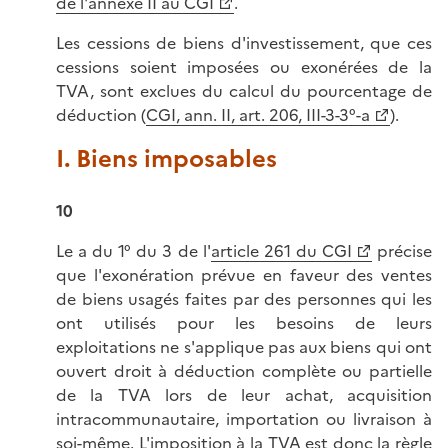
de l'annexe II au CGI
.
Les cessions de biens d'investissement, que ces
cessions soient imposées ou exonérées de la
TVA, sont exclues du calcul du pourcentage de
déduction (
CGI, ann. II, art. 206, III-3-3°-a
).
I. Biens imposables
10
Le a du 1° du 3 de l'
article 261 du CGI
précise
que l'exonération prévue en faveur des ventes
de biens usagés faites par des personnes qui les
ont utilisés pour les besoins de leurs
exploitations ne s'applique pas aux biens qui ont
ouvert droit à déduction complète ou partielle
de la TVA lors de leur achat, acquisition
intracommunautaire, importation ou livraison à
soi-même. L'imposition à la TVA est donc la règle