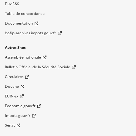
Flux RSS
Table de concordance
Documentation
bofip-archives.impots.gouv.fr
Autres Sites
Assemblée nationale
Bulletin Officiel de la Sécurité Sociale
Circulaires
Douane
EUR-lex
Economie.gouv.fr
Impots.gouv.fr
Sénat