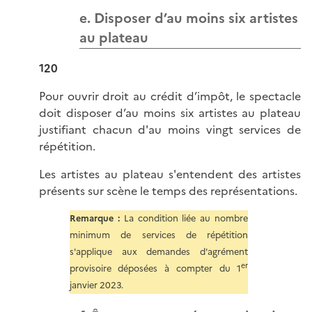
e. Disposer d’au moins six artistes
au plateau
120
Pour ouvrir droit au crédit d’impôt, le spectacle
doit disposer d’au moins six artistes au plateau
justifiant chacun d'au moins vingt services de
répétition.
Les artistes au plateau s'entendent des artistes
présents sur scène le temps des représentations.
Remarque :
La condition liée au nombre
minimum de services de répétition
s'applique aux demandes d'agrément
er
provisoire déposées à compter du 1
janvier 2023.