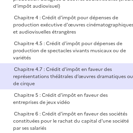
e
p
d'impôt audiovisuel)
r
l
Chapitre 4 : Crédit d'impôt pour dépenses de
i
production exécutive d'œuvres cinématographique
e
et audiovisuelles étrangères
r
Chapitre 4.5 : Crédit d'impôt pour dépenses de
production de spectacles vivants musicaux ou de
variétés
Chapitre 4.7 : Crédit d'impôt en faveur des
représentations théâtrales d’œuvres dramatiques ou
de cirque
Chapitre 5 : Crédit d'impôt en faveur des
entreprises de jeux vidéo
Chapitre 6 : Crédit d'impôt en faveur des sociétés
constituées pour le rachat du capital d'une société
par ses salariés