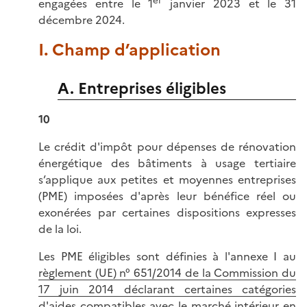
engagées entre le 1
janvier 2023 et le 31
décembre 2024.
I. Champ d’application
A. Entreprises éligibles
10
Le crédit d'impôt pour dépenses de rénovation
énergétique des bâtiments à usage tertiaire
s’applique aux petites et moyennes entreprises
(PME) imposées d'après leur bénéfice réel ou
exonérées par certaines dispositions expresses
de la loi.
Les PME éligibles sont définies à l'annexe I au
règlement (UE) n° 651/2014 de la Commission du
17 juin 2014 déclarant certaines catégories
d'aides compatibles avec le marché intérieur en