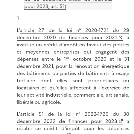
pour 2023, art. 51)
1
L’
article 27 de la loi n° 2020-1721 du 29
décembre 2020 de finances pour 2021
a
institué un crédit d’impôt en faveur des petites
et moyennes entreprises qui engagent des
er
dépenses entre le 1
octobre 2020 et le 31
décembre 2021, pour la rénovation énergétique
des bâtiments ou parties de bâtiments à usage
tertiaire dont elles sont propriétaires ou
locataires et qu'elles affectent à l'exercice de
leur activité industrielle, commerciale, artisanale,
libérale ou agricole.
L'
article 51 de la loi n° 2022-1726 du 30
décembre 2022 de finances pour 2023
a
rétabli ce crédit d'impôt pour les dépenses
er