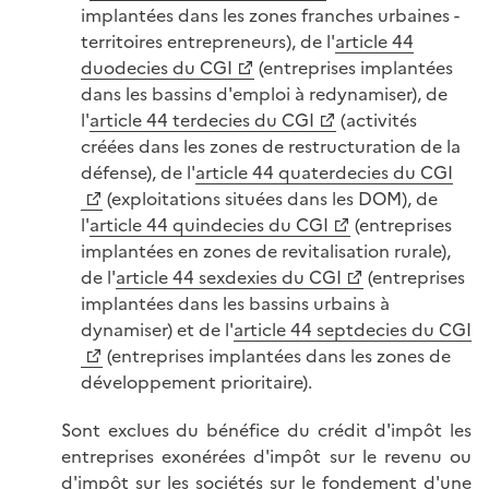
implantées dans les zones franches urbaines -
territoires entrepreneurs), de l'
article 44
duodecies du CGI
(entreprises implantées
dans les bassins d'emploi à redynamiser), de
l'
article 44 terdecies du CGI
(activités
créées dans les zones de restructuration de la
défense), de l'
article 44 quaterdecies du CGI
(exploitations situées dans les DOM), de
l'
article 44 quindecies du CGI
(entreprises
implantées en zones de revitalisation rurale),
de l'
article 44 sexdexies du CGI
(entreprises
implantées dans les bassins urbains à
dynamiser) et de l'
article 44 septdecies du CGI
(entreprises implantées dans les zones de
développement prioritaire).
Sont exclues du bénéfice du crédit d'impôt les
entreprises exonérées d'impôt sur le revenu ou
d'impôt sur les sociétés sur le fondement d'une