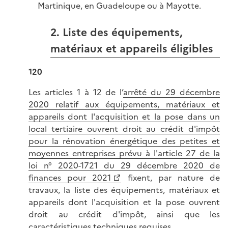
Martinique, en Guadeloupe ou à Mayotte.
2. Liste des équipements,
matériaux et appareils éligibles
120
Les articles 1 à 12 de l’
arrêté du 29 décembre
2020 relatif aux équipements, matériaux et
appareils dont l'acquisition et la pose dans un
local tertiaire ouvrent droit au crédit d'impôt
pour la rénovation énergétique des petites et
moyennes entreprises prévu à l'article 27 de la
loi n° 2020-1721 du 29 décembre 2020 de
finances pour 2021
fixent, par nature de
travaux, la liste des équipements, matériaux et
appareils dont l'acquisition et la pose ouvrent
droit au crédit d'impôt, ainsi que les
caractéristiques techniques requises.