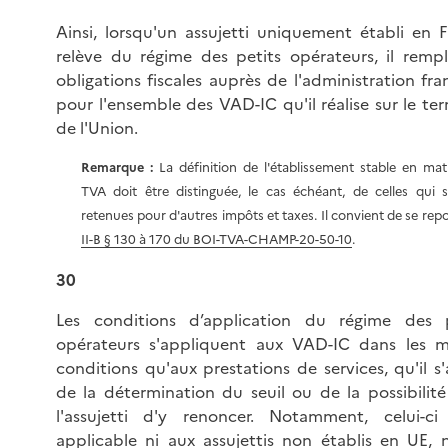
Ainsi, lorsqu'un assujetti uniquement établi en 
relève du régime des petits opérateurs, il rempl
obligations fiscales auprès de l'administration fra
pour l'ensemble des VAD-IC qu'il réalise sur le terr
de l'Union.
Remarque :
La définition de l'établissement stable en mat
TVA doit être distinguée, le cas échéant, de celles qui s
retenues pour d'autres impôts et taxes. Il convient de se rep
II-B § 130 à 170 du BOI-TVA-CHAMP-20-50-10
.
30
Les
conditions d’application du régime des p
opérateurs s'appliquent aux VAD-IC dans les 
conditions qu'aux prestations de services, qu'il s'
de la détermination du seuil ou de la possibilit
l'assujetti d'y renoncer. Notamment, celui-ci 
applicable ni aux assujettis non établis en UE, 