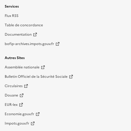
Services
Flux RSS
Table de concordance
Documentation
bofip-archives.impots.gouv.fr
Autres Sites
Assemblée nationale
Bulletin Officiel de la Sécurité Sociale
Circulaires
Douane
EUR-lex
Economie.gouv.fr
Impots.gouv.fr