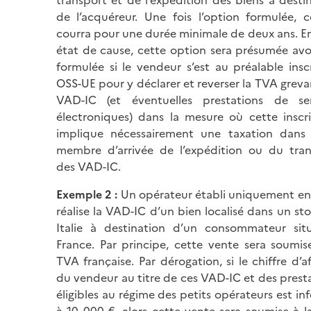
de l’acquéreur. Une fois l’option formulée, ce
courra pour une durée minimale de deux ans. E
état de cause, cette option sera présumée avo
formulée si le vendeur s’est au préalable insc
OSS-UE pour y déclarer et reverser la TVA greva
VAD-IC (et éventuelles prestations de ser
électroniques) dans la mesure où cette inscr
implique nécessairement une taxation dans l
membre d’arrivée de l’expédition ou du tran
des VAD-IC.
Exemple 2 :
Un opérateur établi uniquement en 
réalise la VAD-IC d’un bien localisé dans un st
Italie à destination d’un consommateur sit
France. Par principe, cette vente sera soumis
TVA française. Par dérogation, si le chiffre d’af
du vendeur au titre de ces VAD-IC et des prest
éligibles au régime des petits opérateurs est inf
à 10 000 €, alors cette vente sera soumise à 