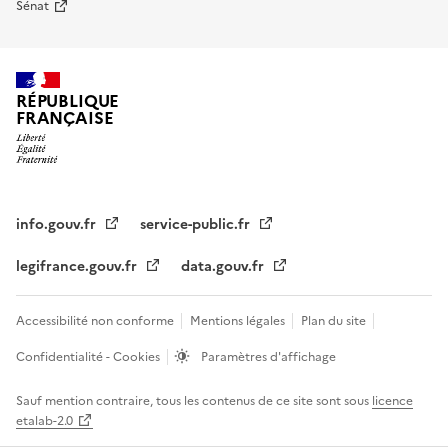
Sénat
RÉPUBLIQUE
FRANÇAISE
info.gouv.fr
service-public.fr
legifrance.gouv.fr
data.gouv.fr
Accessibilité non conforme
Mentions légales
Plan du site
Confidentialité - Cookies
Paramètres d'affichage
Sauf mention contraire, tous les contenus de ce site sont sous
licence
etalab-2.0