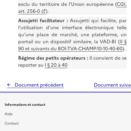
exclu du territoire de l’Union européenne (
CGI,
art. 256-0
).
Assujetti facilitateur :
Assujetti qui facilite, par
l’utilisation d’une interface électronique telle
qu’une place de marché, une plateforme, un
portail ou un dispositif similaire, la VAD-BI (
II §
90 et suivants du BOI-TVA-CHAMP-10-10-40-60
).
Régime des petits opérateurs :
Il convient de se
reporter au
I § 20 à 40
Document précédent
Document suiv
Informations et contact
Aide
Contact