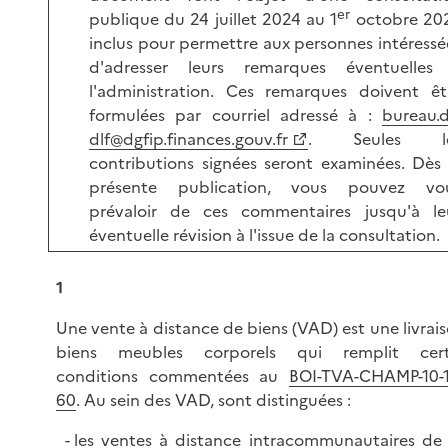
er
publique du 24 juillet 2024 au 1
octobre 20
inclus pour permettre aux personnes intéressé
d'adresser leurs remarques éventuelles
l'administration. Ces remarques doivent êt
formulées par courriel adressé à :
bureau.d
dlf@dgfip.finances.gouv.fr
. Seules l
contributions signées seront examinées. Dès 
présente publication, vous pouvez vo
prévaloir de ces commentaires jusqu'à le
éventuelle révision à l'issue de la consultation.
1
Une vente à distance de biens (VAD) est une livrai
biens meubles corporels qui remplit cert
conditions commentées au
BOI-TVA-CHAMP-10-1
60
. Au sein des VAD, sont distinguée
s :
les ventes à distance intracommunautaires de