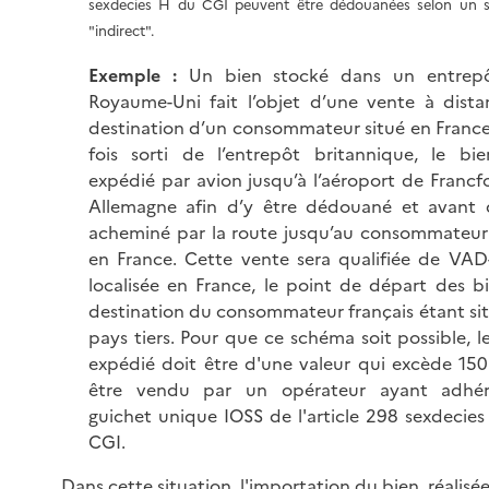
sexdecies H du CGI peuvent être dédouanées selon un 
"indirect".
Exemple :
Un bien stocké dans un entrep
Royaume-Uni fait l’objet d’une vente à dist
destination d’un consommateur situé en Franc
fois sorti de l’entrepôt britannique, le bi
expédié par avion jusqu’à l’aéroport de Francf
Allemagne afin d’y être dédouané et avant d
acheminé par la route jusqu’au consommateur
en France. Cette vente sera qualifiée de VAD
localisée en France, le point de départ des b
destination du consommateur français étant si
pays tiers. Pour que ce schéma soit possible, l
expédié doit être d'une valeur qui excède 15
être vendu par un opérateur ayant adhé
guichet unique IOSS de l'article 298 sexdecie
CGI.
Dans cette situation, l'importation du bien, réalisé