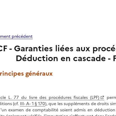
ment précédent
CF - Garanties liées aux procé
Déduction en cascade - 
Principes généraux
icle L. 77 du livre des procédures fiscales (LPF)
perme
itions (cf.
III- A- 1 § 170
), que les suppléments de droits si
'un examen de comptabilité soient admis en déduction d