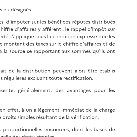
s ou désignés.
s, d'imputer sur les bénéfices réputés distribués
ffre d'affaires y afférent , le rappel d'impôt sur
dé s'applique sous la condition expresse que les
le montant des taxes sur le chiffre d'affaires et de
e à la source se rapportant aux sommes qu'ils ont
ait de la distribution peuvent alors être établis
 régulières excluant toute rectification.
sente, généralement, des avantages pour les
en effet, à un allégement immédiat de la charge
 droits simples résultant de la vérification.
tés proportionnelles encourues, dont les bases de
celle des droits simples.