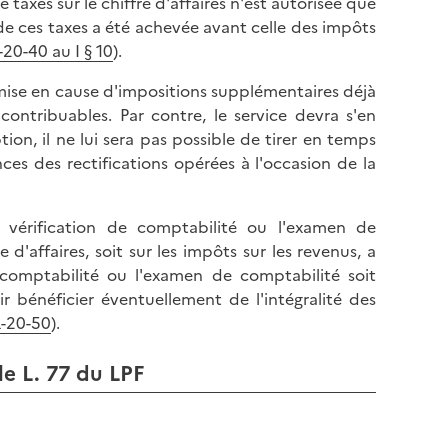
xes sur le chiffre d'affaires n'est autorisée que
de ces taxes a été achevée avant celle des impôts
20-40 au I § 10
).
remise en cause d'impositions supplémentaires déjà
ntribuables. Par contre, le service devra s'en
ion, il ne lui sera pas possible de tirer en temps
nces des rectifications opérées à l'occasion de la
e vérification de comptabilité ou l'examen de
 d'affaires, soit sur les impôts sur les revenus, a
 comptabilité ou l'examen de comptabilité soit
 bénéficier éventuellement de l'intégralité des
-20-50
).
cle L. 77 du LPF