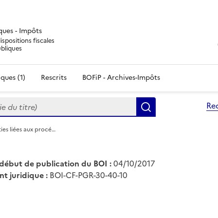
iques - Impôts
ispositions fiscales
ubliques
ques (1)
Rescrits
BOFiP - Archives-Impôts
du titre)
Re
Rechercher
ies liées aux procé…
début de publication du BOI :
04/10/2017
nt juridique :
BOI-CF-PGR-30-40-10