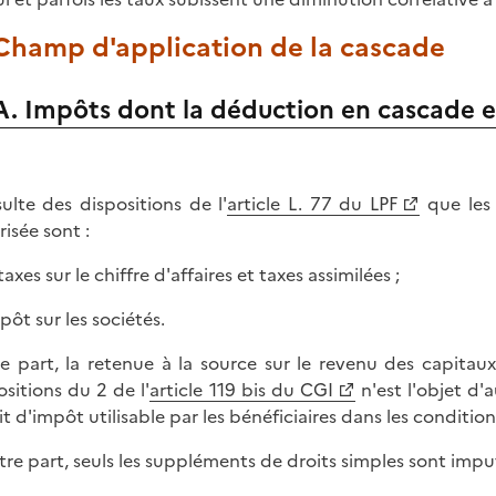
 Champ d'application de la cascade
A. Impôts dont la déduction en cascade e
ésulte des dispositions de l'
article L. 77 du LPF
que les 
risée sont :
 taxes sur le chiffre d'affaires et taxes assimilées ;
mpôt sur les sociétés.
e part, la retenue à la source sur le revenu des capitau
ositions du 2 de l'
article 119 bis du CGI
n'est l'objet d
it d'impôt utilisable par les bénéficiaires dans les condition
tre part, seuls les suppléments de droits simples sont imput