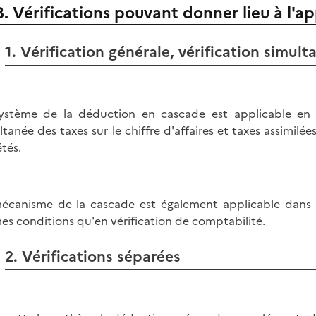
B. Vérifications pouvant donner lieu à l'a
1. Vérification générale, vérification simu
ystème de la déduction en cascade est applicable en c
ltanée des taxes sur le chiffre d'affaires et taxes assimilée
étés.
écanisme de la cascade est également applicable dans 
s conditions qu'en vérification de comptabilité.
2. Vérifications séparées