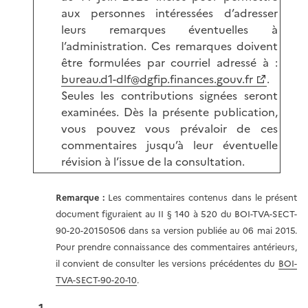
aux personnes intéressées d’adresser
leurs remarques éventuelles à
l’administration. Ces remarques doivent
être formulées par courriel adressé à :
bureau.d1-dlf@dgfip.finances.gouv.fr
.
Seules les contributions signées seront
examinées. Dès la présente publication,
vous pouvez vous prévaloir de ces
commentaires jusqu’à leur éventuelle
révision à l’issue de la consultation.
Remarque :
Les commentaires contenus dans le présent
document figuraient au II § 140 à 520 du BOI-TVA-SECT-
90-20-20150506 dans sa version publiée au 06 mai 2015.
Pour prendre connaissance des commentaires antérieurs,
il convient de consulter les versions précédentes du
BOI-
TVA-SECT-90-20-10
.
1