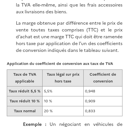
la TVA elle-même, ainsi que les frais accessoires
aux livraisons des biens.
La marge obtenue par différence entre le prix de
vente toutes taxes comprises (TTC) et le prix
d’achat est une marge TTC qui doit être ramenée
hors taxe par application de l’un des coefficients
de conversion indiqués dans le tableau suivant.
Application du coefficient de conversion aux taux de TVA
Taux de TVA
Taux légal sur prix
Coefficient de
applicable
hors taxe
conversion
Taux réduit 5,5 %
5,5%
0,948
Taux réduit 10 %
10 %
0,909
Taux normal
20 %
0,833
Exemple :
Un négociant en véhicules de