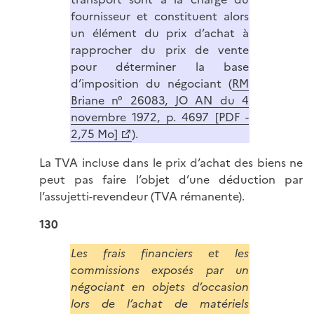
fournisseur et constituent alors
un élément du prix d’achat à
rapprocher du prix de vente
pour déterminer la base
d’imposition du négociant (
RM
Briane n° 26083, JO AN du 4
novembre 1972, p. 4697 [PDF -
2,75 Mo]
).
La TVA incluse dans le prix d’achat des biens ne
peut pas faire l’objet d’une déduction par
l’assujetti-revendeur (TVA rémanente).
130
Les frais financiers et les
commissions exposés par un
négociant en objets d’occasion
lors de l’achat de matériels