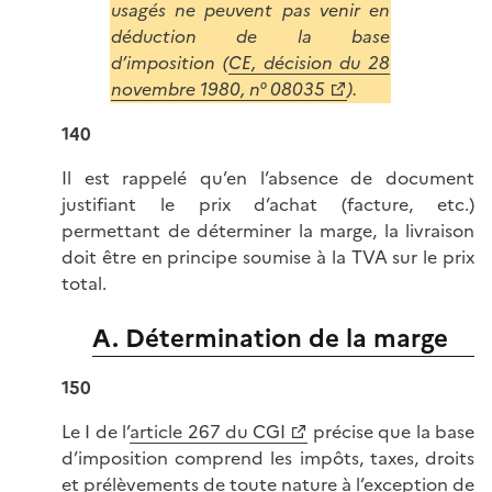
usagés ne peuvent pas venir en
déduction de la base
d’imposition (
CE, décision du 28
novembre 1980, n° 08035
).
140
Il est rappelé qu’en l’absence de document
justifiant le prix d’achat (facture, etc.)
permettant de déterminer la marge, la livraison
doit être en principe soumise à la TVA sur le prix
total.
A. Détermination de la marge
150
Le I de l’
article 267 du CGI
précise que la base
d’imposition comprend les impôts, taxes, droits
et prélèvements de toute nature à l’exception de