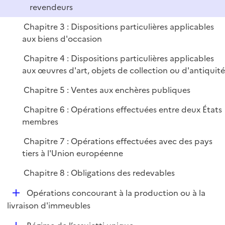
e
revendeurs
r
Chapitre 3 : Dispositions particulières applicables
aux biens d'occasion
Chapitre 4 : Dispositions particulières applicables
aux œuvres d'art, objets de collection ou d'antiquité
Chapitre 5 : Ventes aux enchères publiques
Chapitre 6 : Opérations effectuées entre deux États
membres
Chapitre 7 : Opérations effectuées avec des pays
tiers à l'Union européenne
Chapitre 8 : Obligations des redevables
D
Opérations concourant à la production ou à la
é
livraison d'immeubles
p