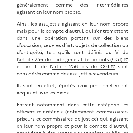
généralement comme des intermédiaires
agissant en leur nom propre.
Ainsi, les assujettis agissant en leur nom propre
mais pour le compte d’autrui, qui s’entremettent
dans une opération portant sur des biens
d’occasion, œuvres d’art, objets de collection ou
d’antiquité, tels qu’ils sont définis au V de
l
’article 256 du code général des impôts (CGI)
et au III de l’
article 256 bis du CGI
sont
considérés comme des assujettis-revendeurs.
Ils sont, en effet, réputés avoir personnellement
acquis et livré les biens.
Entrent notamment dans cette catégorie les
officiers ministériels (notamment commissaires-
priseurs et commissaires de justice) qui, agissant
en leur nom propre et pour le compte d’autrui,
procèdent à des ventes aux enchères publiques