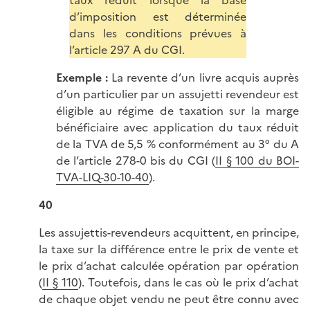
d’imposition est déterminée
dans les conditions prévues à
l’article 297 A du CGI.
Exemple :
La revente d’un livre acquis auprès
d’un particulier par un assujetti revendeur est
éligible au régime de taxation sur la marge
bénéficiaire avec application du taux réduit
de la TVA de 5,5 % conformément au 3° du A
de l’article 278-0 bis du CGI (
II § 100 du BOI-
TVA-LIQ-30-10-40
).
40
Les assujettis-revendeurs acquittent, en principe,
la taxe sur la différence entre le prix de vente et
le prix d’achat calculée opération par opération
(
II § 110
). Toutefois, dans le cas où le prix d’achat
de chaque objet vendu ne peut être connu avec