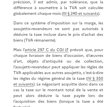
précision, il est admis, par tolérance, que la
différence à soumettre à la TVA soit calculée
globalement chaque mois (
III § 240 et suivants
).
Dans ce système d’imposition sur la marge, les
assujettis-revendeurs ne sont pas autorisés à
déduire la taxe incluse dans le prix d’achat des
biens (TVA rémanente).
Mais l’
article 297 C du CGI
prévoit que, pour
chaque livraison de biens d’occasion, d’œuvres
d’art, objets d’antiquité ou de collection,
l’assujetti-revendeur peut appliquer les règles de
TVA applicables aux autres assujettis, c’est-à-dire
les règles du régime général de la taxe (
IV § 350
et suivants
). Le négociant acquitte donc dans ce
cas la taxe sur le montant total de la vente et
peut alors déduire la taxe payée lors de
l’acquisition des biens (lorsque la taxe a été
facturée).