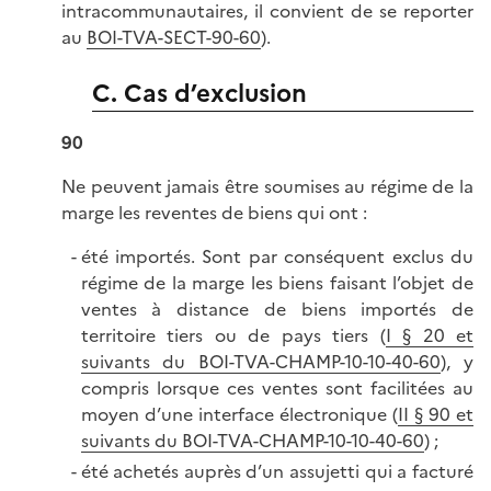
intracommunautaires, il convient de se reporter
au
BOI-TVA-SECT-90-60
).
C. Cas d’exclusion
90
Ne peuvent jamais être soumises au régime de la
marge les reventes de biens qui ont :
été importés. Sont par conséquent exclus du
régime de la marge les biens faisant l’objet de
ventes à distance de biens importés de
territoire tiers ou de pays tiers (
I § 20 et
suivants du BOI-TVA-CHAMP-10-10-40-60
), y
compris lorsque ces ventes sont facilitées au
moyen d’une interface électronique (
II § 90 et
suivants du BOI-TVA-CHAMP-10-10-40-60
) ;
été achetés auprès d’un assujetti qui a facturé