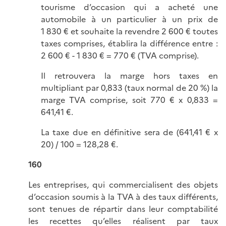
tourisme d’occasion qui a acheté une
automobile à un particulier à un prix de
1 830 € et souhaite la revendre 2 600 € toutes
taxes comprises, établira la différence entre :
2 600 € - 1 830 € = 770 € (TVA comprise).
Il retrouvera la marge hors taxes en
multipliant par 0,833 (taux normal de 20 %) la
marge TVA comprise, soit 770 € x 0,833 =
641,41 €.
La taxe due en définitive sera de (641,41 € x
20) / 100 = 128,28 €.
160
Les entreprises, qui commercialisent des objets
d’occasion soumis à la TVA à des taux différents,
sont tenues de répartir dans leur comptabilité
les recettes qu’elles réalisent par taux