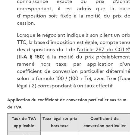
connaissance exacte du prix d’achat
correspondant, il est admis que la base
d’imposition soit fixée à la moitié du prix de
cession.
Lorsque le négociant indique à son client un prix
TTC, la base d’imposition est égale, compte tenu
des dispositions du I de l’
article 267 du CGI
(
II-A § 150
) à la moitié du prix préalablement
ramené hors taxe, par application d’un
coefficient de conversion particulier déterminé
selon la formule 100 / (100 + Te), avec Te = (Taux
légal / 2) correspondant à un taux effectif.
Application du coefficient de conversion particulier aux taux
de TVA
Taux de TVA
Taux légal sur prix
Coefficient de
applicable
hors taxe
conversion particulier