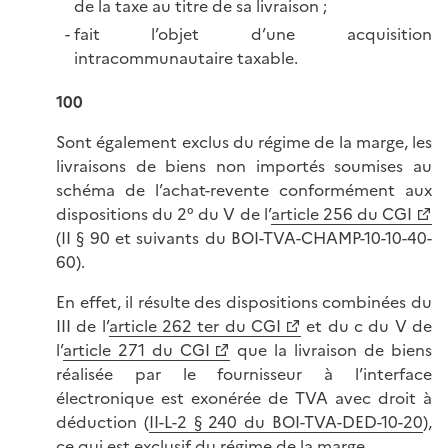
de la taxe au titre de sa livraison ;
fait l’objet d’une acquisition
intracommunautaire taxable.
100
Sont également exclus du régime de la marge, les
livraisons de biens non importés soumises au
schéma de l’achat-revente conformément aux
dispositions du 2° du V de l’
article 256 du CGI
(II § 90 et suivants du BOI-TVA-CHAMP-10-10-40-
60).
En effet, il résulte des dispositions combinées du
III de l’
article 262 ter du CGI
et du c du V de
l’
article 271 du CGI
que la livraison de biens
réalisée par le fournisseur à l’interface
électronique est exonérée de TVA avec droit à
déduction (
II-L-2 § 240 du BOI-TVA-DED-10-20
),
ce qui est exclusif du régime de la marge.