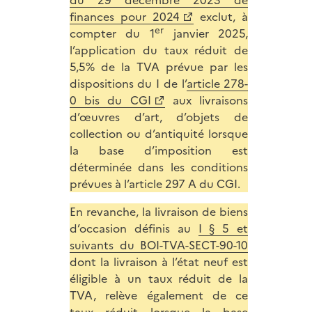
finances pour 2024
exclut, à
er
compter du 1
janvier 2025,
l’application du taux réduit de
5,5% de la TVA prévue par les
dispositions du I de l’
article 278-
0 bis du CGI
aux livraisons
d’œuvres d’art, d’objets de
collection ou d’antiquité lorsque
la base d’imposition est
déterminée dans les conditions
prévues à l’article 297 A du CGI.
En revanche, la livraison de biens
d’occasion définis au
I § 5 et
suivants du BOI-TVA-SECT-90-10
dont la livraison à l’état neuf est
éligible à un taux réduit de la
TVA, relève également de ce
taux réduit lorsque la base