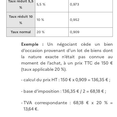
Taux réduit 5,5
5,5 %
0,973
%
Taux réduit 10
10 %
0,952
%
Taux normal
20 %
0,909
Exemple :
Un négociant cède un bien
d’occasion provenant d’un lot de biens dont
la nature exacte n’était pas connue au
moment de l’achat, à un prix TTC de 150 €
(taux applicable 20 %).
calcul du prix HT : 150 € x 0,909 = 136,35 € ;
base d’imposition : 136,35 € / 2 = 68,18 € ;
TVA correspondante : 68,18 € x 20 % =
13,64 €.