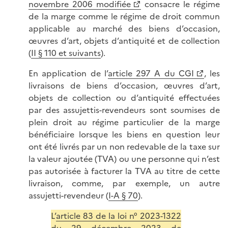
novembre 2006 modifiée
consacre le régime
de la marge comme le régime de droit commun
applicable au marché des biens d’occasion,
œuvres d’art, objets d’antiquité et de collection
(
II § 110 et suivants
).
En application de l’
article 297 A du CGI
, les
livraisons de biens d’occasion, œuvres d’art,
objets de collection ou d’antiquité effectuées
par des assujettis-revendeurs sont soumises de
plein droit au régime particulier de la marge
bénéficiaire lorsque les biens en question leur
ont été livrés par un non redevable de la taxe sur
la valeur ajoutée (TVA) ou une personne qui n’est
pas autorisée à facturer la TVA au titre de cette
livraison, comme, par exemple, un autre
assujetti-revendeur (
I-A § 70
).
L’
article 83 de la loi n° 2023-1322
du 29 décembre 2023 de