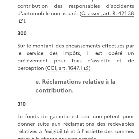
contribution des responsables d'accidents
d'automobile non assurés (
C. assur., art. R. 421-38
).
300
Sur le montant des encaissements effectués par
le service des impôts, il est opéré un
prélèvement pour frais d'assiette et de
perception (
CGI, art. 1647, I
).
e. Réclamations relative à la
contribution.
310
Le fonds de garantie est seul compétent pour
donner suite aux réclamations des redevables
relatives à l'exigibilité et à l'assiette des sommes
mises à la charge des non-assurés.