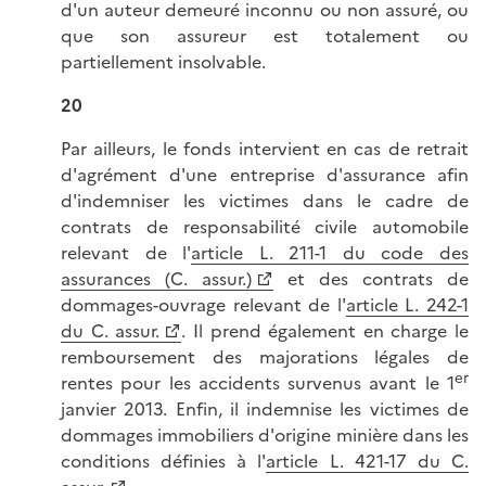
d'un auteur demeuré inconnu ou non assuré, ou
que son assureur est totalement ou
partiellement insolvable.
20
Par ailleurs, le fonds intervient en cas de retrait
d'agrément d'une entreprise d'assurance afin
d'indemniser les victimes dans le cadre de
contrats de responsabilité civile automobile
relevant de l'
article L. 211-1 du code des
assurances (C. assur.)
et des contrats de
dommages-ouvrage relevant de l'
article L. 242-1
du C. assur.
. Il prend également en charge le
remboursement des majorations légales de
er
rentes pour les accidents survenus avant le 1
janvier 2013. Enfin, il indemnise les victimes de
dommages immobiliers d'origine minière dans les
conditions définies à l'
article L. 421-17 du C.