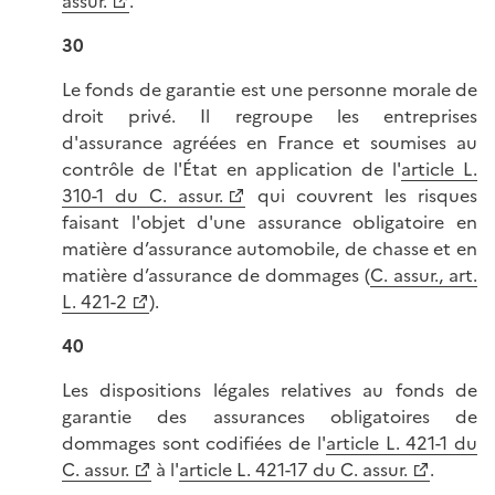
assur.
.
30
Le fonds de garantie est une personne morale de
droit privé. Il regroupe les entreprises
d'assurance agréées en France et soumises au
contrôle de l'État en application de l'
article L.
310-1 du C. assur.
qui couvrent les risques
faisant l'objet d'une assurance obligatoire en
matière d’assurance automobile, de chasse et en
matière d’assurance de dommages (
C. assur., art.
L. 421-2
).
40
Les dispositions légales relatives au fonds de
garantie des assurances obligatoires de
dommages sont codifiées de l'
article L. 421-1 du
C. assur.
à l'
article L. 421-17 du C. assur.
.