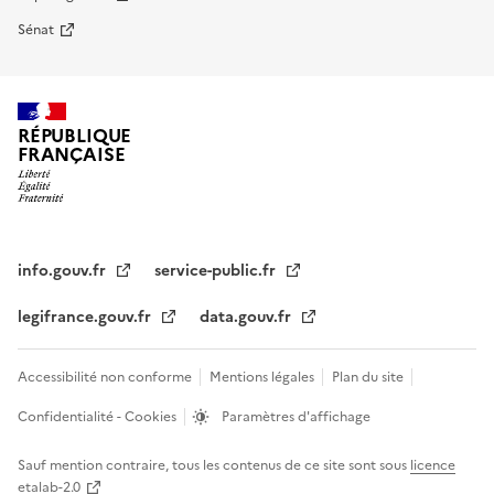
Sénat
RÉPUBLIQUE
FRANÇAISE
info.gouv.fr
service-public.fr
legifrance.gouv.fr
data.gouv.fr
Accessibilité non conforme
Mentions légales
Plan du site
Confidentialité - Cookies
Paramètres d'affichage
Sauf mention contraire, tous les contenus de ce site sont sous
licence
etalab-2.0