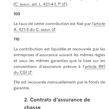
(
C. assur., art. L. 421-4-1, 1°
).
100
Le taux de cette contribution est fixé par l’
article
A. 421-3 du C. assur.
.
110
La contribution est liquidée et recouvrée par les
entreprises d'assurance suivant les mêmes règles
et sous les mêmes garanties que la taxe sur les
conventions d'assurance prévue à l'
article 991
du CGI
.
Elle est recouvrée mensuellement par le fonds de
garantie.
2. Contrats d'assurance de
chasse