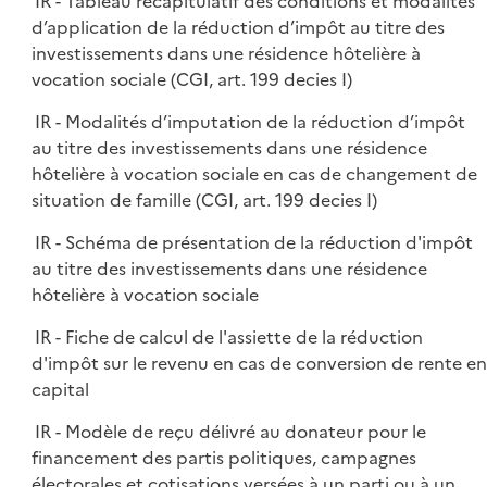
IR - Tableau récapitulatif des conditions et modalités
d’application de la réduction d’impôt au titre des
investissements dans une résidence hôtelière à
vocation sociale (CGI, art. 199 decies I)
IR - Modalités d’imputation de la réduction d’impôt
au titre des investissements dans une résidence
hôtelière à vocation sociale en cas de changement de
situation de famille (CGI, art. 199 decies I)
IR - Schéma de présentation de la réduction d'impôt
au titre des investissements dans une résidence
hôtelière à vocation sociale
IR - Fiche de calcul de l'assiette de la réduction
d'impôt sur le revenu en cas de conversion de rente en
capital
IR - Modèle de reçu délivré au donateur pour le
financement des partis politiques, campagnes
électorales et cotisations versées à un parti ou à un