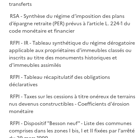
transferts
RSA - Synthèse du régime d’imposition des plans
d’épargne retraite (PER) prévus à l’article L. 224-1 du
code monétaire et financier
RFPI - IR - Tableau synthétique du régime dérogatoire
applicable aux propriétaires d'immeubles classés ou
inscrits au titre des monuments historiques et
d'immeubles assimilés
RFPI - Tableau récapitulatif des obligations
déclaratives
RFPI - Taxes sur les cessions à titre onéreux de terrains
nus devenus constructibles - Coefficients d'érosion
monétaire
RFPI - Dispositif "Besson neuf" - Liste des communes
comprises dans les zones I bis, I et II fixées par l'arrêté