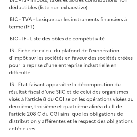
BIC - IS - Impôts, taxes et autres contributions non
déductibles (liste non exhaustive)
BIC - TVA - Lexique sur les instruments financiers à
terme (IFT)
BIC - IF - Liste des pôles de compétitivité
IS - Fiche de calcul du plafond de l'exonération
d'impôt sur les sociétés en faveur des sociétés créées
pour la reprise d'une entreprise industrielle en
difficulté
IS - État faisant apparaître la décomposition du
résultat fiscal d’une SIIC et de celui des organismes
visés à l’article 8 du CGI selon les opérations visées au
deuxième, troisième et quatrième alinéa du II de
l’article 208 C du CGI ainsi que les obligations de
distribution y afférentes et le respect des obligations
antérieures