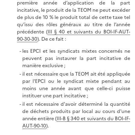
première année d’application de la part
incitative, le produit de la TEOM ne peut excéder
de plus de 10 % le produit total de cette taxe tel
qu’issu des rôles généraux au titre de l’année
précédente (
III § 40 et suivants du BOI-IF-AUT-
90-30-30
). De ce fait :
les EPCI et les syndicats mixtes concernés ne
peuvent pas instaurer la part incitative de
manière exclusive ;
il est nécessaire que la TEOM ait été appliquée
par l'EPCI ou le syndicat mixte pendant au
moins une année avant que celle-ci puisse
instituer une part incitative ;
il est nécessaire d'avoir déterminé la quantité
de déchets produits par local au cours d'une
année entière (
III-B § 340 et suivants du BOI-IF-
AUT-90-10
).