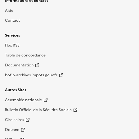
Informations et contact
Aide
Contact
Services
Flux RSS
Table de concordance
Documentation
bofip-archives.impots.gouv.fr
Autres Sites
Assemblée nationale
Bulletin Officiel de la Sécurité Sociale
Circulaires
Douane