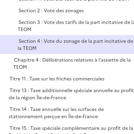
p
i
l
e
Section 2 : Vote des zonages
i
r
Section 3 : Vote des tarifs de la part incitative de l
e
TEOM
r
Section 4 : Vote du zonage de la part incitative de
la TEOM
Chapitre 4 : Délibérations relatives à l'assiette de la
TEOM
Titre 11 : Taxe sur les friches commerciales
Titre 13 : Taxe additionnelle spéciale annuelle au profi
de la région Île-de-France
Titre 14 : Taxe annuelle sur les surfaces de
stationnement perçue en Île-de-France
Titre 15 : Taxe spéciale complémentaire au profit de la