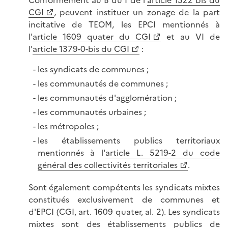
Conformément au B du I de l'
article 1522 bis du
CGI
, peuvent instituer un zonage de la part
incitative de TEOM, les EPCI mentionnés à
l'
article 1609 quater du CGI
et au VI de
l'
article 1379-0-bis du CGI
:
les syndicats de communes ;
les communautés de communes ;
les communautés d'agglomération ;
les communautés urbaines ;
les métropoles ;
les établissements publics territoriaux
mentionnés à l'
article L. 5219-2 du code
général des collectivités territoriales
.
Sont également compétents les syndicats mixtes
constitués exclusivement de communes et
d'EPCI (CGI, art. 1609 quater, al. 2). Les syndicats
mixtes sont des établissements publics de