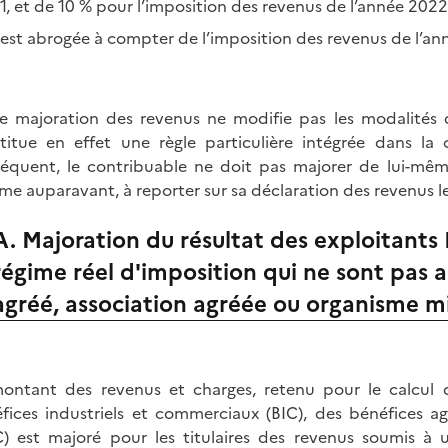
1, et de 10 % pour l’imposition des revenus de l’année 2022
e est abrogée à compter de l’imposition des revenus de l’an
e majoration des revenus ne modifie pas les modalités d
titue en effet une règle particulière intégrée dans la 
équent, le contribuable ne doit pas majorer de lui-mêm
e auparavant, à reporter sur sa déclaration des revenus le
A. Majoration du résultat des exploitants
régime réel d'imposition qui ne sont pas 
agréé, association agréée ou organisme m
ontant des revenus et charges, retenu pour le calcul d
fices industriels et commerciaux (BIC), des bénéfices a
) est majoré pour les titulaires des revenus soumis à 