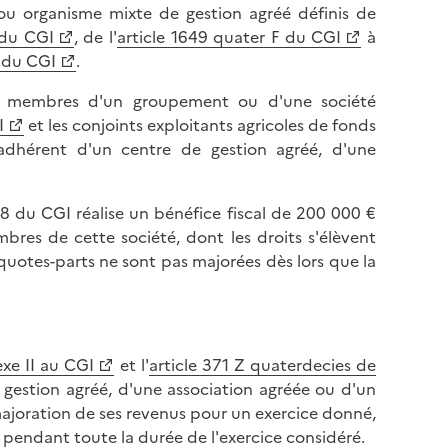
ou organisme mixte de gestion agréé définis de
 du CGI
, de l'
article 1649 quater F du CGI
à
r du CGI
.
les membres d'un groupement ou d'une société
I
et les conjoints exploitants agricoles de fonds
dhérent d'un centre de gestion agréé, d'une
 8 du CGI réalise un bénéfice fiscal de 200 000 €
bres de cette société, dont les droits s'élèvent
quotes-parts ne sont pas majorées dès lors que la
exe II au CGI
et l'
article 371 Z quaterdecies de
gestion agréé, d'une association agréée ou d'un
ajoration de ses revenus pour un exercice donné,
pendant toute la durée de l'exercice considéré.