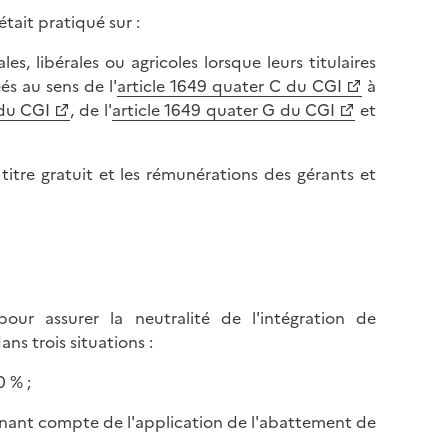
tait pratiqué sur :
s, libérales ou agricoles lorsque leurs titulaires
s au sens de l'
article 1649 quater C du CGI
à
 du CGI
, de l'
article 1649 quater G du CGI
et
à titre gratuit et les rémunérations des gérants et
ur assurer la neutralité de l'intégration de
ns trois situations :
0 % ;
 tenant compte de l'application de l'abattement de