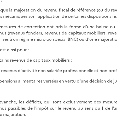
rsque la majoration du revenu fiscal de référence (ou du re
ts mécaniques sur l'application de certaines dispositions fis
mesures de correction ont pris la forme d'une baisse ou
nus (revenus fonciers, revenus de capitaux mobiliers, reven
ises à un régime micro ou spécial BNC) ou d'une majoratio
 est ainsi pour :
rtains revenus de capitaux mobiliers ;
s revenus d'activité non-salariée professionnelle et non prof
s pensions alimentaires versées en vertu d'une décision de ju
evanche, les déficits, qui sont exclusivement des mesure
nus passibles de l'impôt sur le revenu au sens du I de l'
a
e majoration.