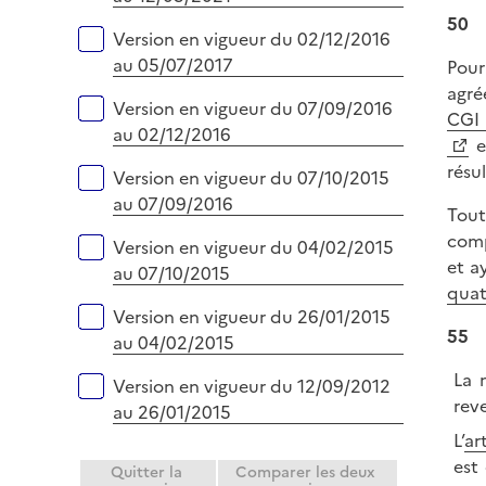
50
Version en vigueur du 02/12/2016
au 05/07/2017
Pour
agré
Version en vigueur du 07/09/2016
CGI
au 02/12/2016
et
résu
Version en vigueur du 07/10/2015
au 07/09/2016
Tout
comp
Version en vigueur du 04/02/2015
et a
au 07/10/2015
quat
Version en vigueur du 26/01/2015
55
au 04/02/2015
La 
Version en vigueur du 12/09/2012
rev
au 26/01/2015
L’
ar
est
Quitter la
Comparer les deux