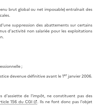
venu brut global ou net imposable) entraînait des
cales.
 d'une suppression des abattements sur certains
us d'activité non salariée pour les exploitations
n.
essionnelle ;
er
stice devenue définitive avant le 1
janvier 2006.
s d'assiette de l'impôt, ne constituent pas des
rticle 156 du CGI
. Ils ne font donc pas l'objet