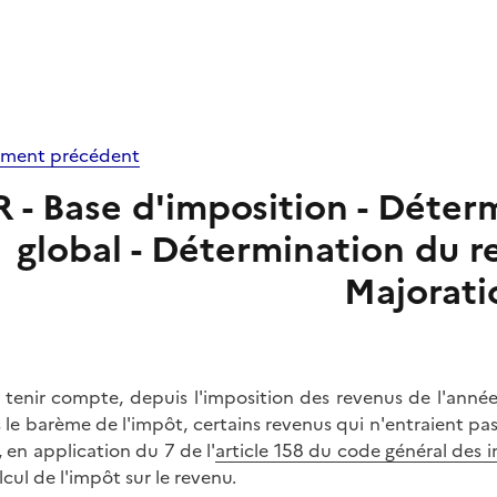
ment précédent
R - Base d'imposition - Déte
global - Détermination du r
Majorati
 tenir compte, depuis l'imposition des revenus de l'anné
 le barème de l'impôt, certains revenus qui n'entraient p
, en application du 7 de l'
article 158 du code général des 
lcul de l'impôt sur le revenu.