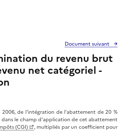
Document suivant
rmination du revenu brut
evenu net catégoriel -
on
e 2006, de l'intégration de l'abattement de 20 %
as dans le champ d'application de cet abattement
impôts (CGI)
, multipliés par un coefficient pour