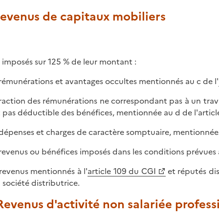
Revenus de capitaux mobiliers
 imposés sur 125 % de leur montant :
s rémunérations et avantages occultes mentionnés au c de l'
 fraction des rémunérations ne correspondant pas à un trav
t pas déductible des bénéfices, mentionnée au d de l'article
s dépenses et charges de caractère somptuaire, mentionnées a
s revenus ou bénéfices imposés dans les conditions prévues à
s revenus mentionnés à l'
article 109 du CGI
et réputés dis
 société distributrice.
 Revenus d'activité non salariée profes