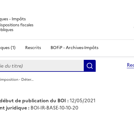
iques - Impôts
ispositions fiscales
ubliques
ques (1)
Rescrits
BOFiP - Archives-Impôts
du titre)
Re
Rechercher
'imposition - Déter…
début de publication du BOI :
12/05/2021
nt juridique :
BOI-IR-BASE-10-10-20